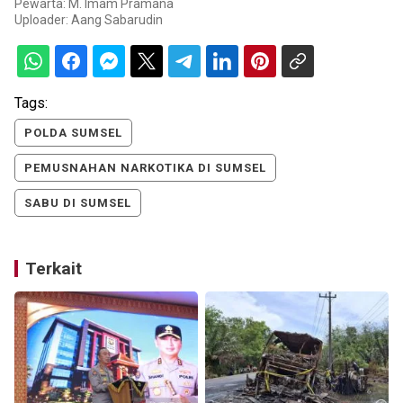
Pewarta: M. Imam Pramana
Uploader:
Aang Sabarudin
Tags:
POLDA SUMSEL
PEMUSNAHAN NARKOTIKA DI SUMSEL
SABU DI SUMSEL
Terkait