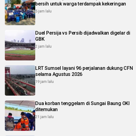
bersih untuk warga terdampak kekeringan
5 jam lalu
Duel Persija vs Persib dijadwalkan digelar di
GBK
2 jam lalu
LRT Sumsel layani 96 perjalanan dukung CFN
selama Agustus 2026
19 jam lalu
Dua korban tenggelam di Sungai Baung OKI
ditemukan
21 jam lalu