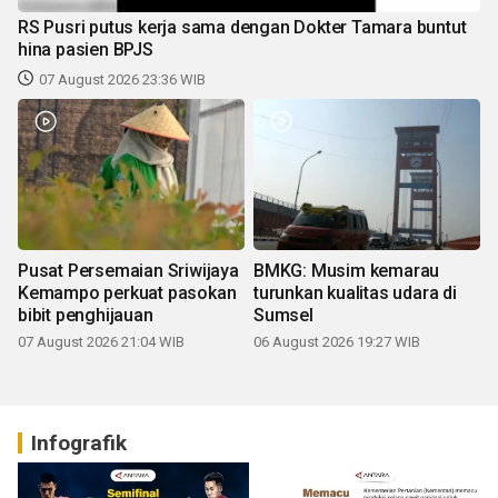
RS Pusri putus kerja sama dengan Dokter Tamara buntut
hina pasien BPJS
07 August 2026 23:36 WIB
Pusat Persemaian Sriwijaya
BMKG: Musim kemarau
Kemampo perkuat pasokan
turunkan kualitas udara di
bibit penghijauan
Sumsel
07 August 2026 21:04 WIB
06 August 2026 19:27 WIB
Infografik