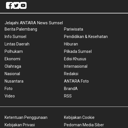
Jelajahi ANTARA News Sumsel
Berita Palembang
Pariwisata
Info Sumsel
Pendidikan & Kesehatan
Lintas Daerah
Hiburan
Polhukam
Pilkada Sumsel
Ekonomi
Edisi Khusus
Olahraga
Internasional
Nasional
Redaksi
Nusantara
ANTARA Foto
Foto
BrandA
Video
RSS
Ketentuan Penggunaan
Kebijakan Cookie
Kebijakan Privasi
Pedoman Media Siber