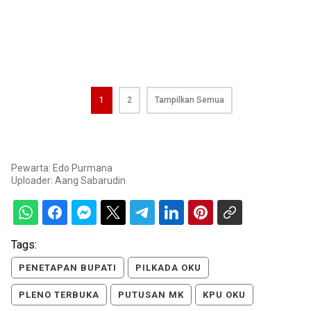
1
2
Tampilkan Semua
Pewarta: Edo Purmana
Uploader:
Aang Sabarudin
Tags:
PENETAPAN BUPATI
PILKADA OKU
PLENO TERBUKA
PUTUSAN MK
KPU OKU