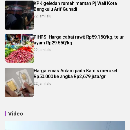
KPK geledah rumah mantan Pj Wali Kota
Bengkulu Arif Gunadi
22 jam lalu
PIHPS: Harga cabai rawit Rp59.150/kg, telur
ayam Rp29.550/kg
22 jam lalu
Harga emas Antam pada Kamis meroket
Rp50.000 ke angka Rp2,679 juta/gr
22 jam lalu
Video