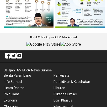
Unduh Mobile Apps untuk iOS dan Android
Jelajahi ANTARA News Sumsel
Berita Palembang
Pariwisata
Info Sumsel
Pendidikan & Kesehatan
Lintas Daerah
Hiburan
Polhukam
Pilkada Sumsel
Ekonomi
Edisi Khusus
Olahraga
Internasional