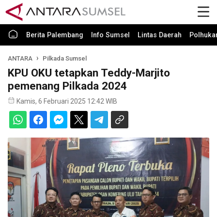
Berita Palembang
Info Sumsel
Lintas Daerah
Polhuk
ANTARA
Pilkada Sumsel
KPU OKU tetapkan Teddy-Marjito
pemenang Pilkada 2024
Kamis, 6 Februari 2025 12:42 WIB