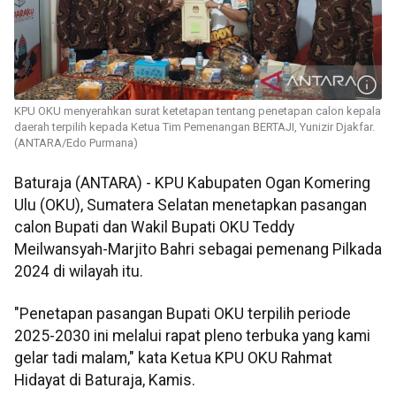
KPU OKU menyerahkan surat ketetapan tentang penetapan calon kepala
daerah terpilih kepada Ketua Tim Pemenangan BERTAJI, Yunizir Djakfar.
(ANTARA/Edo Purmana)
Baturaja (ANTARA) - KPU Kabupaten Ogan Komering
Ulu (OKU), Sumatera Selatan menetapkan pasangan
calon Bupati dan Wakil Bupati OKU Teddy
Meilwansyah-Marjito Bahri sebagai pemenang Pilkada
2024 di wilayah itu.
"Penetapan pasangan Bupati OKU terpilih periode
2025-2030 ini melalui rapat pleno terbuka yang kami
gelar tadi malam," kata Ketua KPU OKU Rahmat
Hidayat di Baturaja, Kamis.