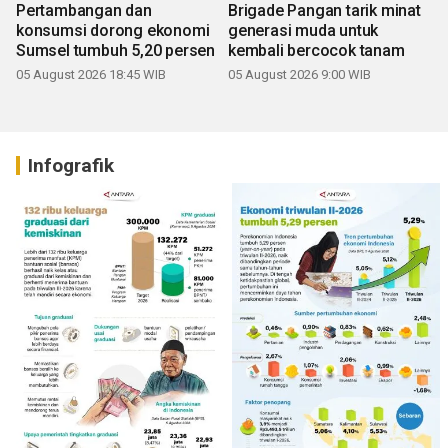
Pertambangan dan
Brigade Pangan tarik minat
konsumsi dorong ekonomi
generasi muda untuk
Sumsel tumbuh 5,20 persen
kembali bercocok tanam
05 August 2026 18:45 WIB
05 August 2026 9:00 WIB
Infografik