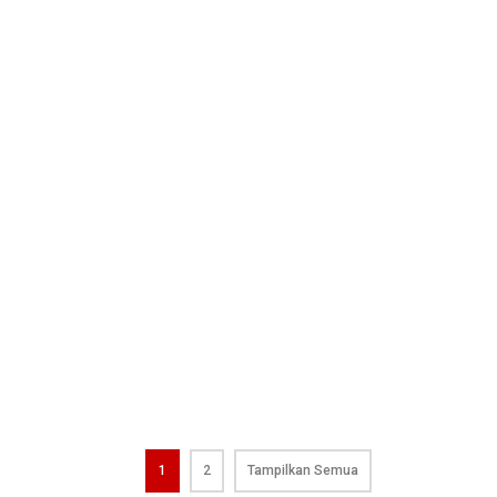
1
2
Tampilkan Semua