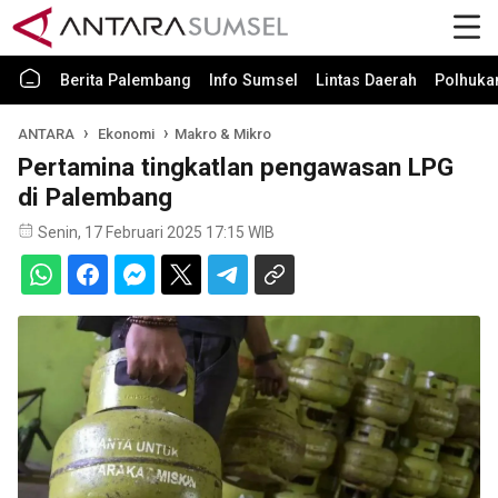
Berita Palembang
Info Sumsel
Lintas Daerah
Polhuk
ANTARA
Ekonomi
Makro & Mikro
Pertamina tingkatlan pengawasan LPG
di Palembang
Senin, 17 Februari 2025 17:15 WIB