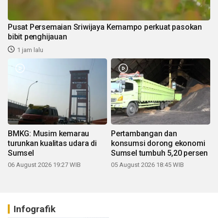
Pusat Persemaian Sriwijaya Kemampo perkuat pasokan
bibit penghijauan
1 jam lalu
BMKG: Musim kemarau
Pertambangan dan
turunkan kualitas udara di
konsumsi dorong ekonomi
Sumsel
Sumsel tumbuh 5,20 persen
06 August 2026 19:27 WIB
05 August 2026 18:45 WIB
Infografik