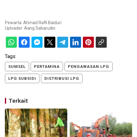
Pewarta: Ahmad Rafli Baiduri
Uploader:
Aang Sabarudin
Tags:
SUMSEL
PERTAMINA
PENGAWASAN LPG
LPG SUBSIDI
DISTRIBUSI LPG
Terkait