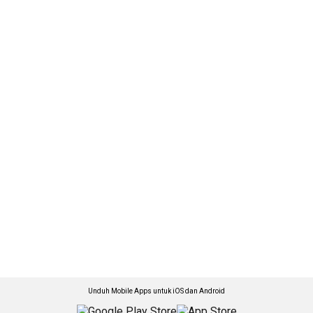
Unduh Mobile Apps untuk iOS dan Android