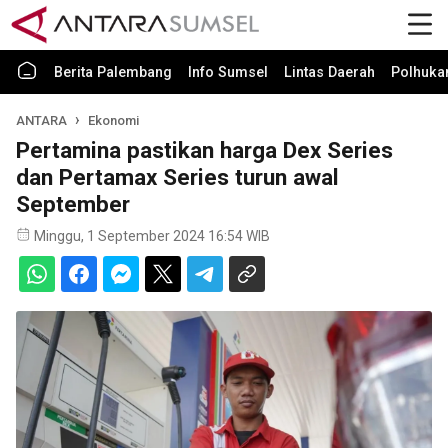
Berita Palembang
Info Sumsel
Lintas Daerah
Polhuk
ANTARA
Ekonomi
Pertamina pastikan harga Dex Series
dan Pertamax Series turun awal
September
Minggu, 1 September 2024 16:54 WIB