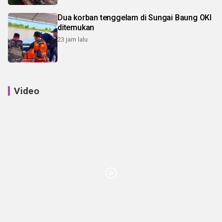
Dua korban tenggelam di Sungai Baung OKI
ditemukan
23 jam lalu
Video