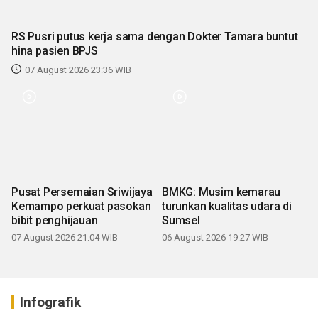
RS Pusri putus kerja sama dengan Dokter Tamara buntut
hina pasien BPJS
07 August 2026 23:36 WIB
Pusat Persemaian Sriwijaya
BMKG: Musim kemarau
Kemampo perkuat pasokan
turunkan kualitas udara di
bibit penghijauan
Sumsel
07 August 2026 21:04 WIB
06 August 2026 19:27 WIB
Infografik