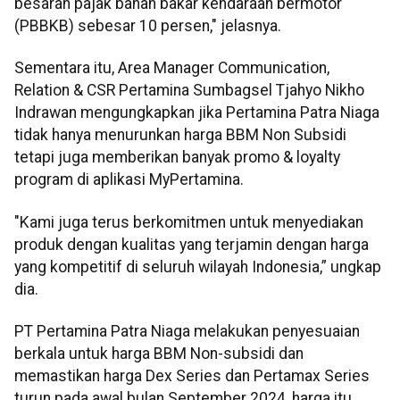
besaran pajak bahan bakar kendaraan bermotor
(PBBKB) sebesar 10 persen," jelasnya.
Sementara itu, Area Manager Communication,
Relation & CSR Pertamina Sumbagsel Tjahyo Nikho
Indrawan mengungkapkan jika Pertamina Patra Niaga
tidak hanya menurunkan harga BBM Non Subsidi
tetapi juga memberikan banyak promo & loyalty
program di aplikasi MyPertamina.
"Kami juga terus berkomitmen untuk menyediakan
produk dengan kualitas yang terjamin dengan harga
yang kompetitif di seluruh wilayah Indonesia,” ungkap
dia.
PT Pertamina Patra Niaga melakukan penyesuaian
berkala untuk harga BBM Non-subsidi dan
memastikan harga Dex Series dan Pertamax Series
turun pada awal bulan September 2024, harga itu