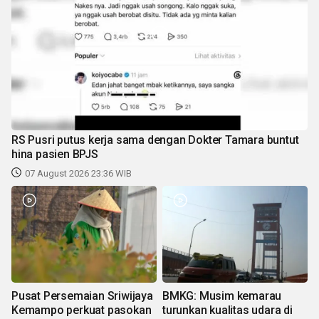
RS Pusri putus kerja sama dengan Dokter Tamara buntut
hina pasien BPJS
07 August 2026 23:36 WIB
Pusat Persemaian Sriwijaya
BMKG: Musim kemarau
Kemampo perkuat pasokan
turunkan kualitas udara di