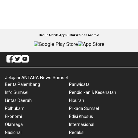
Unduh Mobile Apps untuk iOS dan Android
Jelajahi ANTARA News Sumsel
Berita Palembang
Pariwisata
Info Sumsel
Pendidikan & Kesehatan
Lintas Daerah
Hiburan
Polhukam
Pilkada Sumsel
Ekonomi
Edisi Khusus
Olahraga
Internasional
Nasional
Redaksi