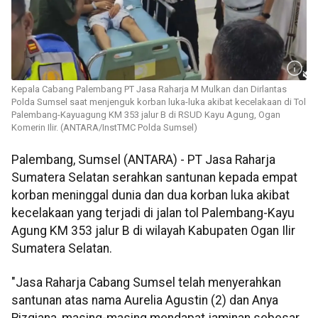
Kepala Cabang Palembang PT Jasa Raharja M Mulkan dan Dirlantas
Polda Sumsel saat menjenguk korban luka-luka akibat kecelakaan di Tol
Palembang-Kayuagung KM 353 jalur B di RSUD Kayu Agung, Ogan
Komerin Ilir. (ANTARA/InstTMC Polda Sumsel)
Palembang, Sumsel (ANTARA) - PT Jasa Raharja
Sumatera Selatan serahkan santunan kepada empat
korban meninggal dunia dan dua korban luka akibat
kecelakaan yang terjadi di jalan tol Palembang-Kayu
Agung KM 353 jalur B di wilayah Kabupaten Ogan Ilir
Sumatera Selatan.
"Jasa Raharja Cabang Sumsel telah menyerahkan
santunan atas nama Aurelia Agustin (2) dan Anya
Rizqiana, masing-masing mendapat jaminan sebesar