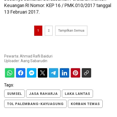
Keuangan RI Nomor: KEP 16 / PMK.010/2017 tanggal
13 Februari 2017.
1
2
Tampilkan Semua
Pewarta: Ahmad Rafli Baiduri
Uploader:
Aang Sabarudin
Tags:
SUMSEL
JASA RAHARJA
LAKA LANTAS
TOL PALEMBANG-KAYUAGUNG
KORBAN TEWAS