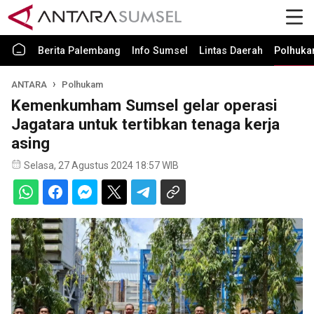
Berita Palembang
Info Sumsel
Lintas Daerah
Polhuk
ANTARA
Polhukam
Kemenkumham Sumsel gelar operasi
Jagatara untuk tertibkan tenaga kerja
asing
Selasa, 27 Agustus 2024 18:57 WIB