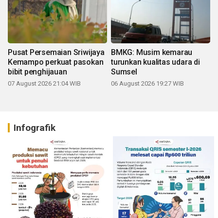
Pusat Persemaian Sriwijaya
BMKG: Musim kemarau
Kemampo perkuat pasokan
turunkan kualitas udara di
bibit penghijauan
Sumsel
07 August 2026 21:04 WIB
06 August 2026 19:27 WIB
Infografik