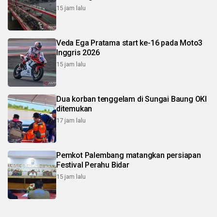
15 jam lalu
Veda Ega Pratama start ke-16 pada Moto3
Inggris 2026
15 jam lalu
Dua korban tenggelam di Sungai Baung OKI
ditemukan
17 jam lalu
Pemkot Palembang matangkan persiapan
Festival Perahu Bidar
15 jam lalu