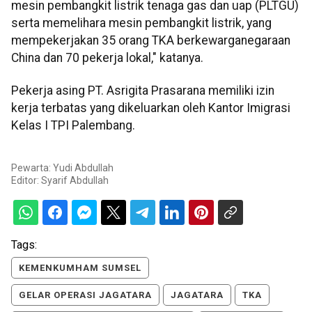
mesin pembangkit listrik tenaga gas dan uap (PLTGU)
serta memelihara mesin pembangkit listrik, yang
mempekerjakan 35 orang TKA berkewarganegaraan
China dan 70 pekerja lokal," katanya.
Pekerja asing PT. Asrigita Prasarana memiliki izin
kerja terbatas yang dikeluarkan oleh Kantor Imigrasi
Kelas I TPI Palembang.
Pewarta: Yudi Abdullah
Editor:
Syarif Abdullah
Tags:
KEMENKUMHAM SUMSEL
GELAR OPERASI JAGATARA
JAGATARA
TKA