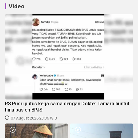
Video
RS Pusri putus kerja sama dengan Dokter Tamara buntut
hina pasien BPJS
07 August 2026 23:36 WIB