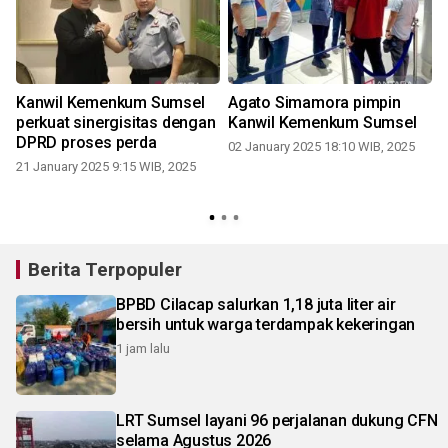
Kanwil Kemenkum Sumsel
Agato Simamora pimpin
perkuat sinergisitas dengan
Kanwil Kemenkum Sumsel
DPRD proses perda
02 January 2025 18:10 WIB, 2025
M
21 January 2025 9:15 WIB, 2025
Berita Terpopuler
BPBD Cilacap salurkan 1,18 juta liter air
bersih untuk warga terdampak kekeringan
1 jam lalu
LRT Sumsel layani 96 perjalanan dukung CFN
selama Agustus 2026