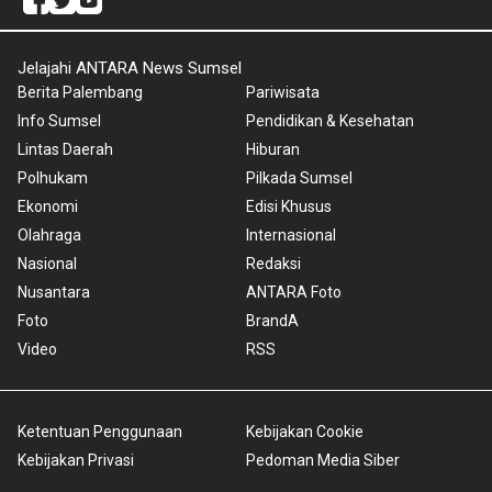
Jelajahi ANTARA News Sumsel
Berita Palembang
Pariwisata
Info Sumsel
Pendidikan & Kesehatan
Lintas Daerah
Hiburan
Polhukam
Pilkada Sumsel
Ekonomi
Edisi Khusus
Olahraga
Internasional
Nasional
Redaksi
Nusantara
ANTARA Foto
Foto
BrandA
Video
RSS
Ketentuan Penggunaan
Kebijakan Cookie
Kebijakan Privasi
Pedoman Media Siber