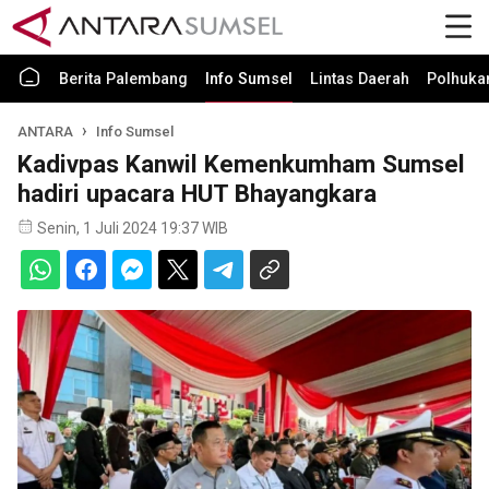
Berita Palembang
Info Sumsel
Lintas Daerah
Polhuk
ANTARA
Info Sumsel
Kadivpas Kanwil Kemenkumham Sumsel
hadiri upacara HUT Bhayangkara
Senin, 1 Juli 2024 19:37 WIB