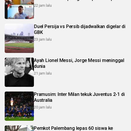
22 jam lalu
Duel Persija vs Persib dijadwalkan digelar di
GBK
23 jam lalu
Ayah Lionel Messi, Jorge Messi meninggal
dunia
21 jam lalu
Pramusim: Inter Milan tekuk Juventus 2-1 di
Australia
20 jam lalu
Pemkot Palembang lepas 60 siswa ke