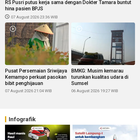
RS Pusri putus kerja sama dengan Dokter Tamara buntut
hina pasien BPJS
07 August 2026 23:36 WIB
Pusat Persemaian Sriwijaya
BMKG: Musim kemarau
Kemampo perkuat pasokan
turunkan kualitas udara di
bibit penghijauan
Sumsel
07 August 2026 21:04 WIB
06 August 2026 19:27 WIB
Infografik