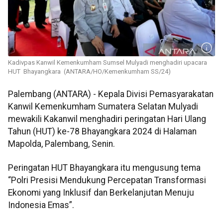
Kadivpas Kanwil Kemenkumham Sumsel Mulyadi menghadiri upacara
HUT Bhayangkara (ANTARA/HO/Kemenkumham SS/24)
Palembang (ANTARA) - Kepala Divisi Pemasyarakatan
Kanwil Kemenkumham Sumatera Selatan Mulyadi
mewakili Kakanwil menghadiri peringatan Hari Ulang
Tahun (HUT) ke-78 Bhayangkara 2024 di Halaman
Mapolda, Palembang, Senin.
Peringatan HUT Bhayangkara itu mengusung tema
“Polri Presisi Mendukung Percepatan Transformasi
Ekonomi yang Inklusif dan Berkelanjutan Menuju
Indonesia Emas”.