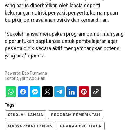
yang harus diperhatikan oleh lansia seperti
kekurangan nutrisi, penyakit penyerta, kemampuan
berpikir, permasalahan psikis dan kemandirian.
"Sekolah lansia merupakan program pemerintah yang
diperuntukan bagi Lansia untuk pembelajaran agar
peserta didik secara aktif mengembangkan potensi
yang ada," ujar dia.
Pewarta: Edo Purmana
Editor:
Syarif Abdullah
Tags:
SEKOLAH LANSIA
PROGRAM PEMERINTAH
MASYARAKAT LANSIA
PEMKAB OKU TIMUR