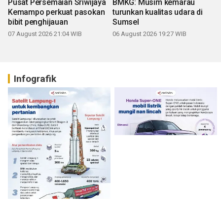
Pusat Persemaian Sriwijaya
BMKG: Musim kemarau
Kemampo perkuat pasokan
turunkan kualitas udara di
bibit penghijauan
Sumsel
07 August 2026 21:04 WIB
06 August 2026 19:27 WIB
Infografik