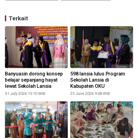
Terkait
Banyuasin dorong konsep
598 lansia lulus Program
belajar sepanjang hayat
Sekolah Lansia di
lewat Sekolah Lansia
Kabupaten OKU
31 July 2026 15:10 WIB
25 June 2026 9:08 WIB