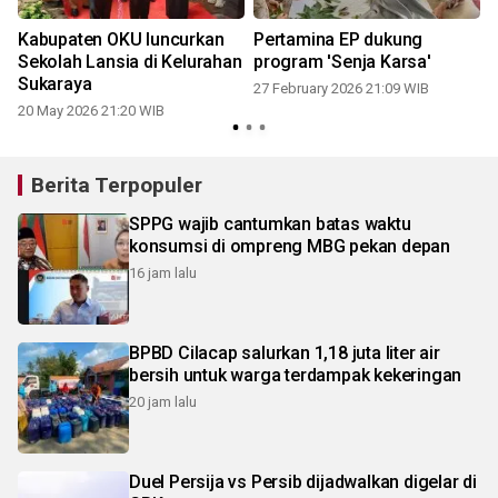
Kabupaten OKU luncurkan
Pertamina EP dukung
Sekolah Lansia di Kelurahan
program 'Senja Karsa'
Sukaraya
27 February 2026 21:09 WIB
20 May 2026 21:20 WIB
Berita Terpopuler
SPPG wajib cantumkan batas waktu
konsumsi di ompreng MBG pekan depan
16 jam lalu
BPBD Cilacap salurkan 1,18 juta liter air
bersih untuk warga terdampak kekeringan
20 jam lalu
Duel Persija vs Persib dijadwalkan digelar di