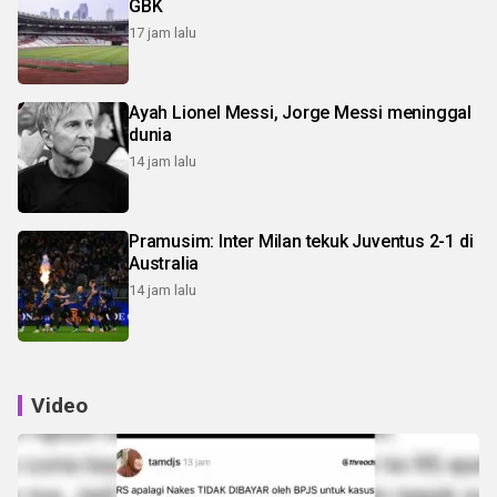
GBK
17 jam lalu
Ayah Lionel Messi, Jorge Messi meninggal
dunia
14 jam lalu
Pramusim: Inter Milan tekuk Juventus 2-1 di
Australia
14 jam lalu
Video