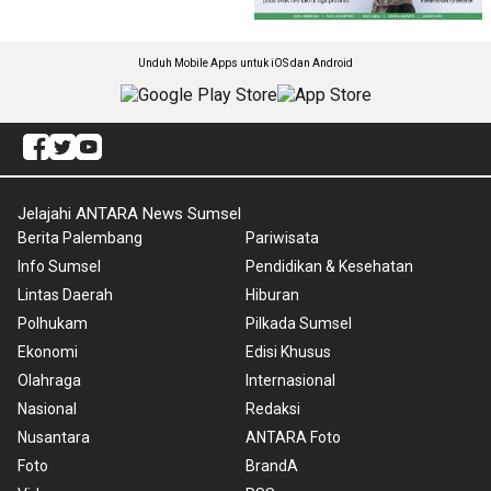
Unduh Mobile Apps untuk iOS dan Android
Jelajahi ANTARA News Sumsel
Berita Palembang
Pariwisata
Info Sumsel
Pendidikan & Kesehatan
Lintas Daerah
Hiburan
Polhukam
Pilkada Sumsel
Ekonomi
Edisi Khusus
Olahraga
Internasional
Nasional
Redaksi
Nusantara
ANTARA Foto
Foto
BrandA