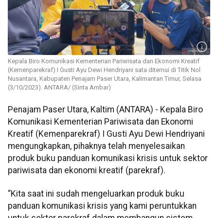
Kepala Biro Komunikasi Kementerian Pariwisata dan Ekonomi Kreatif
(Kemenparekraf) I Gusti Ayu Dewi Hendriyani sata ditemui di Titik Nol
Nusantara, Kabupaten Penajam Paser Utara, Kalimantan Timur, Selasa
(3/10/2023). ANTARA/ (Sinta Ambar)
Penajam Paser Utara, Kaltim (ANTARA) - Kepala Biro
Komunikasi Kementerian Pariwisata dan Ekonomi
Kreatif (Kemenparekraf) I Gusti Ayu Dewi Hendriyani
mengungkapkan, pihaknya telah menyelesaikan
produk buku panduan komunikasi krisis untuk sektor
pariwisata dan ekonomi kreatif (parekraf).
“Kita saat ini sudah mengeluarkan produk buku
panduan komunikasi krisis yang kami peruntukkan
untuk sektor parekraf dalam membangun sistem