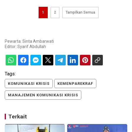
1
2
Tampilkan Semua
Pewarta: Sinta Ambarwati
Editor:
Syarif Abdullah
Tags:
KOMUNIKASI KRISIS
KEMENPAREKRAF
MANAJEMEN KOMUNIKASI KRISIS
Terkait