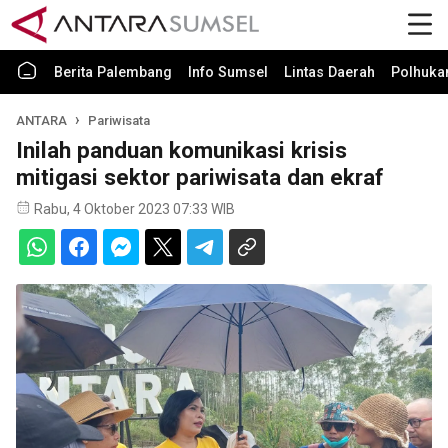
Berita Palembang
Info Sumsel
Lintas Daerah
Polhuk
ANTARA
Pariwisata
Inilah panduan komunikasi krisis
mitigasi sektor pariwisata dan ekraf
Rabu, 4 Oktober 2023 07:33 WIB