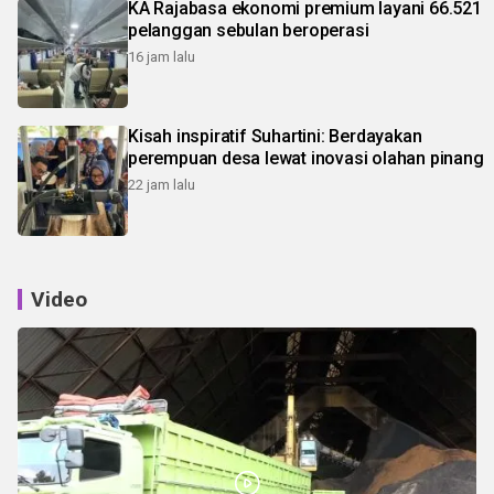
KA Rajabasa ekonomi premium layani 66.521
pelanggan sebulan beroperasi
16 jam lalu
Kisah inspiratif Suhartini: Berdayakan
perempuan desa lewat inovasi olahan pinang
22 jam lalu
Video