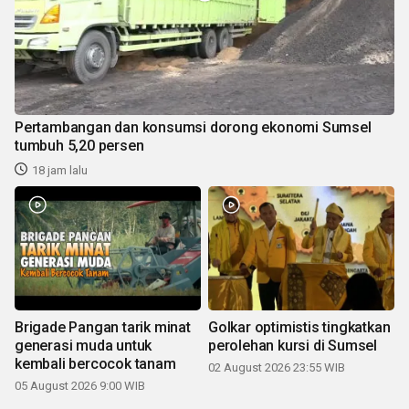
Pertambangan dan konsumsi dorong ekonomi Sumsel
tumbuh 5,20 persen
18 jam lalu
Brigade Pangan tarik minat
Golkar optimistis tingkatkan
generasi muda untuk
perolehan kursi di Sumsel
kembali bercocok tanam
02 August 2026 23:55 WIB
05 August 2026 9:00 WIB