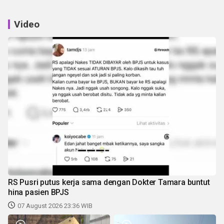
Video
RS Pusri putus kerja sama dengan Dokter Tamara buntut
hina pasien BPJS
07 August 2026 23:36 WIB