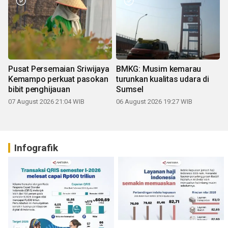
Pusat Persemaian Sriwijaya
BMKG: Musim kemarau
Kemampo perkuat pasokan
turunkan kualitas udara di
bibit penghijauan
Sumsel
07 August 2026 21:04 WIB
06 August 2026 19:27 WIB
Infografik