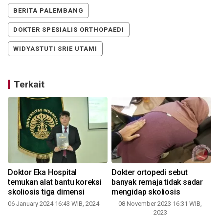
BERITA PALEMBANG
DOKTER SPESIALIS ORTHOPAEDI
WIDYASTUTI SRIE UTAMI
Terkait
Doktor Eka Hospital
Dokter ortopedi sebut
temukan alat bantu koreksi
banyak remaja tidak sadar
skoliosis tiga dimensi
mengidap skoliosis
06 January 2024 16:43 WIB, 2024
08 November 2023 16:31 WIB,
2023