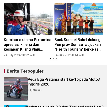
Komisaris utama Pertamina
Bank Sumsel Babel dukung
apresiasi kinerja dan
Pemprov Sumsel wujudkan
kesiapan Kilang Plaju
"Health Tourism" berkelas
sebagai pelopor energi
nasional
24 July 2026 20:22 WIB
06 July 2026 8:14 WIB
hijau
Berita Terpopuler
Veda Ega Pratama start ke-16 pada Moto3
Inggris 2026
11 jam lalu