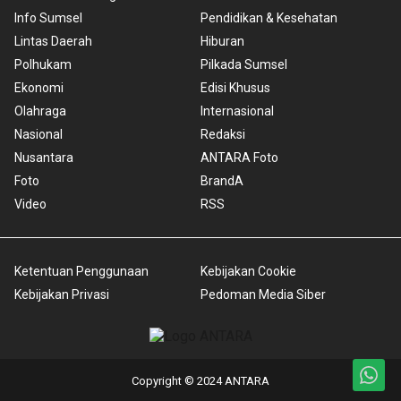
Info Sumsel
Pendidikan & Kesehatan
Lintas Daerah
Hiburan
Polhukam
Pilkada Sumsel
Ekonomi
Edisi Khusus
Olahraga
Internasional
Nasional
Redaksi
Nusantara
ANTARA Foto
Foto
BrandA
Video
RSS
Ketentuan Penggunaan
Kebijakan Cookie
Kebijakan Privasi
Pedoman Media Siber
Copyright © 2024 ANTARA