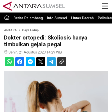
Berita Palembang
Info Sumsel
Lintas Daerah
Polhuk
ANTARA
Gaya Hidup
Dokter ortopedi: Skoliosis hanya
timbulkan gejala pegal
Senin, 21 Agustus 2023 14:29 WIB