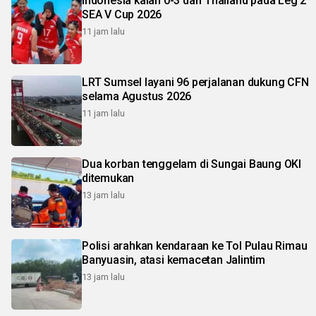
Indonesia kalah 0-3 dari Thailand pada Leg 2
SEA V Cup 2026
11 jam lalu
LRT Sumsel layani 96 perjalanan dukung CFN
selama Agustus 2026
11 jam lalu
Dua korban tenggelam di Sungai Baung OKI
ditemukan
13 jam lalu
Polisi arahkan kendaraan ke Tol Pulau Rimau
Banyuasin, atasi kemacetan Jalintim
13 jam lalu