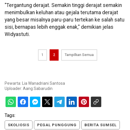
"Tergantung derajat. Semakin tinggi derajat semakin
menimbulkan keluhan atau gejala terutama derajat
yang besar misalnya paru-paru tertekan ke salah satu
sisi, bernapas lebih enggak enak," demikian jelas
Widyastuti.
1
2
Tampilkan Semua
Pewarta: Lia Wanadriani Santosa
Uploader:
Aang Sabarudin
Tags:
SKOLIOSIS
PEGAL PUNGGUNG
BERITA SUMSEL