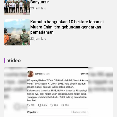
Banyuasin
23 jam lalu
Karhutla hanguskan 10 hektare lahan di
Muara Enim, tim gabungan gencarkan
pemadaman
23 jam lalu
Video