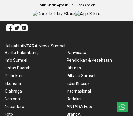
Unduh Mobile Apps untuk iOS dan Android
Jelajahi ANTARA News Sumsel
Berita Palembang
Pariwisata
Info Sumsel
Pendidikan & Kesehatan
Lintas Daerah
Hiburan
Polhukam
Pilkada Sumsel
Ekonomi
Edisi Khusus
Olahraga
Internasional
Nasional
Redaksi
Nusantara
ANTARA Foto
Foto
BrandA
Video
RSS