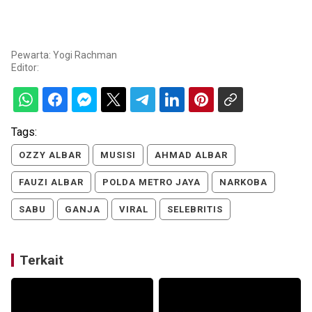
Pewarta: Yogi Rachman
Editor:
Tags:
OZZY ALBAR
MUSISI
AHMAD ALBAR
FAUZI ALBAR
POLDA METRO JAYA
NARKOBA
SABU
GANJA
VIRAL
SELEBRITIS
Terkait