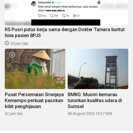
RS Pusri putus kerja sama dengan Dokter Tamara buntut
hina pasien BPJS
20 jam lalu
Pusat Persemaian Sriwijaya
BMKG: Musim kemarau
Kemampo perkuat pasokan
turunkan kualitas udara di
bibit penghijauan
Sumsel
22 jam lalu
06 August 2026 19:27 WIB