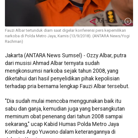
Fauzi Albar tertunduk diam saat digelar konferensi pers kepemilikan
narkoba di Polda Metro Jaya, Kamis (13/9/2018). (ANTARA News/Yogi
Rachman)
Jakarta (ANTARA News Sumsel) - Ozzy Albar, putra
dari musisi Ahmad Albar ternyata sudah
mengkonsumsi narkoba sejak tahun 2008, yang
diketahui dari hasil penyelidikan pihak kepolisian
terhadap pria bernama lengkap Fauzi Albar tersebut.
"Dia sudah mulai mencoba menggunakan baik itu
sabu dan ganja, kemudian juga yang bersangkutan
meminum obat penenang dari tahun 2008 sampai
sekarang," ucap Kabid Humas Polda Metro Jaya
Kombes Argo Yuwono dalam keterangannya di