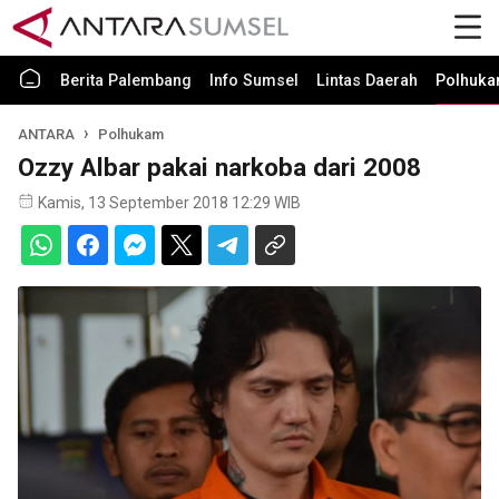
Berita Palembang
Info Sumsel
Lintas Daerah
Polhuk
ANTARA
Polhukam
Ozzy Albar pakai narkoba dari 2008
Kamis, 13 September 2018 12:29 WIB