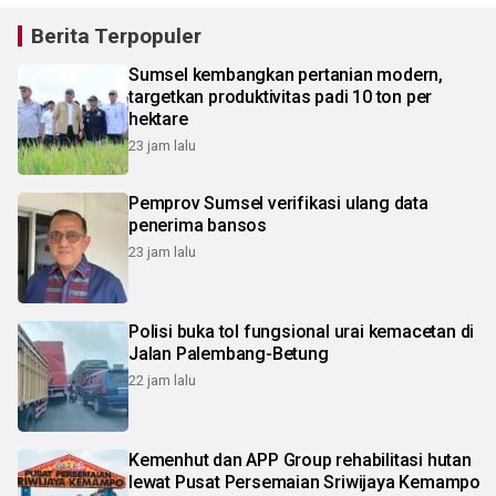
Berita Terpopuler
Sumsel kembangkan pertanian modern,
targetkan produktivitas padi 10 ton per
hektare
23 jam lalu
Pemprov Sumsel verifikasi ulang data
penerima bansos
23 jam lalu
Polisi buka tol fungsional urai kemacetan di
Jalan Palembang-Betung
22 jam lalu
Kemenhut dan APP Group rehabilitasi hutan
lewat Pusat Persemaian Sriwijaya Kemampo