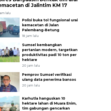
emacetan di Jalintim KM 17
jam lalu
Polisi buka tol fungsional urai
kemacetan di Jalan
Palembang-Betung
18 jam lalu
Sumsel kembangkan
pertanian modern, targetkan
produktivitas padi 10 ton per
hektare
20 jam lalu
Pemprov Sumsel verifikasi
ulang data penerima bansos
20 jam lalu
Karhutla hanguskan 10
hektare lahan di Muara Enim,
tim gabungan gencarkan