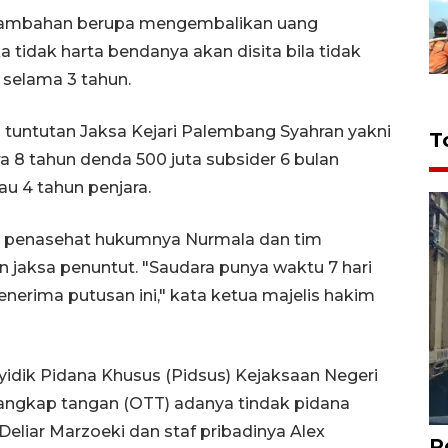
na tambahan berupa mengembalikan uang
a tidak harta bendanya akan disita bila tidak
 selama 3 tahun.
n tuntutan Jaksa Kejari Palembang Syahran yakni
T
a 8 tahun denda 500 juta subsider 6 bulan
au 4 tahun penjara.
ui penasehat hukumnya Nurmala dan tim
n jaksa penuntut. "Saudara punya waktu 7 hari
enerima putusan ini," kata ketua majelis hakim
yidik Pidana Khusus (Pidsus) Kejaksaan Negeri
tangkap tangan (OTT) adanya tindak pidana
Deliar Marzoeki dan staf pribadinya Alex
P