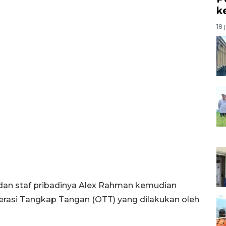
k
18 
 dan staf pribadinya Alex Rahman kemudian
erasi Tangkap Tangan (OTT) yang dilakukan oleh