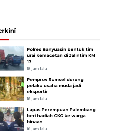
erkini
Polres Banyuasin bentuk tim
urai kemacetan di Jalintim KM
17
18 jam lalu
Pemprov Sumsel dorong
pelaku usaha muda jadi
eksportir
18 jam lalu
Lapas Perempuan Palembang
beri hadiah CKG ke warga
binaan
18 jam lalu