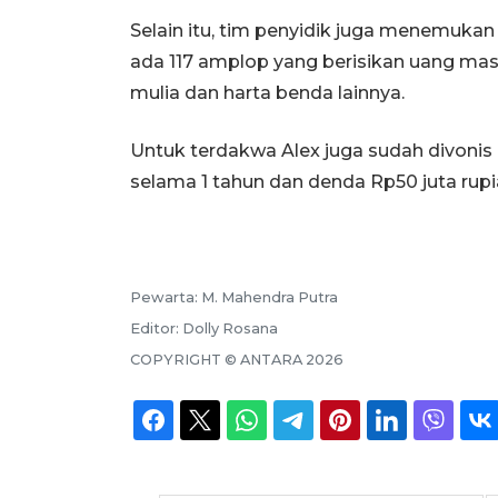
Selain itu, tim penyidik juga menemuka
ada 117 amplop yang berisikan uang masi
mulia dan harta benda lainnya.
Untuk terdakwa Alex juga sudah divonis
selama 1 tahun dan denda Rp50 juta rupi
Pewarta:
M. Mahendra Putra
Editor:
Dolly Rosana
COPYRIGHT ©
ANTARA
2026