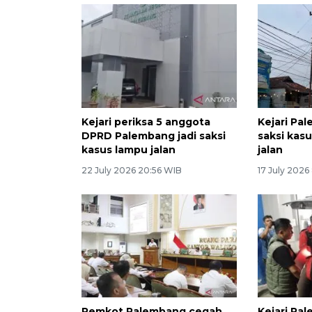
Kejari periksa 5 anggota
Kejari Pa
DPRD Palembang jadi saksi
saksi kas
kasus lampu jalan
jalan
22 July 2026 20:56 WIB
17 July 2026
Pemkot Palembang cegah
Kejari Pa