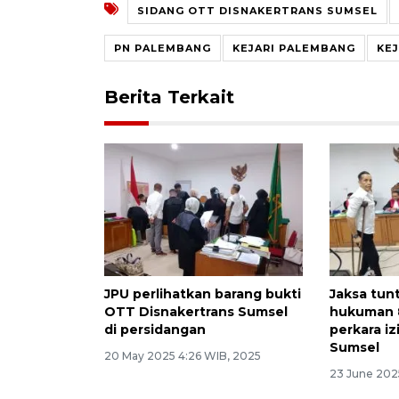
SIDANG OTT DISNAKERTRANS SUMSEL
PN PALEMBANG
KEJARI PALEMBANG
KE
Berita Terkait
JPU perlihatkan barang bukti
Jaksa tun
OTT Disnakertrans Sumsel
hukuman 8
di persidangan
perkara iz
Sumsel
20 May 2025 4:26 WIB, 2025
23 June 202