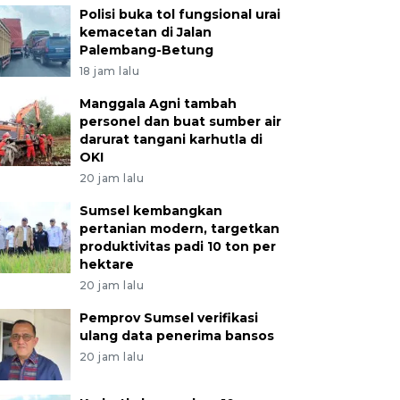
Polisi buka tol fungsional urai
kemacetan di Jalan
Palembang-Betung
18 jam lalu
Manggala Agni tambah
personel dan buat sumber air
darurat tangani karhutla di
OKI
20 jam lalu
Sumsel kembangkan
pertanian modern, targetkan
produktivitas padi 10 ton per
hektare
20 jam lalu
Pemprov Sumsel verifikasi
ulang data penerima bansos
20 jam lalu