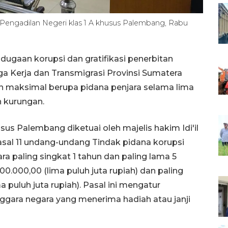
engadilan Negeri klas 1 A khusus Palembang, Rabu
ugaan korupsi dan gratifikasi penerbitan
ga Kerja dan Transmigrasi Provinsi Sumatera
an maksimal berupa pidana penjara selama lima
n kurungan.
us Palembang diketuai oleh majelis hakim Idi'il
pasal 11 undang-undang Tindak pidana korupsi
 paling singkat 1 tahun dan paling lama 5
00.000,00 (lima puluh juta rupiah) dan paling
 puluh juta rupiah). Pasal ini mengatur
gara negara yang menerima hadiah atau janji