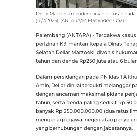
Deliar Marzoeki mendengarkan putusan pada P
(16/7/2025). (ANTARA/M Mahendra Putra)
Palembang (ANTARA) - Terdakwa kasus d
perizinan K3, mantan Kepala Dinas Tena
Selatan Deliar Marzoeki, divonis hukum
tahun dan denda Rp250 juta atau 6 bula
Dalam persidangan pada PN klas 1 A khus
Amin, Deliar dinilai terbukti melanggar 
dengan ancaman maksimal pidana penjara
tahun, serta denda paling sedikit Rp 50.0
banyak Rp 250.000.000,00 (dua ratus lima
mengenai pegawai negeri atau penyeleng
yang berhubungan dengan jabatannya.