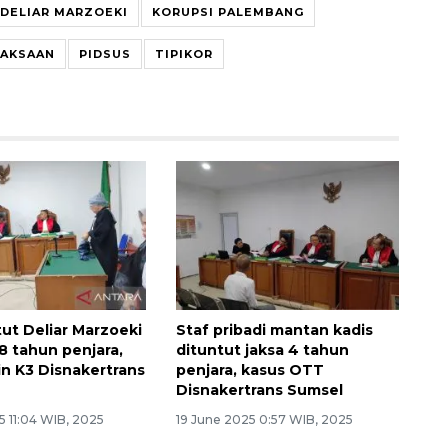
DELIAR MARZOEKI
KORUPSI PALEMBANG
JAKSAAN
PIDSUS
TIPIKOR
tut Deliar Marzoeki
Staf pribadi mantan kadis
 tahun penjara,
dituntut jaksa 4 tahun
in K3 Disnakertrans
penjara, kasus OTT
Disnakertrans Sumsel
5 11:04 WIB, 2025
19 June 2025 0:57 WIB, 2025