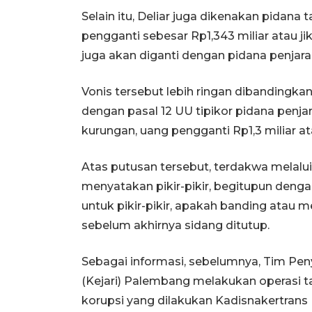
Selain itu, Deliar juga dikenakan pida
pengganti sebesar Rp1,343 miliar atau jik
juga akan diganti dengan pidana penjara
Vonis tersebut lebih ringan dibandingka
dengan pasal 12 UU tipikor pidana penjar
kurungan, uang pengganti Rp1,3 miliar at
Atas putusan tersebut, terdakwa melal
menyatakan pikir-pikir, begitupun denga
untuk pikir-pikir, apakah banding atau m
sebelum akhirnya sidang ditutup.
Sebagai informasi, sebelumnya, Tim Pen
(Kejari) Palembang melakukan operasi 
korupsi yang dilakukan Kadisnakertrans 