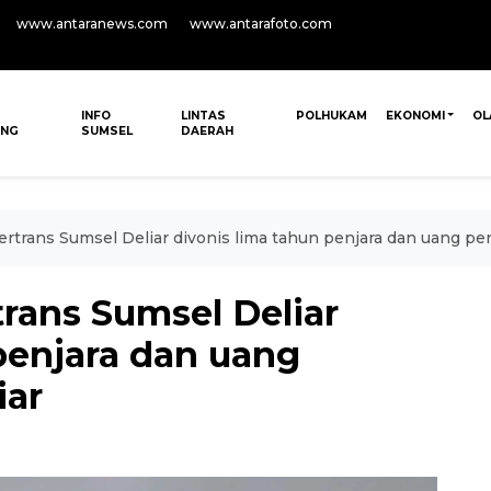
www.antaranews.com
www.antarafoto.com
INFO
LINTAS
POLHUKAM
EKONOMI
OL
ANG
SUMSEL
DAERAH
trans Sumsel Deliar divonis lima tahun penjara dan uang pen
rans Sumsel Deliar
penjara dan uang
iar