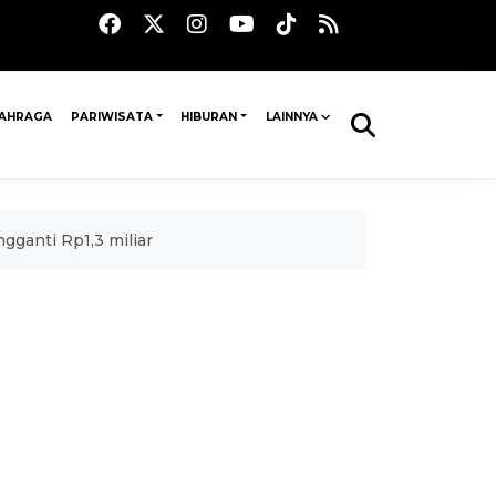
AHRAGA
PARIWISATA
HIBURAN
LAINNYA
gganti Rp1,3 miliar