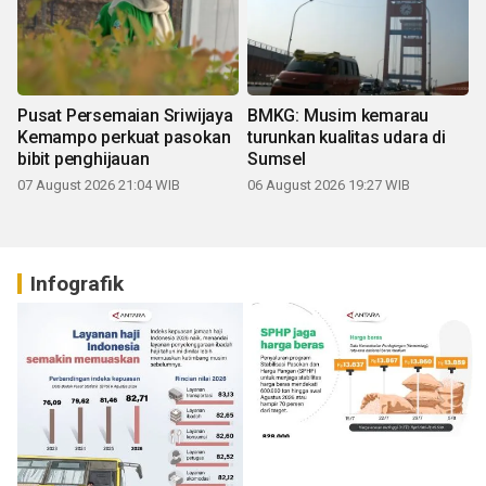
Pusat Persemaian Sriwijaya
BMKG: Musim kemarau
Kemampo perkuat pasokan
turunkan kualitas udara di
bibit penghijauan
Sumsel
07 August 2026 21:04 WIB
06 August 2026 19:27 WIB
Infografik