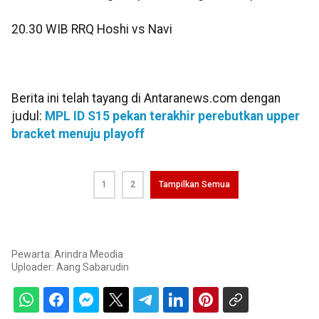
20.30 WIB RRQ Hoshi vs Navi
Berita ini telah tayang di Antaranews.com dengan
judul:
MPL ID S15 pekan terakhir perebutkan upper
bracket menuju playoff
1
2
Tampilkan Semua
Pewarta: Arindra Meodia
Uploader:
Aang Sabarudin