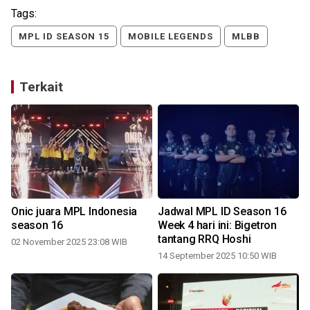
Tags:
MPL ID SEASON 15
MOBILE LEGENDS
MLBB
Terkait
Onic juara MPL Indonesia
Jadwal MPL ID Season 16
season 16
Week 4 hari ini: Bigetron
tantang RRQ Hoshi
02 November 2025 23:08 WIB
14 September 2025 10:50 WIB