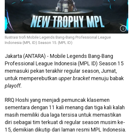
Ilustrasi trofi Mobile Legends Bang-Bang Professional League
Indonesia (MPL ID) Season 15. (MPL ID)
Jakarta (ANTARA) - Mobile Legends Bang-Bang
Professional League Indonesia (MPL ID) Season 15
memasuki pekan terakhir regular season, Jumat,
untuk memperebutkan
upper bracket
menuju babak
playoff.
RRQ Hoshi yang menjadi pemuncak klasemen
sementara dengan 11 kali menang dan tiga kali kalah
masih memiliki dua laga tersisa untuk memastikan
diri sebagai tim terkuat di regular season musim ke-
15, demikian dikutip dari laman resmi MPL Indonesia.