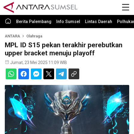
Berita Palembang
Info Sumsel
Lintas Daerah
Polhuk
ANTARA
Olahraga
MPL ID S15 pekan terakhir perebutkan
upper bracket menuju playoff
Jumat, 23 Mei 2025 11:09 WIB