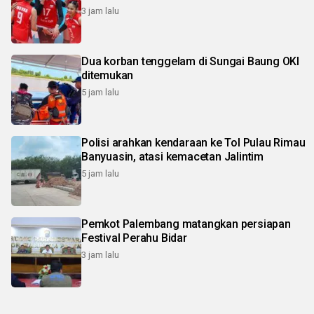
3 jam lalu
Dua korban tenggelam di Sungai Baung OKI
ditemukan
5 jam lalu
Polisi arahkan kendaraan ke Tol Pulau Rimau
Banyuasin, atasi kemacetan Jalintim
5 jam lalu
Pemkot Palembang matangkan persiapan
Festival Perahu Bidar
3 jam lalu