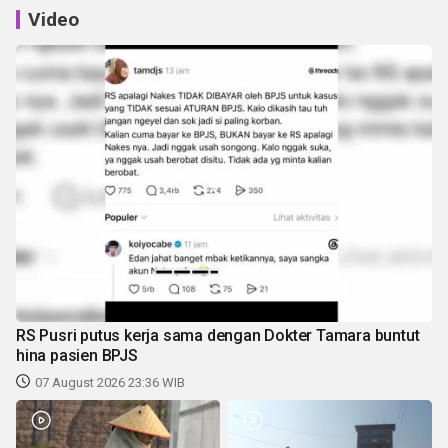
Video
RS Pusri putus kerja sama dengan Dokter Tamara buntut
hina pasien BPJS
07 August 2026 23:36 WIB