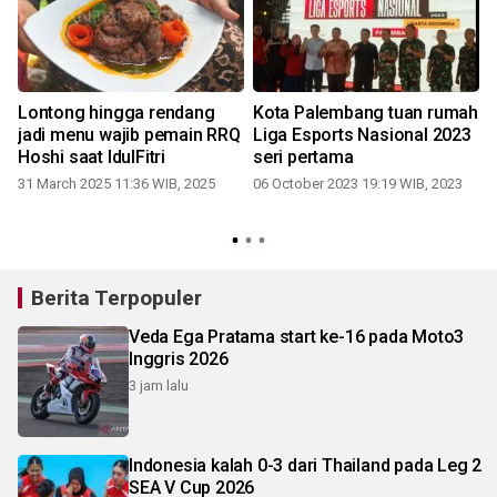
Lontong hingga rendang
Kota Palembang tuan rumah
jadi menu wajib pemain RRQ
Liga Esports Nasional 2023
Hoshi saat IdulFitri
seri pertama
31 March 2025 11:36 WIB, 2025
06 October 2023 19:19 WIB, 2023
Berita Terpopuler
Veda Ega Pratama start ke-16 pada Moto3
Inggris 2026
3 jam lalu
Indonesia kalah 0-3 dari Thailand pada Leg 2
SEA V Cup 2026