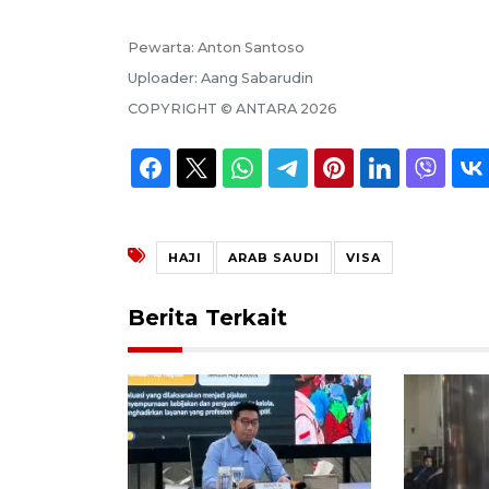
Pewarta:
Anton Santoso
Uploader:
Aang Sabarudin
COPYRIGHT ©
ANTARA
2026
HAJI
ARAB SAUDI
VISA
Berita Terkait