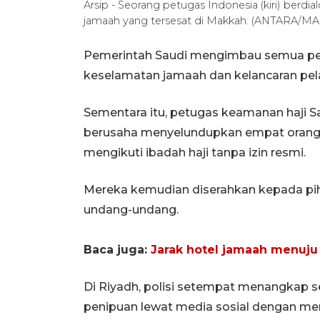
Arsip - Seorang petugas Indonesia (kiri) berdi
jamaah yang tersesat di Makkah. (ANTARA/
Pemerintah Saudi mengimbau semua pen
keselamatan jamaah dan kelancaran pela
Sementara itu, petugas keamanan haji S
berusaha menyelundupkan empat orang
mengikuti ibadah haji tanpa izin resmi.
Mereka kemudian diserahkan kepada pi
undang-undang.
Baca juga:
Jarak hotel jamaah menuju 
Di Riyadh, polisi setempat menangkap 
penipuan lewat media sosial dengan m