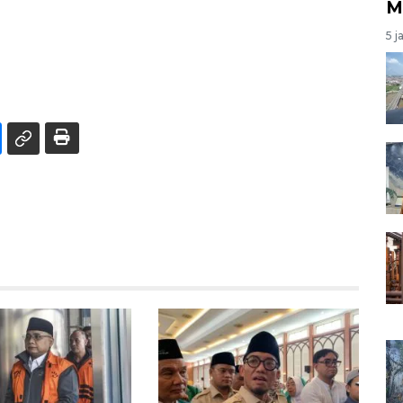
M
5 j