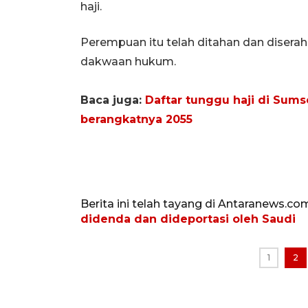
haji.
Perempuan itu telah ditahan dan diser
dakwaan hukum.
Baca juga:
Daftar tunggu haji di Sumse
berangkatnya 2055
Berita ini telah tayang di Antaranews.co
didenda dan dideportasi oleh Saudi
1
2