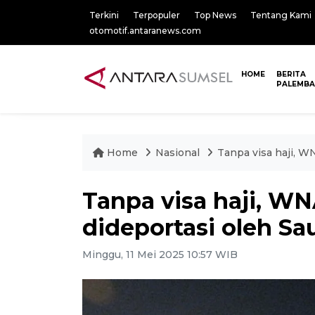
Terkini
Terpopuler
Top News
Tentang Kami
otomotif.antaranews.com
HOME
BERITA
PALEMB
Home
Nasional
Tanpa visa haji, W
Tanpa visa haji, W
dideportasi oleh Sa
Minggu, 11 Mei 2025 10:57 WIB