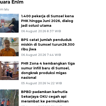
uara Enim
am lalu
1.400 pekerja di Sumsel kena
PHK hingga Juni 2026, dialog
jadi solusi utama
06 August 2026 8:37 WIB
BPS catat jumlah penduduk
miskin di Sumsel turun28.300
ribu jiwa
06 August 2026 7:44 WIB
PHR Zona 4 kembangkan tiga
sumur infill baru di Sumsel,
dongkrak produksi migas
nasional
05 August 2026 14:22 WIB
BPBD padamkan karhutla
Sekarjaya OKU cegah api
merambat ke permukiman