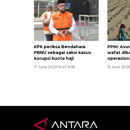
KPK periksa Bendahara
PPIH: Asu
PBNU sebagai saksi kasus
wafat dib
korupsi kuota haji
operasiona
17 June 2026 15:47 WIB
15 June 202