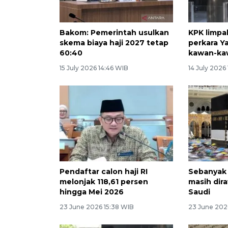
Bakom: Pemerintah usulkan
KPK limpa
skema biaya haji 2027 tetap
perkara Y
60:40
kawan-ka
15 July 2026 14:46 WIB
14 July 2026
Pendaftar calon haji RI
Sebanyak 
melonjak 118,61 persen
masih dir
hingga Mei 2026
Saudi
23 June 2026 15:38 WIB
23 June 202