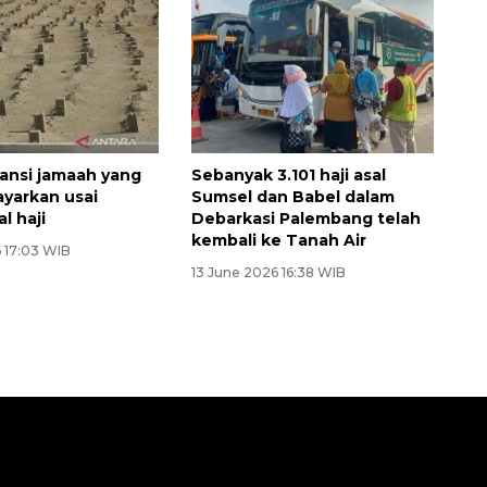
ransi jamaah yang
Sebanyak 3.101 haji asal
ayarkan usai
Sumsel dan Babel dalam
l haji
Debarkasi Palembang telah
kembali ke Tanah Air
6 17:03 WIB
13 June 2026 16:38 WIB