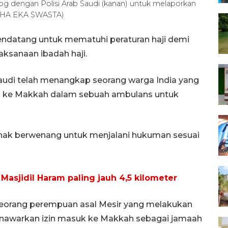
alog dengan Polisi Arab Saudi (kanan) untuk melaporkan
MAHA EKA SWASTA)
datang untuk mematuhi peraturan haji demi
ksanaan ibadah haji.
audi telah menangkap seorang warga India yang
 ke Makkah dalam sebuah ambulans untuk
hak berwenang untuk menjalani hukuman sesuai
Masjidil Haram paling jauh 4,5 kilometer
seorang perempuan asal Mesir yang melakukan
enawarkan izin masuk ke Makkah sebagai jamaah