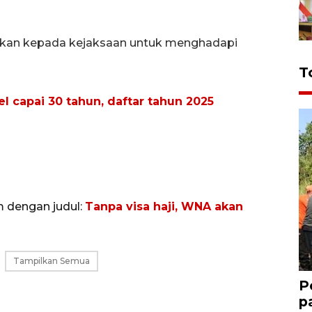
ahkan kepada kejaksaan untuk menghadapi
T
l capai 30 tahun, daftar tahun 2025
m dengan judul:
Tanpa visa haji, WNA akan
Tampilkan Semua
P
p