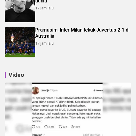
dunia
17 jam lalu
Pramusim: Inter Milan tekuk Juventus 2-1 di
Australia
17 jam lalu
Video