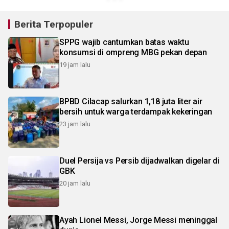
Berita Terpopuler
SPPG wajib cantumkan batas waktu
konsumsi di ompreng MBG pekan depan
19 jam lalu
BPBD Cilacap salurkan 1,18 juta liter air
bersih untuk warga terdampak kekeringan
23 jam lalu
Duel Persija vs Persib dijadwalkan digelar di
GBK
20 jam lalu
Ayah Lionel Messi, Jorge Messi meninggal