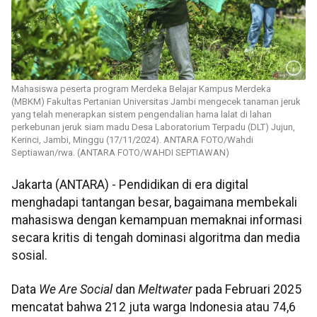
Mahasiswa peserta program Merdeka Belajar Kampus Merdeka
(MBKM) Fakultas Pertanian Universitas Jambi mengecek tanaman jeruk
yang telah menerapkan sistem pengendalian hama lalat di lahan
perkebunan jeruk siam madu Desa Laboratorium Terpadu (DLT) Jujun,
Kerinci, Jambi, Minggu (17/11/2024). ANTARA FOTO/Wahdi
Septiawan/rwa. (ANTARA FOTO/WAHDI SEPTIAWAN)
Jakarta (ANTARA) - Pendidikan di era digital
menghadapi tantangan besar, bagaimana membekali
mahasiswa dengan kemampuan memaknai informasi
secara kritis di tengah dominasi algoritma dan media
sosial.
Data
We Are Social
dan
Meltwater
pada Februari 2025
mencatat bahwa 212 juta warga Indonesia atau 74,6