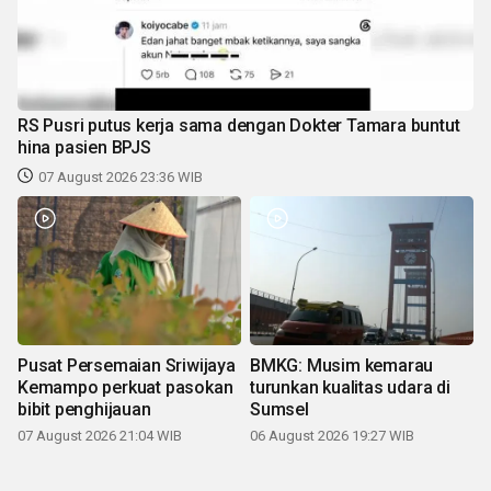
RS Pusri putus kerja sama dengan Dokter Tamara buntut
hina pasien BPJS
07 August 2026 23:36 WIB
Pusat Persemaian Sriwijaya
BMKG: Musim kemarau
Kemampo perkuat pasokan
turunkan kualitas udara di
bibit penghijauan
Sumsel
07 August 2026 21:04 WIB
06 August 2026 19:27 WIB