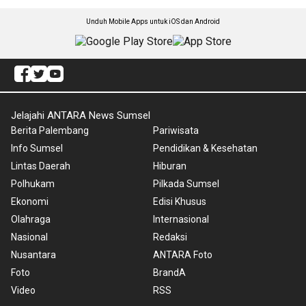
Unduh Mobile Apps untuk iOS dan Android
Jelajahi ANTARA News Sumsel
Berita Palembang
Pariwisata
Info Sumsel
Pendidikan & Kesehatan
Lintas Daerah
Hiburan
Polhukam
Pilkada Sumsel
Ekonomi
Edisi Khusus
Olahraga
Internasional
Nasional
Redaksi
Nusantara
ANTARA Foto
Foto
BrandA
Video
RSS