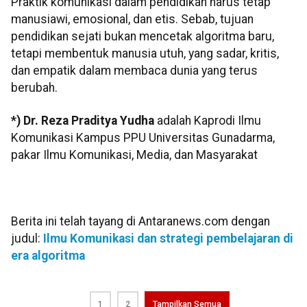
Praktik komunikasi dalam pendidikan harus tetap
manusiawi, emosional, dan etis. Sebab, tujuan
pendidikan sejati bukan mencetak algoritma baru,
tetapi membentuk manusia utuh, yang sadar, kritis,
dan empatik dalam membaca dunia yang terus
berubah.
*) Dr. Reza Praditya Yudha
adalah Kaprodi Ilmu
Komunikasi Kampus PPU Universitas Gunadarma,
pakar Ilmu Komunikasi, Media, dan Masyarakat
Berita ini telah tayang di Antaranews.com dengan
judul:
Ilmu Komunikasi dan strategi pembelajaran di
era algoritma
1
2
Tampilkan Semua