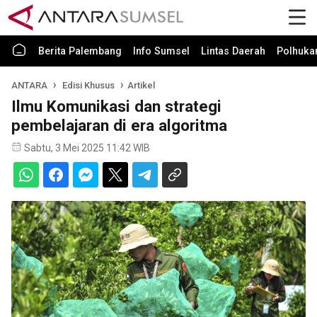
Berita Palembang
Info Sumsel
Lintas Daerah
Polhuk
ANTARA
Edisi Khusus
Artikel
Ilmu Komunikasi dan strategi
pembelajaran di era algoritma
Sabtu, 3 Mei 2025 11:42 WIB