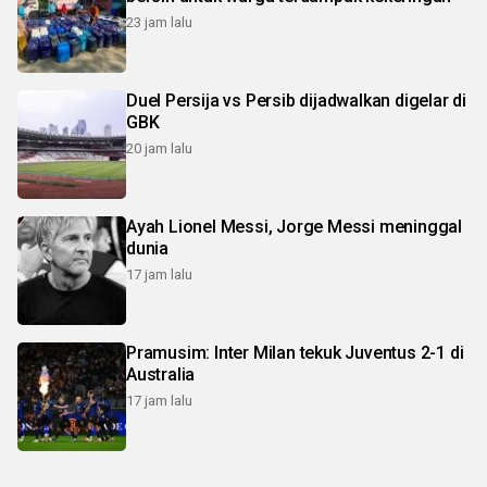
23 jam lalu
Duel Persija vs Persib dijadwalkan digelar di
GBK
20 jam lalu
Ayah Lionel Messi, Jorge Messi meninggal
dunia
17 jam lalu
Pramusim: Inter Milan tekuk Juventus 2-1 di
Australia
17 jam lalu