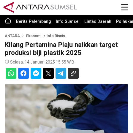
Berita Palembang
Info Sumsel
Lintas Daerah
Polhuk
ANTARA
Ekonomi
Info Bisnis
Kilang Pertamina Plaju naikkan target
produksi biji plastik 2025
Selasa, 14 Januari 2025 15:55 WIB