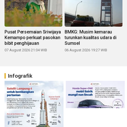
Pusat Persemaian Sriwijaya
BMKG: Musim kemarau
Kemampo perkuat pasokan
turunkan kualitas udara di
bibit penghijauan
Sumsel
07 August 2026 21:04 WIB
06 August 2026 19:27 WIB
Infografik