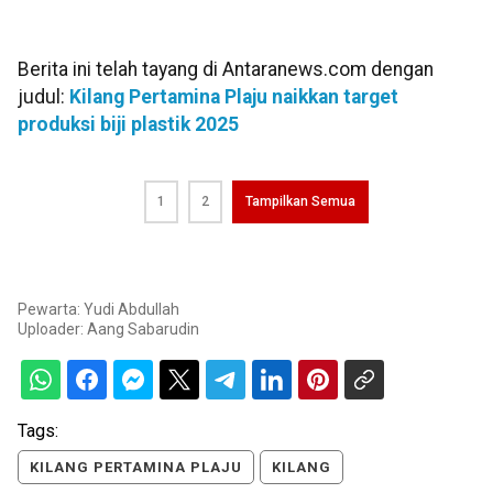
Berita ini telah tayang di Antaranews.com dengan
judul:
Kilang Pertamina Plaju naikkan target
produksi biji plastik 2025
1
2
Tampilkan Semua
Pewarta: Yudi Abdullah
Uploader:
Aang Sabarudin
Tags:
KILANG PERTAMINA PLAJU
KILANG