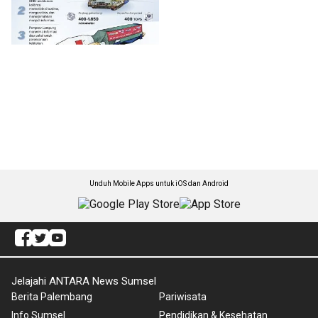
Unduh Mobile Apps untuk iOS dan Android
Jelajahi ANTARA News Sumsel
Berita Palembang
Pariwisata
Info Sumsel
Pendidikan & Kesehatan