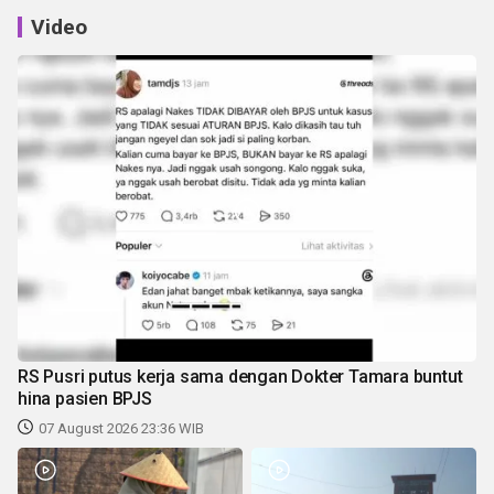
Video
RS Pusri putus kerja sama dengan Dokter Tamara buntut
hina pasien BPJS
07 August 2026 23:36 WIB