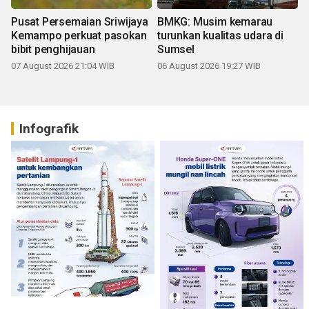
Pusat Persemaian Sriwijaya
BMKG: Musim kemarau
Kemampo perkuat pasokan
turunkan kualitas udara di
bibit penghijauan
Sumsel
07 August 2026 21:04 WIB
06 August 2026 19:27 WIB
Infografik