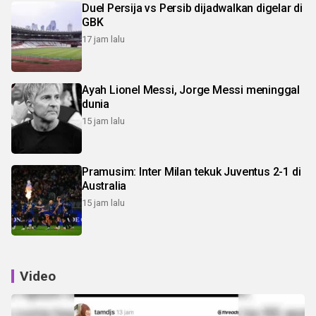
Duel Persija vs Persib dijadwalkan digelar di
GBK
17 jam lalu
Ayah Lionel Messi, Jorge Messi meninggal
dunia
15 jam lalu
Pramusim: Inter Milan tekuk Juventus 2-1 di
Australia
15 jam lalu
Video