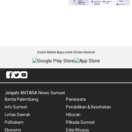
Unduh Mobile Apps untuk iOS dan Android
Jelajahi ANTARA News Sumsel
Berita Palembang
Pariwisata
Info Sumsel
Pendidikan & Kesehatan
Lintas Daerah
Hiburan
Polhukam
Pilkada Sumsel
Ekonomi
Edisi Khusus