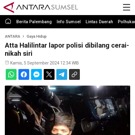
Berita Palembang
Info Sumsel
Lintas Daerah
Polhuk
ANTARA
Gaya Hidup
Atta Halilintar lapor polisi dibilang cerai-
nikah siri
Kamis, 5 September 2024 12:34 WIB