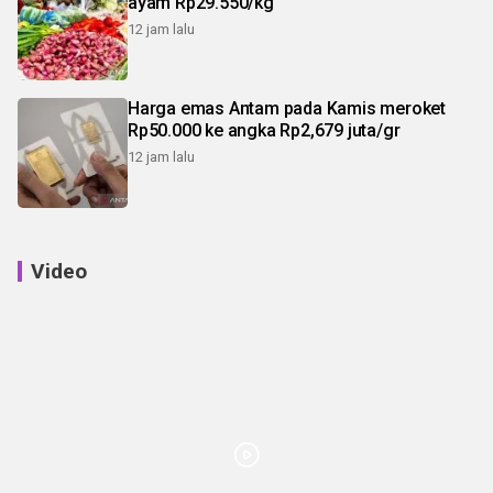
ayam Rp29.550/kg
12 jam lalu
Harga emas Antam pada Kamis meroket
Rp50.000 ke angka Rp2,679 juta/gr
12 jam lalu
Video