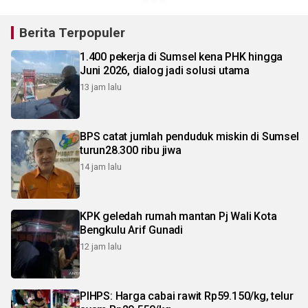
Berita Terpopuler
1.400 pekerja di Sumsel kena PHK hingga
Juni 2026, dialog jadi solusi utama
13 jam lalu
BPS catat jumlah penduduk miskin di Sumsel
turun28.300 ribu jiwa
14 jam lalu
KPK geledah rumah mantan Pj Wali Kota
Bengkulu Arif Gunadi
12 jam lalu
PIHPS: Harga cabai rawit Rp59.150/kg, telur