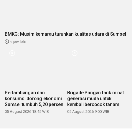
BMKG: Musim kemarau turunkan kualitas udara di Sumsel
2 jam lalu
Pertambangan dan
Brigade Pangan tarik minat
konsumsi dorong ekonomi
generasi muda untuk
Sumsel tumbuh 5,20 persen
kembali bercocok tanam
05 August 2026 18:45 WIB
05 August 2026 9:00 WIB