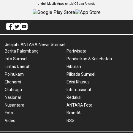
Unduh Mobile Apps untuk iOS dan Android
Jelajahi ANTARA News Sumsel
Berita Palembang
Pariwisata
Info Sumsel
Pendidikan & Kesehatan
Lintas Daerah
Hiburan
Polhukam
Pilkada Sumsel
Ekonomi
Edisi Khusus
Olahraga
Internasional
Nasional
Redaksi
Nusantara
ANTARA Foto
Foto
BrandA
Video
RSS