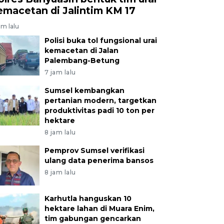
emacetan di Jalintim KM 17
am lalu
Polisi buka tol fungsional urai
kemacetan di Jalan
Palembang-Betung
7 jam lalu
Sumsel kembangkan
pertanian modern, targetkan
produktivitas padi 10 ton per
hektare
8 jam lalu
Pemprov Sumsel verifikasi
ulang data penerima bansos
8 jam lalu
Karhutla hanguskan 10
hektare lahan di Muara Enim,
tim gabungan gencarkan