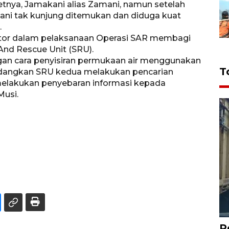
tnya, Jamakani alias Zamani, namun setelah
amani tak kunjung ditemukan dan diduga kuat
.
tor dalam pelaksanaan Operasi SAR membagi
nd Rescue Unit (SRU).
an cara penyisiran permukaan air menggunakan
T
edangkan SRU kedua melakukan pencarian
elakukan penyebaran informasi kepada
Musi.
P