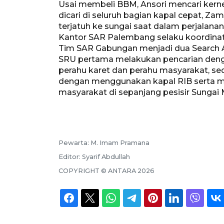
Usai membeli BBM, Ansori mencari kerne
dicari di seluruh bagian kapal cepat, Z
terjatuh ke sungai saat dalam perjalanan
Kantor SAR Palembang selaku koordina
Tim SAR Gabungan menjadi dua Search A
SRU pertama melakukan pencarian deng
perahu karet dan perahu masyarakat, s
dengan menggunakan kapal RIB serta m
masyarakat di sepanjang pesisir Sungai 
Pewarta:
M. Imam Pramana
Editor:
Syarif Abdullah
COPYRIGHT ©
ANTARA
2026