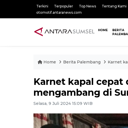
Terkini
Terpopuler
Top News
Tentang Kami
otomotif.antaranews.com
HOME
BERITA
PALEMB
Home
Berita Palembang
Karnet k
Karnet kapal cepat
mengambang di Sun
Selasa, 9 Juli 2024 15:09 WIB