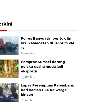
erkini
Polres Banyuasin bentuk tim
urai kemacetan di Jalintim KM
17
6 jam lalu
Pemprov Sumsel dorong
pelaku usaha muda jadi
eksportir
7 jam lalu
Lapas Perempuan Palembang
beri hadiah CKG ke warga
binaan
7 jam lalu