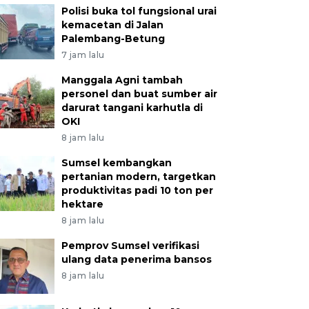
Polisi buka tol fungsional urai
kemacetan di Jalan
Palembang-Betung
7 jam lalu
Manggala Agni tambah
personel dan buat sumber air
darurat tangani karhutla di
OKI
8 jam lalu
Sumsel kembangkan
pertanian modern, targetkan
produktivitas padi 10 ton per
hektare
8 jam lalu
Pemprov Sumsel verifikasi
ulang data penerima bansos
8 jam lalu