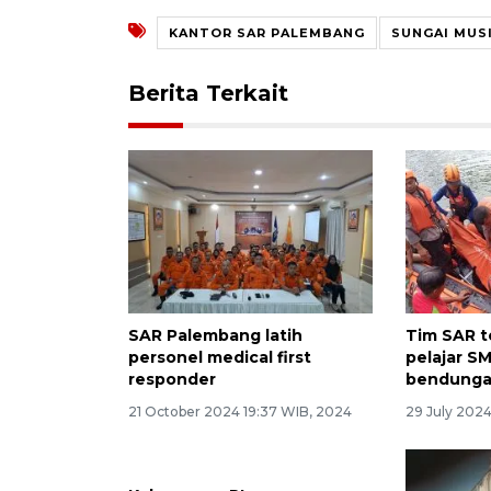
KANTOR SAR PALEMBANG
SUNGAI MUS
Berita Terkait
SAR Palembang latih
Tim SAR t
personel medical first
pelajar S
responder
bendunga
21 October 2024 19:37 WIB, 2024
29 July 2024