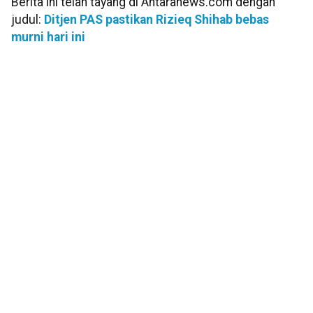
Berita ini telah tayang di Antaranews.com dengan
judul:
Ditjen PAS pastikan Rizieq Shihab bebas
murni hari ini