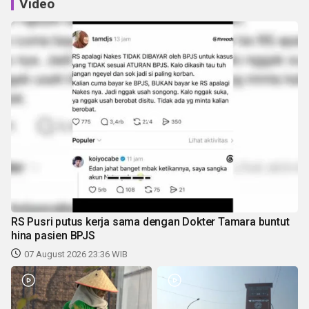
Video
RS Pusri putus kerja sama dengan Dokter Tamara buntut
hina pasien BPJS
07 August 2026 23:36 WIB