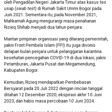
oleh Pengadilan Negeri Jakarta Timur atas kasus tes
usap (
swab test
) di Rumah Sakit Ummi Bogor pada
Juni 2021. Sementara itu, pada November 2021,
Mahkamah Agung mengurangi masa penahanan
Rizieq Shihab menjadi dua tahun penjara.
Mantan pimpinan organisasi yang dilarang pemerintah,
yakni Front Pembela Islam (FPI) itu juga divonis
delapan bulan penjara untuk pelanggaran karantina
kesehatan pencegahan COVID-19 di dua lokasi, yakni
Petamburan, Jakarta Pusat dan Megamendung,
Kabupaten Bogor.
Kemudian, Rizieq mendapatkan Pembebasan
Bersyarat pada 20 Juli 2022 dengan rincian tanggal
ditahan 12 Desember 2020, ekspirasi akhir 10 Juni
2023, dan habis masa percobaan 10 Juni 2024.