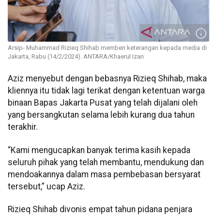
Arsip- Muhammad Rizieq Shihab memberi keterangan kepada media di
Jakarta, Rabu (14/2/2024). ANTARA/Khaerul Izan
Aziz menyebut dengan bebasnya Rizieq Shihab, maka
kliennya itu tidak lagi terikat dengan ketentuan warga
binaan Bapas Jakarta Pusat yang telah dijalani oleh
yang bersangkutan selama lebih kurang dua tahun
terakhir.
“Kami mengucapkan banyak terima kasih kepada
seluruh pihak yang telah membantu, mendukung dan
mendoakannya dalam masa pembebasan bersyarat
tersebut,” ucap Aziz.
Rizieq Shihab divonis empat tahun pidana penjara