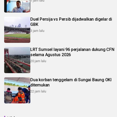
1 jam lalu
Duel Persija vs Persib dijadwalkan digelar di
GBK
3 jam lalu
LRT Sumsel layani 96 perjalanan dukung CFN
selama Agustus 2026
20 jam lalu
Dua korban tenggelam di Sungai Baung OKI
ditemukan
22 jam lalu