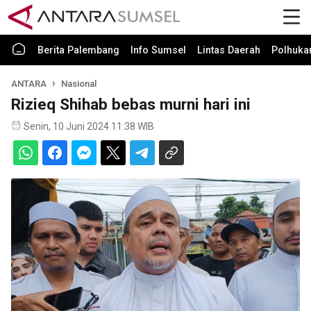
Berita Palembang
Info Sumsel
Lintas Daerah
Polhuk
ANTARA
Nasional
Rizieq Shihab bebas murni hari ini
Senin, 10 Juni 2024 11:38 WIB