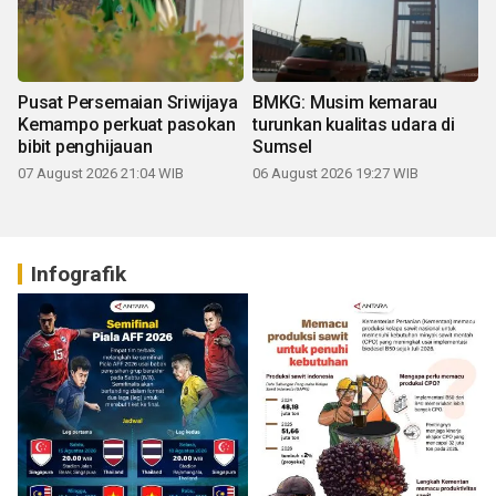
Pusat Persemaian Sriwijaya
BMKG: Musim kemarau
Kemampo perkuat pasokan
turunkan kualitas udara di
bibit penghijauan
Sumsel
07 August 2026 21:04 WIB
06 August 2026 19:27 WIB
Infografik