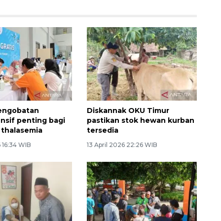
Pengobatan
Diskannak OKU Timur
sif penting bagi
pastikan stok hewan kurban
 thalasemia
tersedia
 16:34 WIB
13 April 2026 22:26 WIB