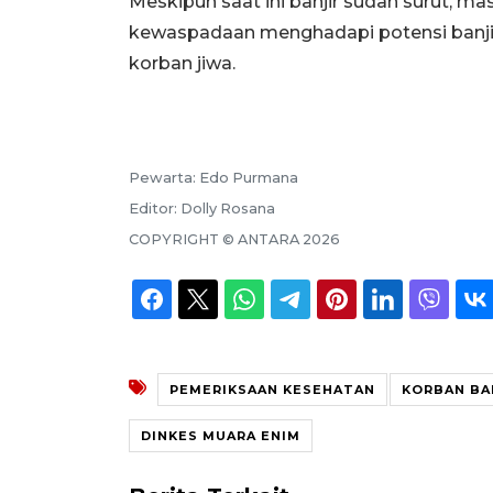
Meskipun saat ini banjir sudah surut, 
kewaspadaan menghadapi potensi banji
korban jiwa.
Pewarta:
Edo Purmana
Editor:
Dolly Rosana
COPYRIGHT ©
ANTARA
2026
PEMERIKSAAN KESEHATAN
KORBAN BA
DINKES MUARA ENIM