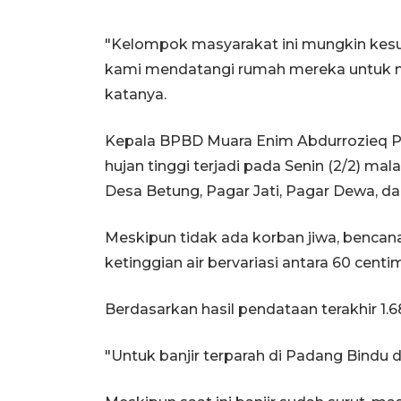
"Kelompok masyarakat ini mungkin kesu
kami mendatangi rumah mereka untuk me
katanya.
Kepala BPBD Muara Enim Abdurrozieq Pu
hujan tinggi terjadi pada Senin (2/2) ma
Desa Betung, Pagar Jati, Pagar Dewa, da
Meskipun tidak ada korban jiwa, benca
ketinggian air bervariasi antara 60 centi
Berdasarkan hasil pendataan terakhir 1.
"Untuk banjir terparah di Padang Bindu d