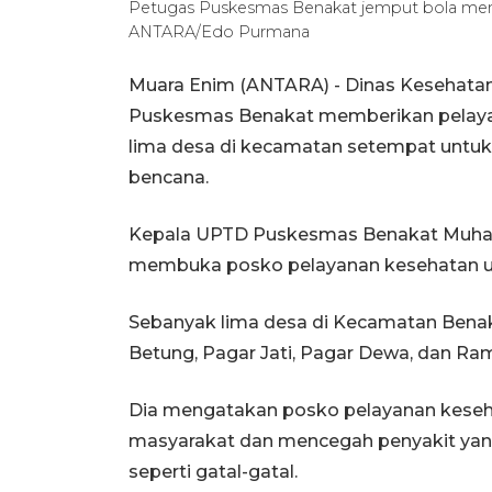
Petugas Puskesmas Benakat jemput bola memer
ANTARA/Edo Purmana
Muara Enim (ANTARA) - Dinas Kesehatan
Puskesmas Benakat memberikan pelayana
lima desa di kecamatan setempat untuk
bencana.
Kepala UPTD Puskesmas Benakat Muhadi
membuka posko pelayanan kesehatan untu
Sebanyak lima desa di Kecamatan Benaka
Betung, Pagar Jati, Pagar Dewa, dan Ram
Dia mengatakan posko pelayanan keseh
masyarakat dan mencegah penyakit yang
seperti gatal-gatal.