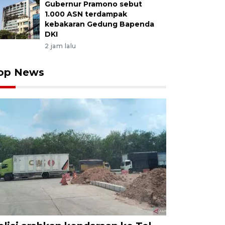
Gubernur Pramono sebut
1.000 ASN terdampak
kebakaran Gedung Bapenda
DKI
2 jam lalu
op News