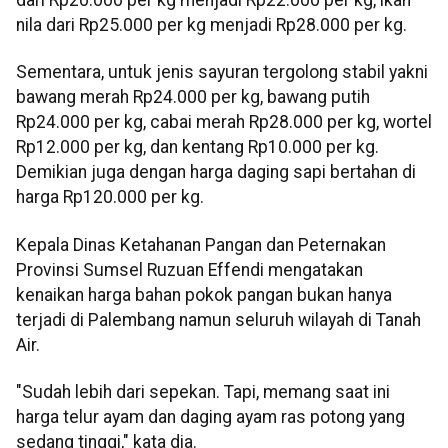
dari Rp20.000 per kg menjadi Rp22.000 per kg, ikan
nila dari Rp25.000 per kg menjadi Rp28.000 per kg.
Sementara, untuk jenis sayuran tergolong stabil yakni
bawang merah Rp24.000 per kg, bawang putih
Rp24.000 per kg, cabai merah Rp28.000 per kg, wortel
Rp12.000 per kg, dan kentang Rp10.000 per kg.
Demikian juga dengan harga daging sapi bertahan di
harga Rp120.000 per kg.
Kepala Dinas Ketahanan Pangan dan Peternakan
Provinsi Sumsel Ruzuan Effendi mengatakan
kenaikan harga bahan pokok pangan bukan hanya
terjadi di Palembang namun seluruh wilayah di Tanah
Air.
"Sudah lebih dari sepekan. Tapi, memang saat ini
harga telur ayam dan daging ayam ras potong yang
sedang tinggi," kata dia.