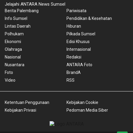
Jelajahi ANTARA News Sumsel
Berita Palembang
Pariwisata
Info Sumsel
Pendidikan & Kesehatan
Lintas Daerah
Hiburan
Polhukam
Pilkada Sumsel
Ekonomi
Edisi Khusus
Olahraga
Internasional
Nasional
Redaksi
Nusantara
ANTARA Foto
Foto
BrandA
Video
RSS
Ketentuan Penggunaan
Kebijakan Cookie
Kebijakan Privasi
Pedoman Media Siber