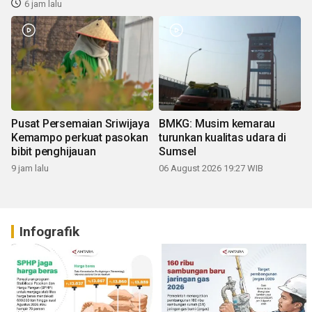
6 jam lalu
Pusat Persemaian Sriwijaya
BMKG: Musim kemarau
Kemampo perkuat pasokan
turunkan kualitas udara di
bibit penghijauan
Sumsel
9 jam lalu
06 August 2026 19:27 WIB
Infografik