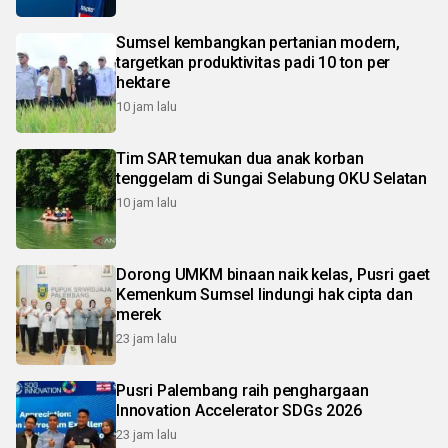
Sumsel kembangkan pertanian modern,
targetkan produktivitas padi 10 ton per
hektare
10 jam lalu
Tim SAR temukan dua anak korban
tenggelam di Sungai Selabung OKU Selatan
10 jam lalu
Dorong UMKM binaan naik kelas, Pusri gaet
Kemenkum Sumsel lindungi hak cipta dan
merek
23 jam lalu
Pusri Palembang raih penghargaan
Innovation Accelerator SDGs 2026
23 jam lalu