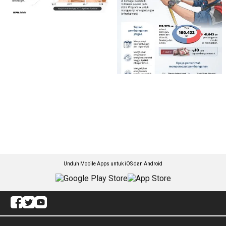
Unduh Mobile Apps untuk iOS dan Android