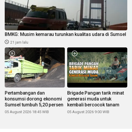
BMKG: Musim kemarau turunkan kualitas udara di Sumsel
21 jam lalu
Pertambangan dan
Brigade Pangan tarik minat
konsumsi dorong ekonomi
generasi muda untuk
Sumsel tumbuh 5,20 persen
kembali bercocok tanam
05 August 2026 18:45 WIB
05 August 2026 9:00 WIB