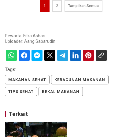
1
2
Tampilkan Semua
Pewarta: Fitra Ashari
Uploader:
Aang Sabarudin
Tags:
MAKANAN SEHAT
KERACUNAN MAKANAN
TIPS SEHAT
BEKAL MAKANAN
Terkait