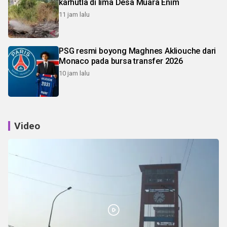
karhutla di lima Desa Muara Enim
11 jam lalu
PSG resmi boyong Maghnes Akliouche dari
Monaco pada bursa transfer 2026
10 jam lalu
Video