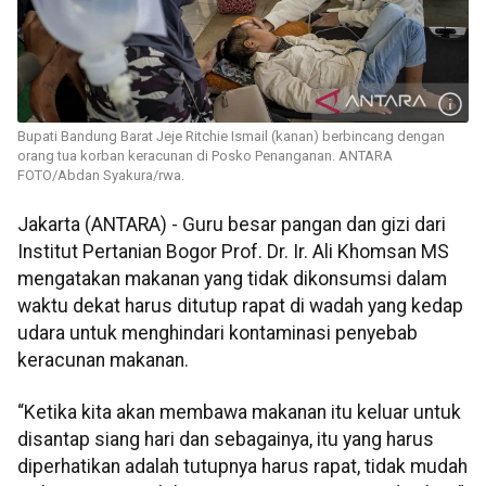
Bupati Bandung Barat Jeje Ritchie Ismail (kanan) berbincang dengan
orang tua korban keracunan di Posko Penanganan. ANTARA
FOTO/Abdan Syakura/rwa.
Jakarta (ANTARA) - Guru besar pangan dan gizi dari
Institut Pertanian Bogor Prof. Dr. Ir. Ali Khomsan MS
mengatakan makanan yang tidak dikonsumsi dalam
waktu dekat harus ditutup rapat di wadah yang kedap
udara untuk menghindari kontaminasi penyebab
keracunan makanan.
“Ketika kita akan membawa makanan itu keluar untuk
disantap siang hari dan sebagainya, itu yang harus
diperhatikan adalah tutupnya harus rapat, tidak mudah