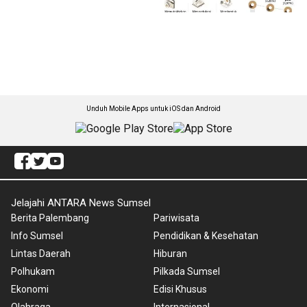
Unduh Mobile Apps untuk iOS dan Android
Jelajahi ANTARA News Sumsel
Berita Palembang
Pariwisata
Info Sumsel
Pendidikan & Kesehatan
Lintas Daerah
Hiburan
Polhukam
Pilkada Sumsel
Ekonomi
Edisi Khusus
Olahraga
Internasional