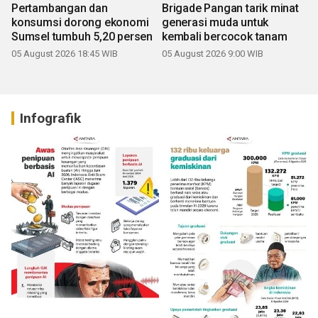
Pertambangan dan
Brigade Pangan tarik minat
konsumsi dorong ekonomi
generasi muda untuk
Sumsel tumbuh 5,20 persen
kembali bercocok tanam
05 August 2026 18:45 WIB
05 August 2026 9:00 WIB
Infografik