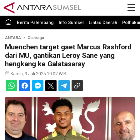
Berita Palembang
Info Sumsel
Lintas Daerah
Polhuk
ANTARA
Olahraga
Muenchen target gaet Marcus Rashford
dari MU, gantikan Leroy Sane yang
hengkang ke Galatasaray
Kamis, 3 Juli 2025 10:02 WIB