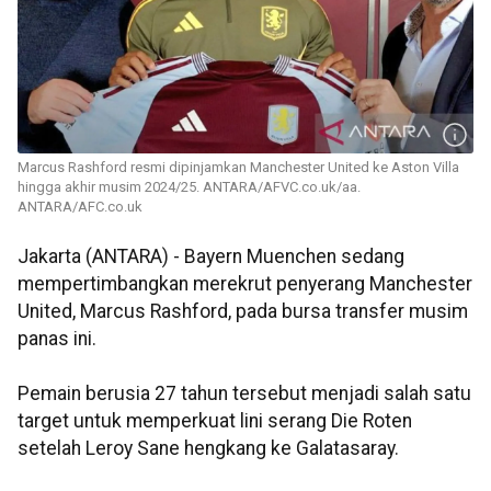
Marcus Rashford resmi dipinjamkan Manchester United ke Aston Villa
hingga akhir musim 2024/25. ANTARA/AFVC.co.uk/aa.
ANTARA/AFC.co.uk
Jakarta (ANTARA) - Bayern Muenchen sedang
mempertimbangkan merekrut penyerang Manchester
United, Marcus Rashford, pada bursa transfer musim
panas ini.
Pemain berusia 27 tahun tersebut menjadi salah satu
target untuk memperkuat lini serang Die Roten
setelah Leroy Sane hengkang ke Galatasaray.