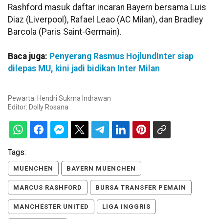
Rashford masuk daftar incaran Bayern bersama Luis
Diaz (Liverpool), Rafael Leao (AC Milan), dan Bradley
Barcola (Paris Saint-Germain).
Baca juga:
Penyerang Rasmus HojlundInter siap
dilepas MU, kini jadi bidikan Inter Milan
Pewarta: Hendri Sukma Indrawan
Editor:
Dolly Rosana
Tags:
MUENCHEN
BAYERN MUENCHEN
MARCUS RASHFORD
BURSA TRANSFER PEMAIN
MANCHESTER UNITED
LIGA INGGRIS