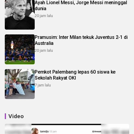
Ayah Lionel Messi, Jorge Messi meninggal
dunia
20 jam lalu
Pramusim: Inter Milan tekuk Juventus 2-1 di
Australia
20 jam lalu
Pemkot Palembang lepas 60 siswa ke
Sekolah Rakyat OKI
7 jam lalu
Video