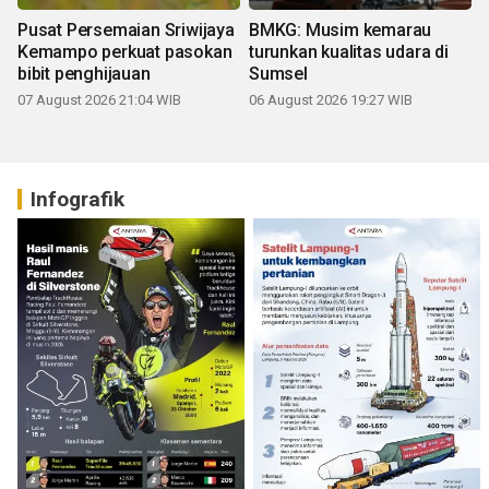
Pusat Persemaian Sriwijaya
BMKG: Musim kemarau
Kemampo perkuat pasokan
turunkan kualitas udara di
bibit penghijauan
Sumsel
07 August 2026 21:04 WIB
06 August 2026 19:27 WIB
Infografik