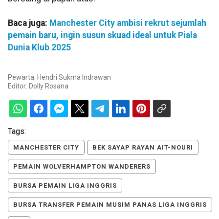
Baca juga:
Manchester City ambisi rekrut sejumlah
pemain baru, ingin susun skuad ideal untuk Piala
Dunia Klub 2025
Pewarta: Hendri Sukma Indrawan
Editor:
Dolly Rosana
Tags:
MANCHESTER CITY
BEK SAYAP RAYAN AIT-NOURI
PEMAIN WOLVERHAMPTON WANDERERS
BURSA PEMAIN LIGA INGGRIS
BURSA TRANSFER PEMAIN MUSIM PANAS LIGA INGGRIS