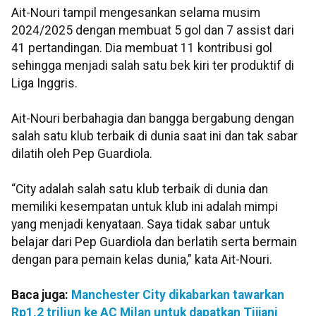
Ait-Nouri tampil mengesankan selama musim
2024/2025 dengan membuat 5 gol dan 7 assist dari
41 pertandingan. Dia membuat 11 kontribusi gol
sehingga menjadi salah satu bek kiri ter produktif di
Liga Inggris.
Ait-Nouri berbahagia dan bangga bergabung dengan
salah satu klub terbaik di dunia saat ini dan tak sabar
dilatih oleh Pep Guardiola.
“City adalah salah satu klub terbaik di dunia dan
memiliki kesempatan untuk klub ini adalah mimpi
yang menjadi kenyataan. Saya tidak sabar untuk
belajar dari Pep Guardiola dan berlatih serta bermain
dengan para pemain kelas dunia," kata Ait-Nouri.
Baca juga:
Manchester City dikabarkan tawarkan
Rp1,2 triliun ke AC Milan untuk dapatkan Tijjani