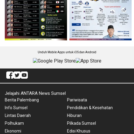
Unduh Mobile Apps untuk iOS dan Android
Jelajahi ANTARA News Sumsel
Berita Palembang
Pariwisata
Info Sumsel
Pendidikan & Kesehatan
Lintas Daerah
Hiburan
Polhukam
Pilkada Sumsel
Ekonomi
Edisi Khusus