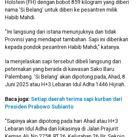
Holstein (FH) dengan bobot 859 kilogram yang diberi
nama 'Si Belang' untuk diberi ke pesantren milik
Habib Mahdi.
"Ini langsung dari istana menunjuknya dan tidak
Provinsi yang mendapat tambahan. Sapi ini diberikan
kepada pondok pesantren Habib Mahdi," katanya.
Ia menjelaskan sapi tersebut dibeli langsung dari
peternakan yang berada di kawasan Sako Baru
Palembang. 'Si Belang' akan dipotong pada, Ahad, 8
Juni 2025 atau H+3 Lebaran Idul Adha 1446 Hijriah.
Baca juga:
Setiap daerah terima sapi kurban dari
Presiden Prabowo Subianto
"Sapinya akan dipotong pada hari Ahad atau H+3
Lebaran Idul Adha dan lokasinya di Jalan Prajurit
Kemas Ali, No.2758, RT.26, Kelurahan 26 Ilir, Sekojo