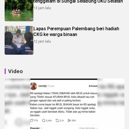
tenggelam di Sungai Selabung OKU Selatan
13 jam lalu
Lapas Perempuan Palembang beri hadiah
CKG ke warga binaan
12 jam lalu
Video