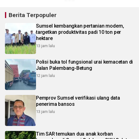
Berita Terpopuler
Sumsel kembangkan pertanian modern,
targetkan produktivitas padi 10 ton per
hektare
13 jam lalu
Polisi buka tol fungsional urai kemacetan di
Jalan Palembang-Betung
12 jam lalu
Pemprov Sumsel verifikasi ulang data
penerima bansos
13 jam lalu
Tim SAR temukan dua anak korban