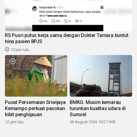
RS Pusri putus kerja sama dengan Dokter Tamara buntut
hina pasien BPJS
10 jam lalu
Pusat Persemaian Sriwijaya
BMKG: Musim kemarau
Kemampo perkuat pasokan
turunkan kualitas udara di
bibit penghijauan
Sumsel
12 jam lalu
06 August 2026 19:27 WIB