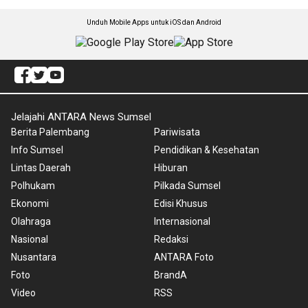
Unduh Mobile Apps untuk iOS dan Android
Jelajahi ANTARA News Sumsel
Berita Palembang
Pariwisata
Info Sumsel
Pendidikan & Kesehatan
Lintas Daerah
Hiburan
Polhukam
Pilkada Sumsel
Ekonomi
Edisi Khusus
Olahraga
Internasional
Nasional
Redaksi
Nusantara
ANTARA Foto
Foto
BrandA
Video
RSS