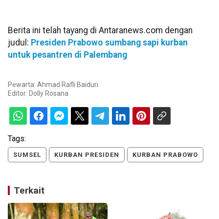
Berita ini telah tayang di Antaranews.com dengan
judul:
Presiden Prabowo sumbang sapi kurban
untuk pesantren di Palembang
Pewarta: Ahmad Rafli Baiduri
Editor:
Dolly Rosana
Tags:
SUMSEL
KURBAN PRESIDEN
KURBAN PRABOWO
Terkait