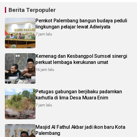
Berita Terpopuler
Pemkot Palembang bangun budaya peduli
lingkungan pelajar lewat Adiwiyata
7 jam lalu
Kemenag dan Kesbangpol Sumsel sinergi
perkuat lembaga kerukunan umat
16 jam lalu
Petugas gabungan berjibaku padamkan
karhutla di lima Desa Muara Enim
7 jam lalu
Masjid Al Fathul Akbar jadi ikon baru Kota
Palembang