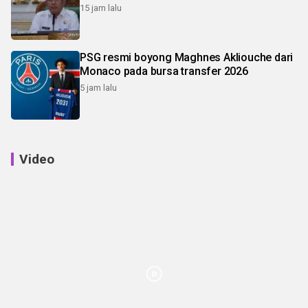
15 jam lalu
PSG resmi boyong Maghnes Akliouche dari
Monaco pada bursa transfer 2026
5 jam lalu
Video