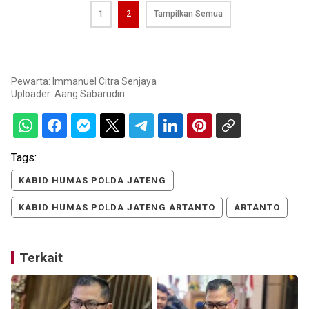
1
2
Tampilkan Semua
Pewarta: Immanuel Citra Senjaya
Uploader:
Aang Sabarudin
Tags:
KABID HUMAS POLDA JATENG
KABID HUMAS POLDA JATENG ARTANTO
ARTANTO
Terkait