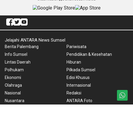
Jelajahi ANTARA News Sumsel
Berita Palembang
Pariwisata
Info Sumsel
Pendidikan & Kesehatan
Lintas Daerah
Hiburan
Polhukam
Pilkada Sumsel
Ekonomi
Edisi Khusus
Olahraga
Internasional
Nasional
Redaksi
Nusantara
ANTARA Foto
Foto
BrandA
Video
RSS