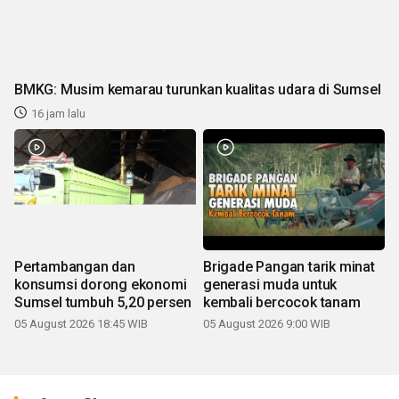
BMKG: Musim kemarau turunkan kualitas udara di Sumsel
16 jam lalu
Pertambangan dan
Brigade Pangan tarik minat
konsumsi dorong ekonomi
generasi muda untuk
Sumsel tumbuh 5,20 persen
kembali bercocok tanam
05 August 2026 18:45 WIB
05 August 2026 9:00 WIB