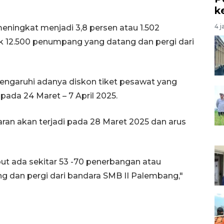
k
4 j
eningkat menjadi 3,8 persen atau 1.502
k 12.500 penumpang yang datang dan pergi dari
engaruhi adanya diskon tiket pesawat yang
pada 24 Maret – 7 April 2025.
ran akan terjadi pada 28 Maret 2025 dan arus
t ada sekitar 53 -70 penerbangan atau
 dan pergi dari bandara SMB II Palembang,"