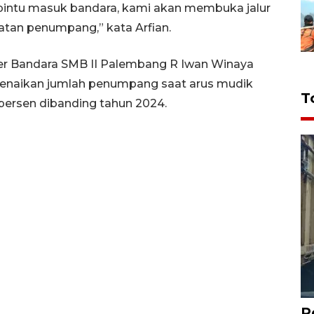
 pintu masuk bandara, kami akan membuka jalur
atan penumpang,” kata Arfian.
ger Bandara SMB II Palembang R Iwan Winaya
enaikan jumlah penumpang saat arus mudik
T
 persen dibanding tahun 2024.
P