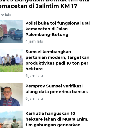
emacetan di Jalintim KM 17
am lalu
Polisi buka tol fungsional urai
kemacetan di Jalan
Palembang-Betung
4 jam lalu
Sumsel kembangkan
pertanian modern, targetkan
produktivitas padi 10 ton per
hektare
6 jam lalu
Pemprov Sumsel verifikasi
ulang data penerima bansos
6 jam lalu
Karhutla hanguskan 10
hektare lahan di Muara Enim,
tim gabungan gencarkan