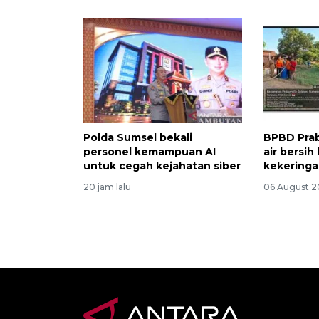
Polda Sumsel bekali
BPBD Prab
personel kemampuan AI
air bersih
untuk cegah kejahatan siber
kekering
20 jam lalu
06 August 2