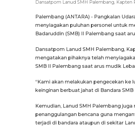
Dansatpom Lanud SMH Palembang, Kapten Pom
Palembang (ANTARA) - Pangkalan Udar
menyiagakan puluhan personel untuk 
Badaruddin (SMB) II Palembang saat ar
Dansatpom Lanud SMH Palembang, Kapte
mengatakan pihaknya telah menyiagaka
SMB II Palembang saat arus mudik Leba
“Kami akan melakukan pengecekan ke lua
keinginan berbuat jahat di Bandara SMB 
Kemudian, Lanud SMH Palembang juga me
penanggulangan bencana guna menganti
terjadi di bandara ataupun di sekitar 