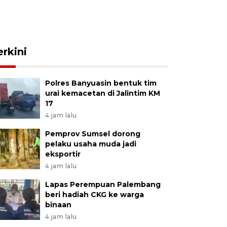
erkini
Polres Banyuasin bentuk tim
urai kemacetan di Jalintim KM
17
4 jam lalu
Pemprov Sumsel dorong
pelaku usaha muda jadi
eksportir
4 jam lalu
Lapas Perempuan Palembang
beri hadiah CKG ke warga
binaan
4 jam lalu