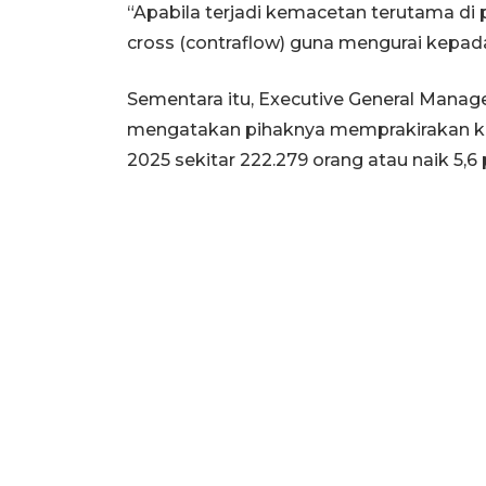
“Apabila terjadi kemacetan terutama di
cross (contraflow) guna mengurai kepad
Sementara itu, Executive General Mana
mengatakan pihaknya memprakirakan k
2025 sekitar 222.279 orang atau naik 5,6