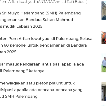
 Arfian Iswahyudi. (ANTARA/Ahmad Rafli Baiduri)
a Sri Mulyo Herlambang (SMH) Palembang
mengamankan Bandara Sultan Mahmud
us mudik Lebaran 2025
n Pom Arfian Iswahyudi di Palembang, Selasa,
n 60 personel untuk pengamanan di Bandara
ran 2025.
r masuk kendaraan. antisipasi apabila ada
II Palembang,” katanya.
nyiagakan satu pleton prajurit untuk
sipasi apabila ada bencana-bencana yang
Lanud SMH Palembang.