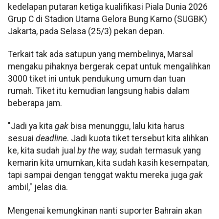
kedelapan putaran ketiga kualifikasi Piala Dunia 2026
Grup C di Stadion Utama Gelora Bung Karno (SUGBK)
Jakarta, pada Selasa (25/3) pekan depan.
Terkait tak ada satupun yang membelinya, Marsal
mengaku pihaknya bergerak cepat untuk mengalihkan
3000 tiket ini untuk pendukung umum dan tuan
rumah. Tiket itu kemudian langsung habis dalam
beberapa jam.
"Jadi ya kita
gak
bisa menunggu, lalu kita harus
sesuai
deadline
. Jadi kuota tiket tersebut kita alihkan
ke, kita sudah jual
by the way,
sudah termasuk yang
kemarin kita umumkan, kita sudah kasih kesempatan,
tapi sampai dengan tenggat waktu mereka juga
gak
ambil," jelas dia.
Mengenai kemungkinan nanti suporter Bahrain akan