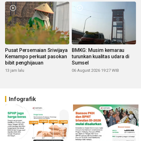
Pusat Persemaian Sriwijaya
BMKG: Musim kemarau
Kemampo perkuat pasokan
turunkan kualitas udara di
bibit penghijauan
Sumsel
13 jam lalu
06 August 2026 19:27 WIB
Infografik