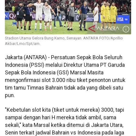
Stadion Utama Gelora Bung Karno, Senayan. ANTARA FOTO/Aprillio
Akbar/Lmo/Spt/am.
Jakarta (ANTARA) - Persatuan Sepak Bola Seluruh
Indonesia (PSSI) melalui Direktur Utama PT Garuda
Sepak Bola Indonesia (GSI) Marsal Masita
mengonfirmasi slot 3.000 ribu tiket penonton untuk
tim tamu Timnas Bahrain tidak ada yang dibeli satu
pun.
"Kebetulan slot kita (tiket untuk mereka) 3000, tapi
sampai dengan hari H mereka tidak ambil, sama
sekali," kata Marsal ketika ditemui di Jakarta Utara,
Senin terkait jadwal Bahrain vs Indonesia pada laga