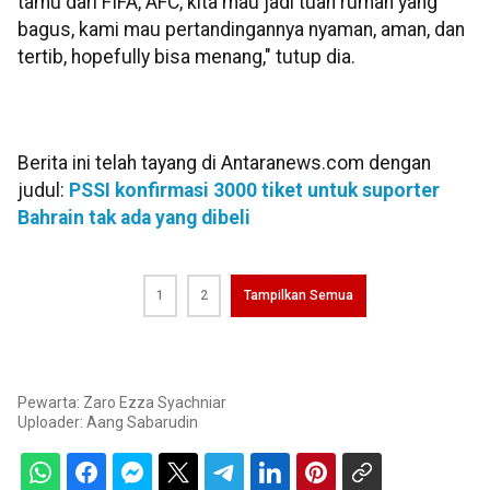
tamu dari FIFA, AFC, kita mau jadi tuan rumah yang
bagus, kami mau pertandingannya nyaman, aman, dan
tertib, hopefully bisa menang," tutup dia.
Berita ini telah tayang di Antaranews.com dengan
judul:
PSSI konfirmasi 3000 tiket untuk suporter
Bahrain tak ada yang dibeli
1
2
Tampilkan Semua
Pewarta: Zaro Ezza Syachniar
Uploader:
Aang Sabarudin