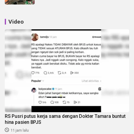
Video
RS Pusri putus kerja sama dengan Dokter Tamara buntut
hina pasien BPJS
11 jam lalu