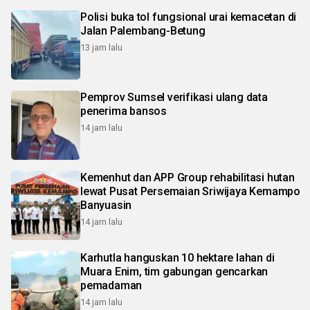
Polisi buka tol fungsional urai kemacetan di
Jalan Palembang-Betung
13 jam lalu
Pemprov Sumsel verifikasi ulang data
penerima bansos
14 jam lalu
Kemenhut dan APP Group rehabilitasi hutan
lewat Pusat Persemaian Sriwijaya Kemampo
Banyuasin
14 jam lalu
Karhutla hanguskan 10 hektare lahan di
Muara Enim, tim gabungan gencarkan
pemadaman
14 jam lalu