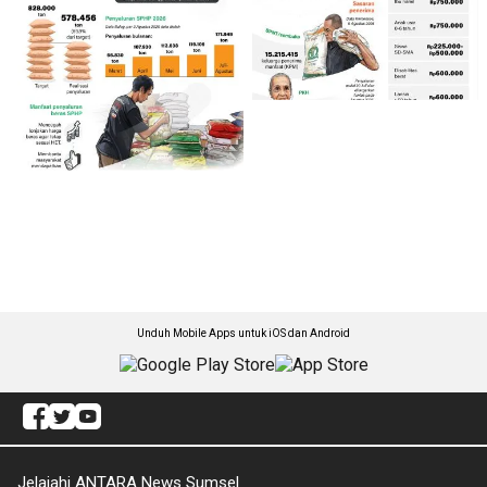
Unduh Mobile Apps untuk iOS dan Android
Jelajahi ANTARA News Sumsel