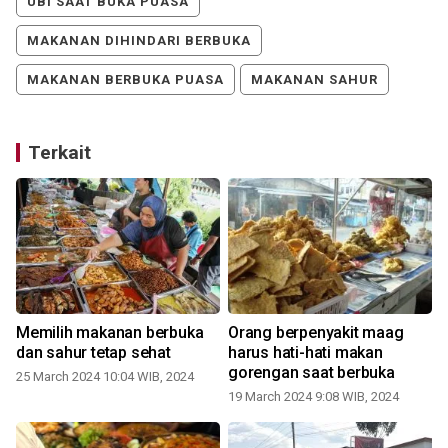
UBI SAAT BUKA PUASA
MAKANAN DIHINDARI BERBUKA
MAKANAN BERBUKA PUASA
MAKANAN SAHUR
Terkait
Memilih makanan berbuka
Orang berpenyakit maag
dan sahur tetap sehat
harus hati-hati makan
gorengan saat berbuka
25 March 2024 10:04 WIB, 2024
19 March 2024 9:08 WIB, 2024