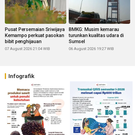
Pusat Persemaian Sriwijaya
BMKG: Musim kemarau
Kemampo perkuat pasokan
turunkan kualitas udara di
bibit penghijauan
Sumsel
07 August 2026 21:04 WIB
06 August 2026 19:27 WIB
Infografik