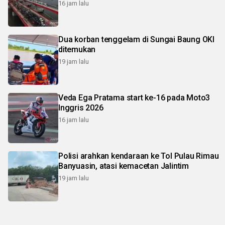
16 jam lalu
Dua korban tenggelam di Sungai Baung OKI
ditemukan
19 jam lalu
Veda Ega Pratama start ke-16 pada Moto3
Inggris 2026
16 jam lalu
Polisi arahkan kendaraan ke Tol Pulau Rimau
Banyuasin, atasi kemacetan Jalintim
19 jam lalu