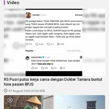
Video
RS Pusri putus kerja sama dengan Dokter Tamara buntut
hina pasien BPJS
07 August 2026 23:36 WIB