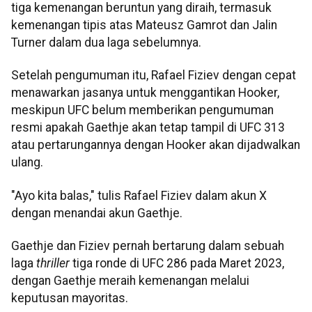
tiga kemenangan beruntun yang diraih, termasuk
kemenangan tipis atas Mateusz Gamrot dan Jalin
Turner dalam dua laga sebelumnya.
Setelah pengumuman itu, Rafael Fiziev dengan cepat
menawarkan jasanya untuk menggantikan Hooker,
meskipun UFC belum memberikan pengumuman
resmi apakah Gaethje akan tetap tampil di UFC 313
atau pertarungannya dengan Hooker akan dijadwalkan
ulang.
"Ayo kita balas," tulis Rafael Fiziev dalam akun X
dengan menandai akun Gaethje.
Gaethje dan Fiziev pernah bertarung dalam sebuah
laga
thriller
tiga ronde di UFC 286 pada Maret 2023,
dengan Gaethje meraih kemenangan melalui
keputusan mayoritas.