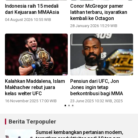
Indonesia raih 15 medali
Conor McGregor pamer
dari Kejuaraan MMAAsia
latihan terbaru, isyaratkan
kembali ke Octagon
04 August 2026 10:55 WIB
28 January 2026 15:29 WIB
Kalahkan Maddalena, Islam
Pensiun dari UFC, Jon
Makhachev rebut juara
Jones ingin tetap
kelas welter UFC
berkontribusi bagi MMA
16 November 2025 17:00 WIB
23 June 2025 10:32 WIB, 2025
1
Berita Terpopuler
Sumsel kembangkan pertanian modern,