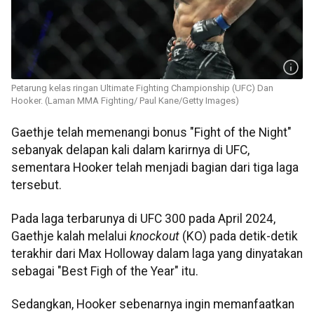
Petarung kelas ringan Ultimate Fighting Championship (UFC) Dan
Hooker. (Laman MMA Fighting/ Paul Kane/Getty Images)
Gaethje telah memenangi bonus "Fight of the Night"
sebanyak delapan kali dalam karirnya di UFC,
sementara Hooker telah menjadi bagian dari tiga laga
tersebut.
Pada laga terbarunya di UFC 300 pada April 2024,
Gaethje kalah melalui
knockout
(KO) pada detik-detik
terakhir dari Max Holloway dalam laga yang dinyatakan
sebagai "Best Figh of the Year" itu.
Sedangkan, Hooker sebenarnya ingin memanfaatkan