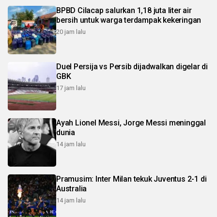
BPBD Cilacap salurkan 1,18 juta liter air
bersih untuk warga terdampak kekeringan
20 jam lalu
Duel Persija vs Persib dijadwalkan digelar di
GBK
17 jam lalu
Ayah Lionel Messi, Jorge Messi meninggal
dunia
14 jam lalu
Pramusim: Inter Milan tekuk Juventus 2-1 di
Australia
14 jam lalu