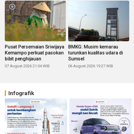
Pusat Persemaian Sriwijaya
BMKG: Musim kemarau
Kemampo perkuat pasokan
turunkan kualitas udara di
bibit penghijauan
Sumsel
07 August 2026 21:04 WIB
06 August 2026 19:27 WIB
Infografik