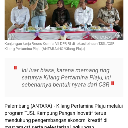
Kunjungan kerja Reses Komisi VII DPR RI di lokasi binaan TJSL/CSR
Kilang Pertamina Plaju (ANTARA/HO/Kilang Plaju)
Ini luar biasa, karena memang ring
satunya Kilang Pertamina Plaju, ini
sebenarnya bentuk nyata dari CSR
Palembang (ANTARA) - Kilang Pertamina Plaju melalui
program TJSL Kampung Pangan Inovatif terus
mendukung pengembangan ekonomi kreatif di
masyarakat serta pelestarian lingkungan.