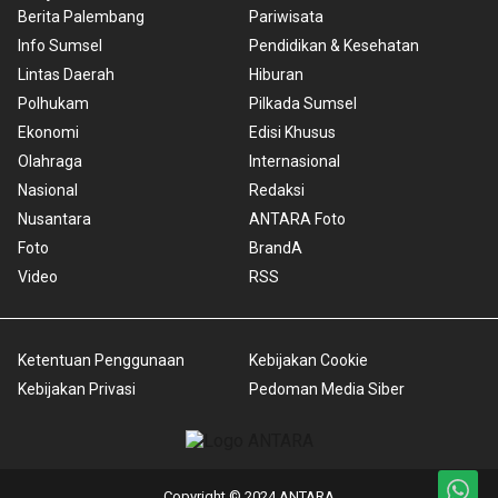
Berita Palembang
Pariwisata
Info Sumsel
Pendidikan & Kesehatan
Lintas Daerah
Hiburan
Polhukam
Pilkada Sumsel
Ekonomi
Edisi Khusus
Olahraga
Internasional
Nasional
Redaksi
Nusantara
ANTARA Foto
Foto
BrandA
Video
RSS
Ketentuan Penggunaan
Kebijakan Cookie
Kebijakan Privasi
Pedoman Media Siber
Copyright © 2024 ANTARA