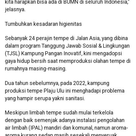
kita harapkan bisa ada di BUMN di seluruh Indonesia,”
jelasnya.
Tumbuhkan kesadaran higienitas
Sebanyak 24 perajin tempe di Jalan Asia, yang dibina
dalam program Tanggung Jawab Sosial & Lingkungan
(TJSL) Kampung Pangan Inovatif, kini mengadopsi
gaya hidup bersih saat memproduksi olahan tempe di
rumahnya masing-masing.
Dua tahun sebelumnya, pada 2022, kampung
produksi tempe Plaju Ulu ini menghadapi problema
yang hampir serupa yakni sanitasi.
Meskipun limbah tempe sudah mulai terkelola
dengan baik semenjak adanya instalasi pengolahan
air limbah (IPAL) mandiri dan komunal, namun aroma-
aroma kurang sedap masih sesekali menyeruak.