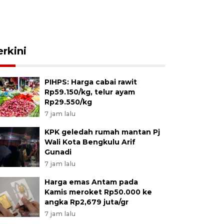
erkini
PIHPS: Harga cabai rawit
Rp59.150/kg, telur ayam
Rp29.550/kg
7 jam lalu
KPK geledah rumah mantan Pj
Wali Kota Bengkulu Arif
Gunadi
7 jam lalu
Harga emas Antam pada
Kamis meroket Rp50.000 ke
angka Rp2,679 juta/gr
7 jam lalu