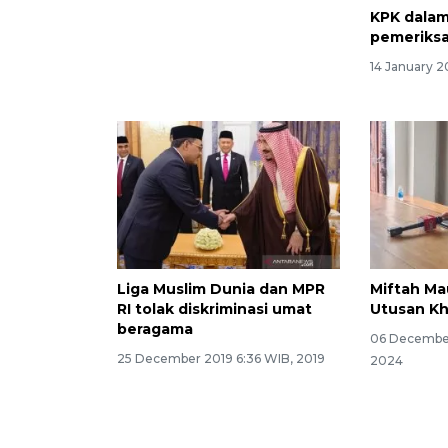
KPK dalam
pemeriksa
14 January 
Liga Muslim Dunia dan MPR
Miftah Ma
RI tolak diskriminasi umat
Utusan Kh
beragama
06 December
25 December 2019 6:36 WIB, 2019
2024