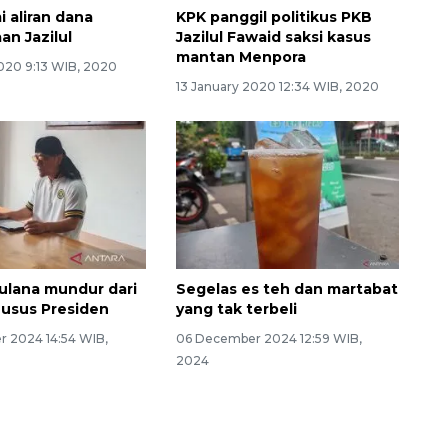
i aliran dana
KPK panggil politikus PKB
an Jazilul
Jazilul Fawaid saksi kasus
mantan Menpora
2020 9:13 WIB, 2020
13 January 2020 12:34 WIB, 2020
ulana mundur dari
Segelas es teh dan martabat
usus Presiden
yang tak terbeli
 2024 14:54 WIB,
06 December 2024 12:59 WIB,
2024