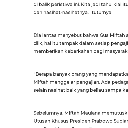
di balik peristiwa ini. Kita jadi tahu, kia
dan nasihat-nasihatnya,” tuturnya.
Dia lantas menyebut bahwa Gus Miftah s
cilik, hal itu tampak dalam setiap penga
memberikan keberkahan bagi masyarak
”Berapa banyak orang yang mendapatkan
Miftah menggelar pengajian. Ada pedagan
selain nasihat baik yang beliau sampaikan
Sebelumnya, Miftah Maulana memutuskan
Utusan Khusus Presiden Prabowo Subia