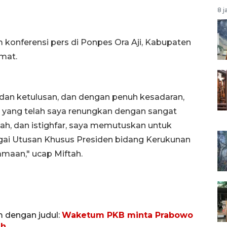
8 j
 konferensi pers di Ponpes Ora Aji, Kabupaten
mat.
i dan ketulusan, dan dengan penuh kesadaran,
 yang telah saya renungkan dengan sangat
h, dan istighfar, saya memutuskan untuk
agai Utusan Khusus Presiden bidang Kerukunan
aan," ucap Miftah.
m dengan judul:
Waketum PKB minta Prabowo
ah