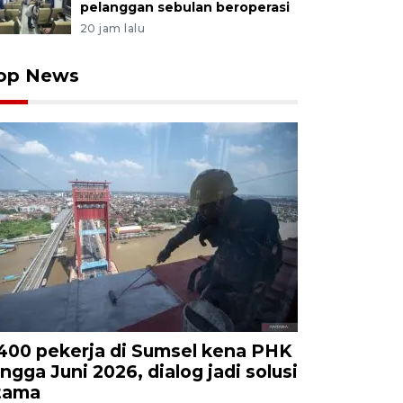
pelanggan sebulan beroperasi
20 jam lalu
op News
.400 pekerja di Sumsel kena PHK
ingga Juni 2026, dialog jadi solusi
tama