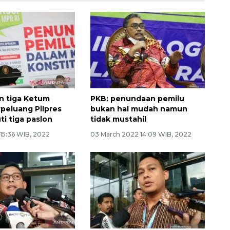
n tiga Ketum
PKB: penundaan pemilu
rpeluang Pilpres
bukan hal mudah namun
ti tiga paslon
tidak mustahil
 15:36 WIB, 2022
03 March 2022 14:09 WIB, 2022