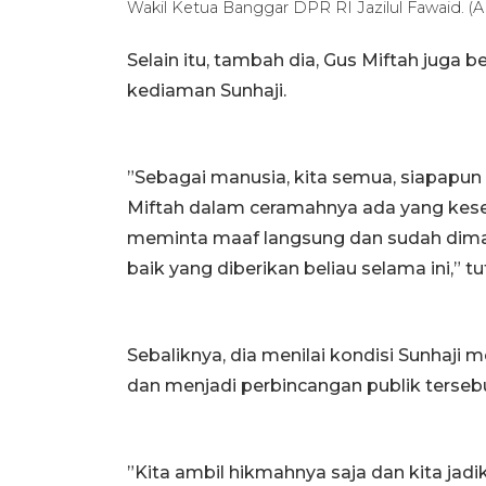
Wakil Ketua Banggar DPR RI Jazilul Fawaid.
Selain itu, tambah dia, Gus Miftah juga 
kediaman Sunhaji.
”Sebagai manusia, kita semua, siapapun t
Miftah dalam ceramahnya ada yang kesele
meminta maaf langsung dan sudah dimaaf
baik yang diberikan beliau selama ini,” tu
Sebaliknya, dia menilai kondisi Sunhaji m
dan menjadi perbincangan publik terseb
”Kita ambil hikmahnya saja dan kita jad