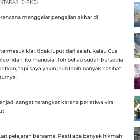
 (ANTARA/HO-PKB)
berencana menggelar pengajian akbar di
ermasuk kiai, tidak luput dari salah. Kalau Gus
o lidah, itu manusia. Toh beliau sudah bersedia
kan, tapi saya yakin jauh lebih banyak nasihat
turnya.
enjadi sangat terangkat karena peristiwa viral
ut.
ikan pelajaran bersama. Pasti ada banyak hikmah