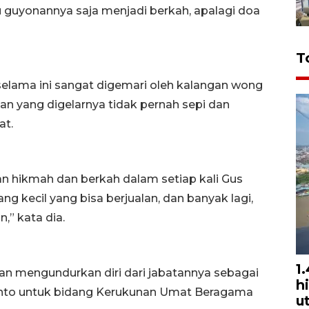
i itu guyonannya saja menjadi berkah, apalagi doa
T
elama ini sangat digemari oleh kalangan wong
jian yang digelarnya tidak pernah sepi dan
at.
 hikmah dan berkah dalam setiap kali Gus
g kecil yang bisa berjualan, dan banyak lagi,
,” kata dia.
1
 mengundurkan diri dari jabatannya sebagai
h
nto untuk bidang Kerukunan Umat Beragama
u