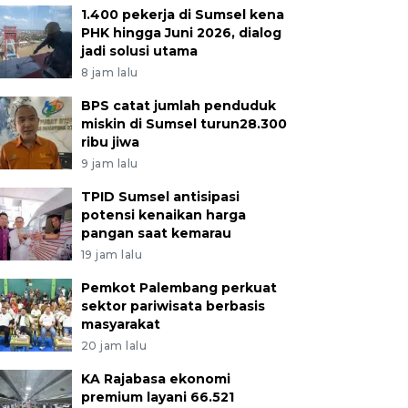
1.400 pekerja di Sumsel kena
PHK hingga Juni 2026, dialog
jadi solusi utama
8 jam lalu
BPS catat jumlah penduduk
miskin di Sumsel turun28.300
ribu jiwa
9 jam lalu
TPID Sumsel antisipasi
potensi kenaikan harga
pangan saat kemarau
19 jam lalu
Pemkot Palembang perkuat
sektor pariwisata berbasis
masyarakat
20 jam lalu
KA Rajabasa ekonomi
premium layani 66.521