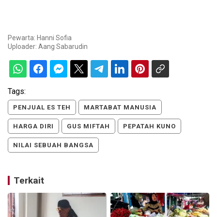
Pewarta: Hanni Sofia
Uploader:
Aang Sabarudin
Tags:
PENJUAL ES TEH
MARTABAT MANUSIA
HARGA DIRI
GUS MIFTAH
PEPATAH KUNO
NILAI SEBUAH BANGSA
Terkait