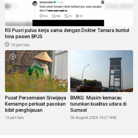
RS Pusri putus kerja sama dengan Dokter Tamara buntut
hina pasien BPJS
10 jam lalu
Pusat Persemaian Sriwijaya
BMKG: Musim kemarau
Kemampo perkuat pasokan
turunkan kualitas udara di
bibit penghijauan
Sumsel
13 jam lalu
06 August 2026 19:27 WIB