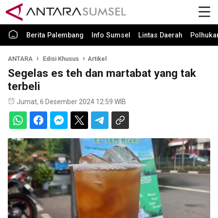
Berita Palembang
Info Sumsel
Lintas Daerah
Polhuk
ANTARA
Edisi Khusus
Artikel
Segelas es teh dan martabat yang tak
terbeli
Jumat, 6 Desember 2024 12:59 WIB