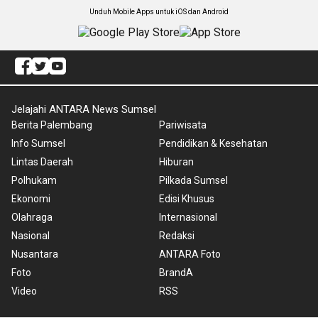
Unduh Mobile Apps untuk iOS dan Android
Jelajahi ANTARA News Sumsel
Berita Palembang
Pariwisata
Info Sumsel
Pendidikan & Kesehatan
Lintas Daerah
Hiburan
Polhukam
Pilkada Sumsel
Ekonomi
Edisi Khusus
Olahraga
Internasional
Nasional
Redaksi
Nusantara
ANTARA Foto
Foto
BrandA
Video
RSS