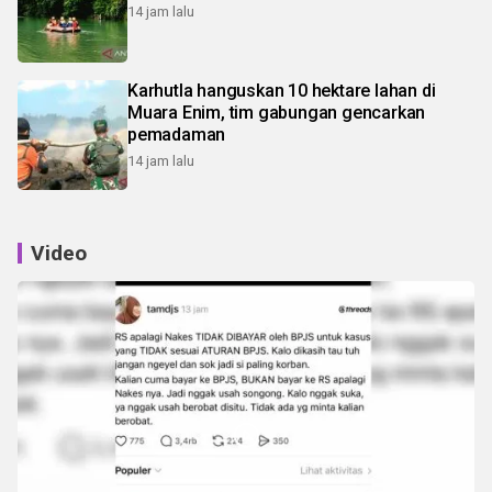
14 jam lalu
Karhutla hanguskan 10 hektare lahan di
Muara Enim, tim gabungan gencarkan
pemadaman
14 jam lalu
Video