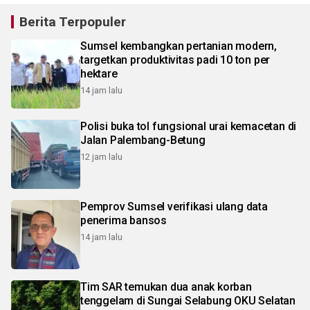
Berita Terpopuler
Sumsel kembangkan pertanian modern,
targetkan produktivitas padi 10 ton per
hektare
14 jam lalu
Polisi buka tol fungsional urai kemacetan di
Jalan Palembang-Betung
12 jam lalu
Pemprov Sumsel verifikasi ulang data
penerima bansos
14 jam lalu
Tim SAR temukan dua anak korban
tenggelam di Sungai Selabung OKU Selatan