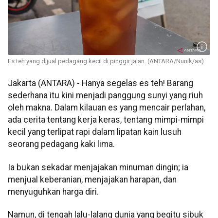
Es teh yang dijual pedagang kecil di pinggir jalan. (ANTARA/Nunik/as)
Jakarta (ANTARA) - Hanya segelas es teh! Barang
sederhana itu kini menjadi panggung sunyi yang riuh
oleh makna. Dalam kilauan es yang mencair perlahan,
ada cerita tentang kerja keras, tentang mimpi-mimpi
kecil yang terlipat rapi dalam lipatan kain lusuh
seorang pedagang kaki lima.
Ia bukan sekadar menjajakan minuman dingin; ia
menjual keberanian, menjajakan harapan, dan
menyuguhkan harga diri.
Namun, di tengah lalu-lalang dunia yang begitu sibuk