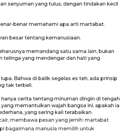
an senyuman yang tulus, dengan tindakan kecil
a benar-benar memahami apa arti martabat.
jaran besar tentang kemanusiaan.
seharusnya memandang satu sama lain, bukan
n telinga yang mendengar dan hati yang
lupa. Bahwa di balik segelas es teh, ada prinsip
g tak terbeli.
 hanya cerita tentang minuman dingin di tengah
in yang memantulkan wajah bangsa ini, apakah ia
erhana, yang sering kali terabaikan.
ncair, membawa pesan yang jernih: martabat
etapi bagaimana manusia memilih untuk