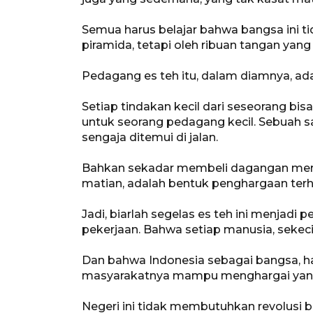
Semua harus belajar bahwa bangsa ini ti
piramida, tetapi oleh ribuan tangan ya
Pedagang es teh itu, dalam diamnya, adal
Setiap tindakan kecil dari seseorang bis
untuk seorang pedagang kecil. Sebuah s
sengaja ditemui di jalan.
Bahkan sekadar membeli dagangan mere
matian, adalah bentuk penghargaan terh
Jadi, biarlah segelas es teh ini menjad
pekerjaan. Bahwa setiap manusia, sekec
Dan bahwa Indonesia sebagai bangsa, ha
masyarakatnya mampu menghargai yang t
Negeri ini tidak membutuhkan revolusi 