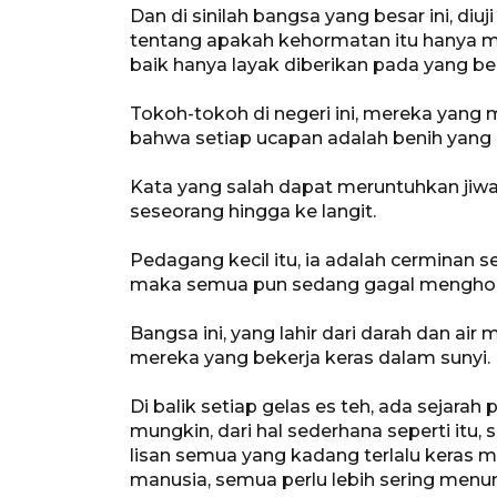
Dan di sinilah bangsa yang besar ini, diu
tentang apakah kehormatan itu hanya mi
baik hanya layak diberikan pada yang b
Tokoh-tokoh di negeri ini, mereka yan
bahwa setiap ucapan adalah benih yang d
Kata yang salah dapat meruntuhkan jiw
seseorang hingga ke langit.
Pedagang kecil itu, ia adalah cerminan 
maka semua pun sedang gagal menghorma
Bangsa ini, yang lahir dari darah dan ai
mereka yang bekerja keras dalam sunyi.
Di balik setiap gelas es teh, ada sejara
mungkin, dari hal sederhana seperti itu,
lisan semua yang kadang terlalu keras me
manusia, semua perlu lebih sering menu