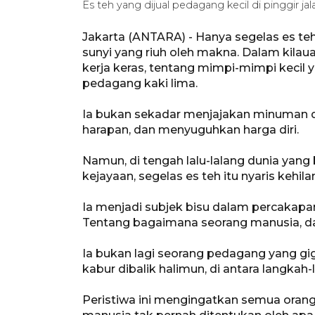
Es teh yang dijual pedagang kecil di pinggir ja
Jakarta (ANTARA) - Hanya segelas es te
sunyi yang riuh oleh makna. Dalam kilau
kerja keras, tentang mimpi-mimpi kecil y
pedagang kaki lima.
Ia bukan sekadar menjajakan minuman di
harapan, dan menyuguhkan harga diri.
Namun, di tengah lalu-lalang dunia yan
kejayaan, segelas es teh itu nyaris kehi
Ia menjadi subjek bisu dalam percakapa
Tentang bagaimana seorang manusia, da
Ia bukan lagi seorang pedagang yang gig
kabur dibalik halimun, di antara langkah
Peristiwa ini mengingatkan semua oran