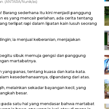
lan. (ANTARA/Nunik/as)
h! Barang sederhana itu kini menjadi panggung
an es yang mencair perlahan, ada cerita tentang
ang terlipat rapi dalam lipatan kain lusuh seorang
ngin; ia menjual keberanian, menjajakan
g begitu sibuk memuja gengsi dan panggung
langan martabatnya.
n yang panas, tentang kuasa dan kata-kata.
lam kesederhanaannya, dipandang dari atas.
ih, melainkan sekadar bayangan kecil, yang
-langkah besar.
g pada satu hal yang mendasar bahwa martabat