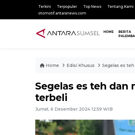
Terkini
Terpopuler
Top News
Tentang Kami
otomotif.antaranews.com
HOME
BERITA
PALEMB
Home
Edisi Khusus
Segelas es teh
Segelas es teh dan 
terbeli
Jumat, 6 Desember 2024 12:59 WIB