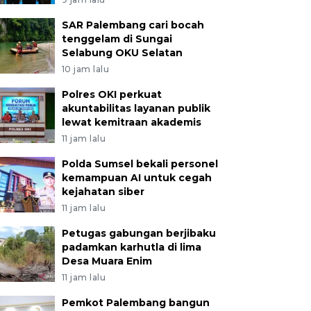
SAR Palembang cari bocah
tenggelam di Sungai
Selabung OKU Selatan
10 jam lalu
Polres OKI perkuat
akuntabilitas layanan publik
lewat kemitraan akademis
11 jam lalu
Polda Sumsel bekali personel
kemampuan AI untuk cegah
kejahatan siber
11 jam lalu
Petugas gabungan berjibaku
padamkan karhutla di lima
Desa Muara Enim
11 jam lalu
Pemkot Palembang bangun