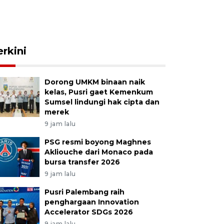
erkini
Dorong UMKM binaan naik
kelas, Pusri gaet Kemenkum
Sumsel lindungi hak cipta dan
merek
9 jam lalu
PSG resmi boyong Maghnes
Akliouche dari Monaco pada
bursa transfer 2026
9 jam lalu
Pusri Palembang raih
penghargaan Innovation
Accelerator SDGs 2026
9 jam lalu