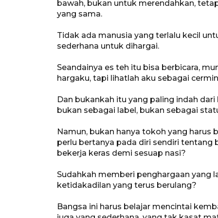
bawah, bukan untuk merendahkan, tetap
yang sama.
Tidak ada manusia yang terlalu kecil unt
sederhana untuk dihargai.
Seandainya es teh itu bisa berbicara, mun
hargaku, tapi lihatlah aku sebagai cermi
Dan bukankah itu yang paling indah dari
bukan sebagai label, bukan sebagai stat
Namun, bukan hanya tokoh yang harus be
perlu bertanya pada diri sendiri tenta
bekerja keras demi sesuap nasi?
Sudahkah memberi penghargaan yang laya
ketidakadilan yang terus berulang?
Bangsa ini harus belajar mencintai kemba
juga yang sederhana, yang tak kasat ma