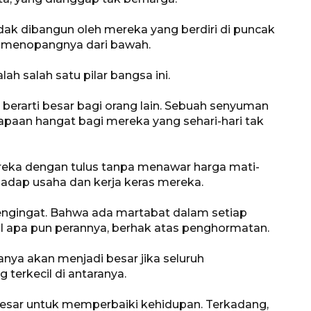
dak dibangun oleh mereka yang berdiri di puncak
ng menopangnya dari bawah.
ah salah satu pilar bangsa ini.
a berarti besar bagi orang lain. Sebuah senyuman
apaan hangat bagi mereka yang sehari-hari tak
ka dengan tulus tanpa menawar harga mati-
adap usaha dan kerja keras mereka.
i pengingat. Bahwa ada martabat dalam setiap
il apa pun perannya, berhak atas penghormatan.
nya akan menjadi besar jika seluruh
erkecil di antaranya.
besar untuk memperbaiki kehidupan. Terkadang,