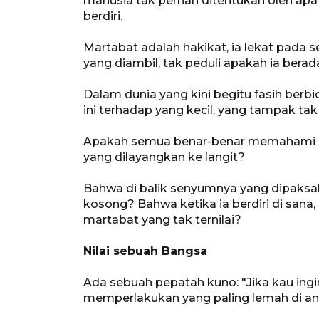
manusia tak pernah ditentukan oleh apa y
berdiri.
Martabat adalah hakikat, ia lekat pada s
yang diambil, tak peduli apakah ia bera
Dalam dunia yang kini begitu fasih berb
ini terhadap yang kecil, yang tampak tak be
Apakah semua benar-benar memahami ba
yang dilayangkan ke langit?
Bahwa di balik senyumnya yang dipaksa
kosong? Bahwa ketika ia berdiri di san
martabat yang tak ternilai?
Nilai sebuah Bangsa
Ada sebuah pepatah kuno: "Jika kau ingin
memperlakukan yang paling lemah di an