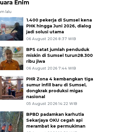
uara Enim
jam lalu
1.400 pekerja di Sumsel kena
PHK hingga Juni 2026, dialog
jadi solusi utama
06 August 2026 8:37 WIB
BPS catat jumlah penduduk
miskin di Sumsel turun28.300
ribu jiwa
06 August 2026 7:44 WIB
PHR Zona 4 kembangkan tiga
sumur infill baru di Sumsel,
dongkrak produksi migas
nasional
05 August 2026 14:22 WIB
BPBD padamkan karhutla
Sekarjaya OKU cegah api
merambat ke permukiman