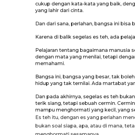
cukup dengan kata-kata yang baik, deng
yang lahir dari cinta.
Dan dari sana, perlahan, bangsa ini bis
Karena di balik segelas es teh, ada pela
Pelajaran tentang bagaimana manusia 
dengan mata yang menilai, tetapi denga
memahami.
Bangsa ini, bangsa yang besar, tak boleh 
hidup yang tak ternilai. Ada martabat yan
Dan pada akhirnya, segelas es teh bukan
terik siang, tetapi sebuah cermin. Cerm
mampu menghormati yang kecil, yang sed
Es teh itu, dengan es yang perlahan me
bukan soal siapa, apa, atau di mana, t
menghormati sesamanya.