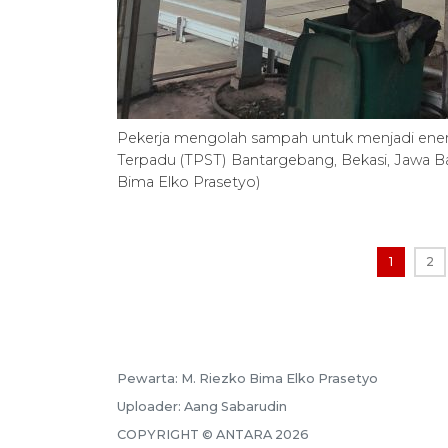
Pekerja mengolah sampah untuk menjadi ener
Terpadu (TPST) Bantargebang, Bekasi, Jawa B
Bima Elko Prasetyo)
1
2
Pewarta:
M. Riezko Bima Elko Prasetyo
Uploader:
Aang Sabarudin
COPYRIGHT ©
ANTARA
2026