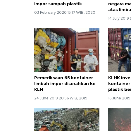
impor sampah plastik
negara ma
atas limb
03 February 2020 15:17 WIB, 2020
14 July 2019
Pemeriksaan 65 kontainer
KLHK inve
limbah impor diserahkan ke
kontainer 
KLH
plastik be
24 June 2019 20:56 WIB, 2019
16 June 2019