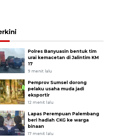
erkini
Polres Banyuasin bentuk tim
urai kemacetan di Jalintim KM
17
9 menit lalu
Pemprov Sumsel dorong
pelaku usaha muda jadi
eksportir
12 menit lalu
Lapas Perempuan Palembang
beri hadiah CKG ke warga
binaan
17 menit lalu