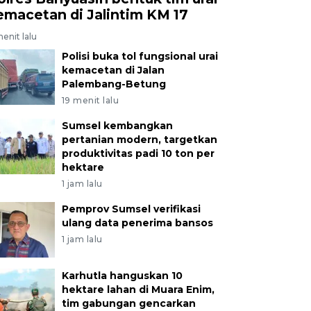
emacetan di Jalintim KM 17
enit lalu
Polisi buka tol fungsional urai
kemacetan di Jalan
Palembang-Betung
19 menit lalu
Sumsel kembangkan
pertanian modern, targetkan
produktivitas padi 10 ton per
hektare
1 jam lalu
Pemprov Sumsel verifikasi
ulang data penerima bansos
1 jam lalu
Karhutla hanguskan 10
hektare lahan di Muara Enim,
tim gabungan gencarkan