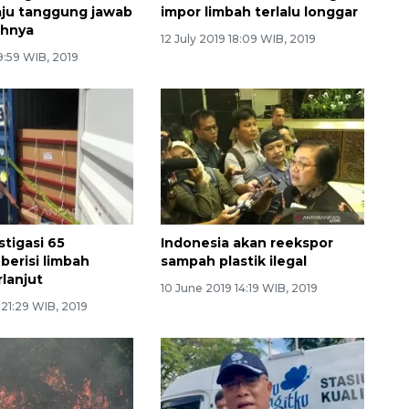
ju tanggung jawab
impor limbah terlalu longgar
ahnya
12 July 2019 18:09 WIB, 2019
 9:59 WIB, 2019
stigasi 65
Indonesia akan reekspor
berisi limbah
sampah plastik ilegal
rlanjut
10 June 2019 14:19 WIB, 2019
 21:29 WIB, 2019