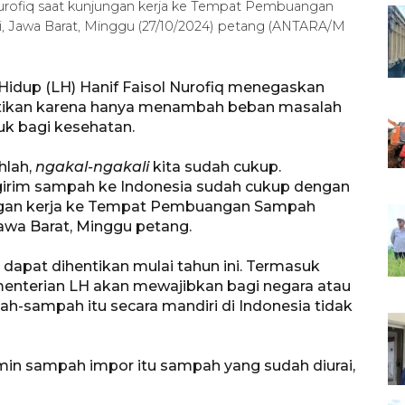
Nurofiq saat kunjungan kerja ke Tempat Pembuangan
, Jawa Barat, Minggu (27/10/2024) petang (ANTARA/M
Hidup (LH) Hanif Faisol Nurofiq menegaskan
ntikan karena hanya menambah beban masalah
k bagi kesehatan.
hlah,
ngakal-ngakali
kita sudah cukup.
girim sampah ke Indonesia sudah cukup dengan
jungan kerja ke Tempat Pembuangan Sampah
awa Barat, Minggu petang.
apat dihentikan mulai tahun ini. Termasuk
menterian LH akan mewajibkan bagi negara atau
-sampah itu secara mandiri di Indonesia tidak
amin sampah impor itu sampah yang sudah diurai,