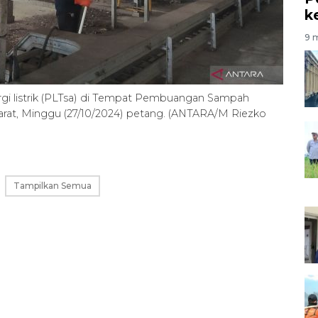
k
9 m
gi listrik (PLTsa) di Tempat Pembuangan Sampah
arat, Minggu (27/10/2024) petang. (ANTARA/M Riezko
Tampilkan Semua