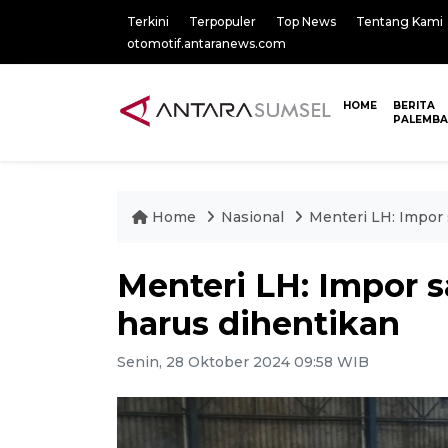
Terkini
Terpopuler
Top News
Tentang Kami
otomotif.antaranews.com
HOME
BERITA
PALEMB
Home
Nasional
Menteri LH: Impor
Menteri LH: Impor 
harus dihentikan
Senin, 28 Oktober 2024 09:58 WIB