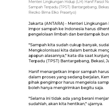
Menteri Lingkungan Hidup (LH) Hanif Faisol 
Sampah Terpadu (TPST) Bantargebang, Bekasi
Riezko Bima Elko Prasetyo)
Jakarta (ANTARA) - Menteri Lingkungan 
impor sampah ke Indonesia harus dihe
pengelolaan limbah dan berdampak buru
"Sampah kita sudah cukup banyak, suda
Mengkolonisasi kita dalam bentuk men
apapun alasannya," kata dia saat kun
Terpadu (TPST) Bantargebang, Bekasi, J
Hanif menargetkan impor sampah harus d
dalam proses yang sedang berjalan, Ke
pihak pengimpor harus mengelola sampah
boleh hanya mengirimkan begitu saja.
"Selama ini tidak ada yang berani menj
sudahlah, akan kita hentikan," ujarnya.