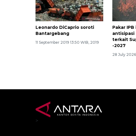
Leonardo DiCaprio soroti
Pakar IPB
Bantargebang
antisipasi
terkait Su
11 September 2019 13:50 WIB, 2019
-2027
28 July 2026
>