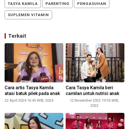
TASYA KAMILA
PARENTING
PENGASUHAN
SUPLEMEN VITAMIN
Terkait
Cara artis Tasya Kamila
Cara Tasya Kamila beri
atasi batuk pilek pada anak
camilan untuk nutrisi anak
22 April 2024 16:43 WIB, 2024
12 November 2022 19:55 WIB,
2022