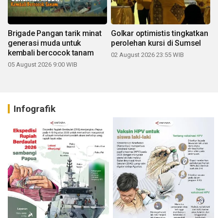
Brigade Pangan tarik minat
Golkar optimistis tingkatkan
generasi muda untuk
perolehan kursi di Sumsel
kembali bercocok tanam
02 August 2026 23:55 WIB
05 August 2026 9:00 WIB
Infografik