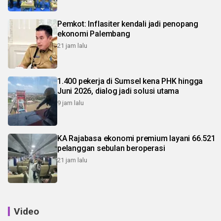
Pemkot: Inflasiter kendali jadi penopang
ekonomi Palembang
21 jam lalu
1.400 pekerja di Sumsel kena PHK hingga
Juni 2026, dialog jadi solusi utama
9 jam lalu
KA Rajabasa ekonomi premium layani 66.521
pelanggan sebulan beroperasi
21 jam lalu
Video