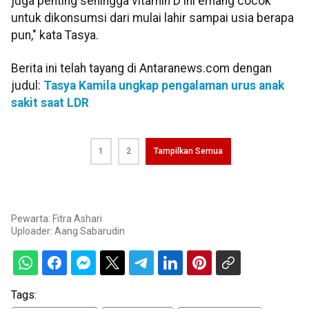
juga penting sehingga vitamin D ini emang cocok
untuk dikonsumsi dari mulai lahir sampai usia berapa
pun," kata Tasya.
Berita ini telah tayang di Antaranews.com dengan
judul:
Tasya Kamila ungkap pengalaman urus anak
sakit saat LDR
1
2
Tampilkan Semua
Pewarta: Fitra Ashari
Uploader:
Aang Sabarudin
Tags: