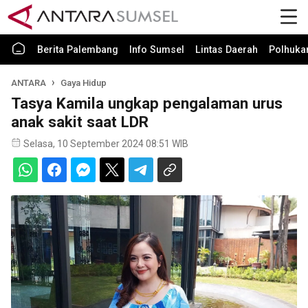
Berita Palembang
Info Sumsel
Lintas Daerah
Polhuk
ANTARA
Gaya Hidup
Tasya Kamila ungkap pengalaman urus
anak sakit saat LDR
Selasa, 10 September 2024 08:51 WIB