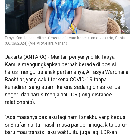
Tasya Kamila saat ditemui media di acara kesehatan di Jakarta, Sabtu
(06/09/2024) (ANTARA/Fitra Ashari)
Jakarta (ANTARA) - Mantan penyanyi cilik Tasya
Kamila mengungkapkan pernah berada di posisi
harus mengurus anak pertamanya, Arrasya Wardhana
Bachtiar, yang sakit terkena COVID-19 tanpa
kehadiran sang suami karena sedang dinas ke luar
negeri dan harus menjalani LDR (long distance
relationship).
"Ada masanya pas aku lagi hamil anakku yang kedua
si Shafanina itu masih masa pandemi juga, kita baru-
baru mau transisi, aku waktu itu juga lagi LDR-an