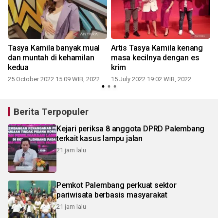
Tasya Kamila banyak mual
Artis Tasya Kamila kenang
dan muntah di kehamilan
masa kecilnya dengan es
kedua
krim
25 October 2022 15:09 WIB, 2022
15 July 2022 19:02 WIB, 2022
Berita Terpopuler
Kejari periksa 8 anggota DPRD Palembang
terkait kasus lampu jalan
21 jam lalu
Pemkot Palembang perkuat sektor
pariwisata berbasis masyarakat
21 jam lalu