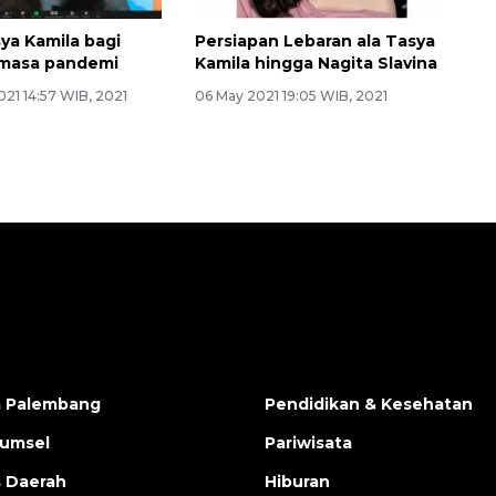
ya Kamila bagi
Persiapan Lebaran ala Tasya
i masa pandemi
Kamila hingga Nagita Slavina
21 14:57 WIB, 2021
06 May 2021 19:05 WIB, 2021
a Palembang
Pendidikan & Kesehatan
Sumsel
Pariwisata
s Daerah
Hiburan