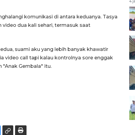
4 j
nghalangi komunikasi di antara keduanya. Tasya
video dua kali sehari, termasuk saat
 kedua, suami aku yang lebih banyak khawatir
ia video call tapi kalau kontrolnya sore enggak
tun "Anak Gembala" itu.