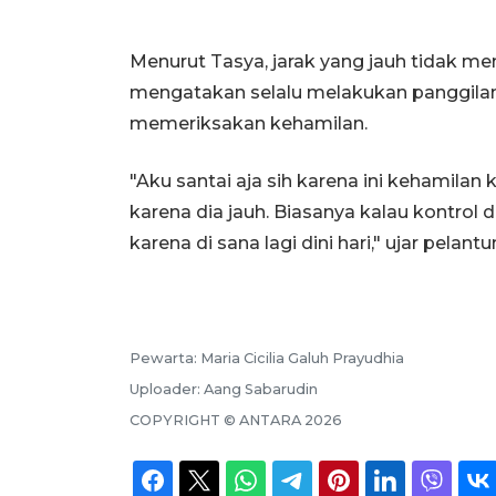
Menurut Tasya, jarak yang jauh tidak me
mengatakan selalu melakukan panggilan 
memeriksakan kehamilan.
"Aku santai aja sih karena ini kehamilan
karena dia jauh. Biasanya kalau kontrol d
karena di sana lagi dini hari," ujar pelan
Pewarta:
Maria Cicilia Galuh Prayudhia
Uploader:
Aang Sabarudin
COPYRIGHT ©
ANTARA
2026