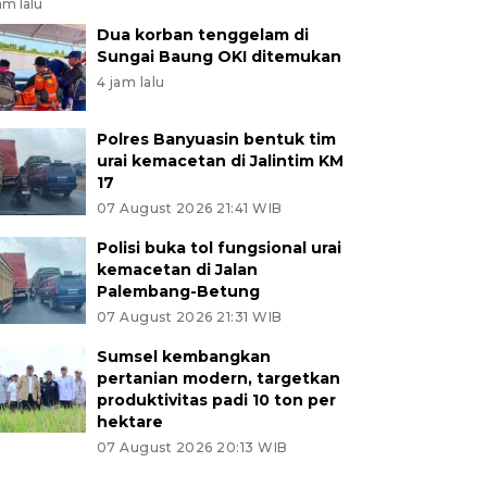
am lalu
Dua korban tenggelam di
Sungai Baung OKI ditemukan
4 jam lalu
Polres Banyuasin bentuk tim
urai kemacetan di Jalintim KM
17
07 August 2026 21:41 WIB
Polisi buka tol fungsional urai
kemacetan di Jalan
Palembang-Betung
07 August 2026 21:31 WIB
Sumsel kembangkan
pertanian modern, targetkan
produktivitas padi 10 ton per
hektare
07 August 2026 20:13 WIB