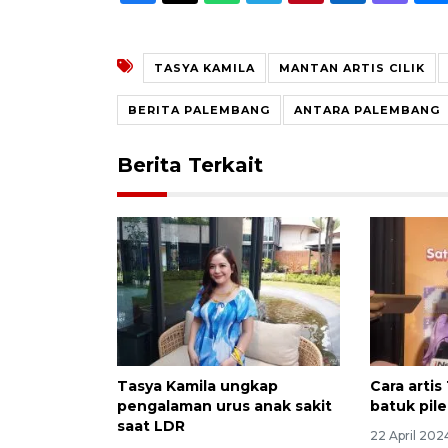
TASYA KAMILA
MANTAN ARTIS CILIK
BERITA PALEMBANG
ANTARA PALEMBANG
Berita Terkait
Tasya Kamila ungkap
Cara artis
pengalaman urus anak sakit
batuk pil
saat LDR
22 April 202