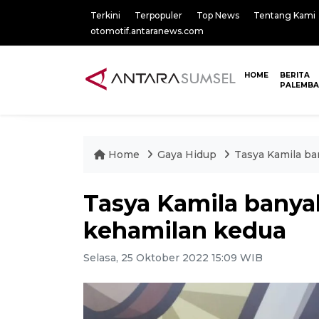
Terkini
Terpopuler
Top News
Tentang Kami
otomotif.antaranews.com
HOME
BERITA
PALEMB
Home
Gaya Hidup
Tasya Kamila ba
Tasya Kamila banya
kehamilan kedua
Selasa, 25 Oktober 2022 15:09 WIB