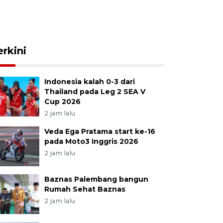
erkini
Indonesia kalah 0-3 dari
Thailand pada Leg 2 SEA V
Cup 2026
2 jam lalu
Veda Ega Pratama start ke-16
pada Moto3 Inggris 2026
2 jam lalu
Baznas Palembang bangun
Rumah Sehat Baznas
2 jam lalu