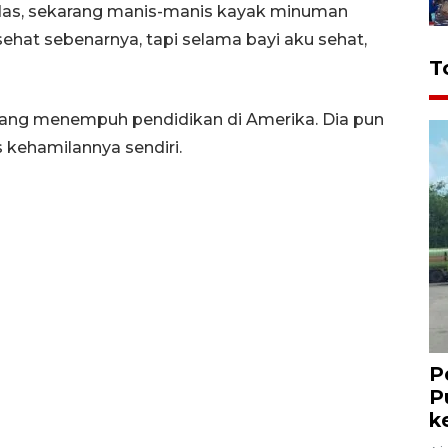
das, sekarang manis-manis kayak minuman
 sehat sebenarnya, tapi selama bayi aku sehat,
T
sedang menempuh pendidikan di Amerika. Dia pun
 kehamilannya sendiri.
P
P
k