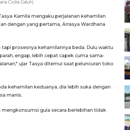
ia Cicilia Galuh)
 Tasya Kamila mengaku perjalanan kehamilan
ngkan dengan yang pertama, Arrasya Wardhana
 tapi prosesnya kehamilannya beda. Dulu waktu
 parah, engap, lebih cepat capek cuma sama-
anan," ujar Tasya ditemui saat peluncuran toko
ada kehamilan keduanya, dia lebih suka dengan
sa manis.
a mengkonsumsi gula secara berlebihan tidak