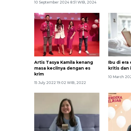
10 September 2024 8:51 WIB, 2024
Artis Tasya Kamila kenang
Ibu di era
masa kecilnya dengan es
kritis dan
krim
10 March 202
15 July 2022 19:02 WIB, 2022