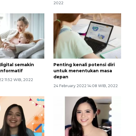
2022
 digital semakin
Penting kenali potensi diri
 informatif
untuk menentukan masa
depan
2 11:52 WIB, 2022
24 February 2022 14:08 WIB, 2022