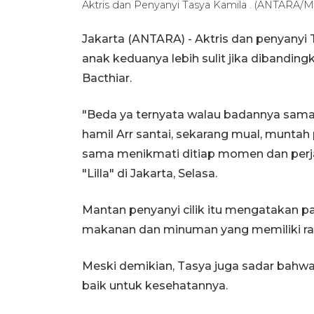
Aktris dan Penyanyi Tasya Kamila . (ANTARA/Mar
Jakarta (ANTARA) - Aktris dan penyanyi
anak keduanya lebih sulit jika dibandi
Bacthiar.
"Beda ya ternyata walau badannya sama
hamil Arr santai, sekarang mual, muntah
sama menikmati ditiap momen dan perjal
"Lilla" di Jakarta, Selasa.
Mantan penyanyi cilik itu mengatakan p
makanan dan minuman yang memiliki ra
Meski demikian, Tasya juga sadar bahw
baik untuk kesehatannya.