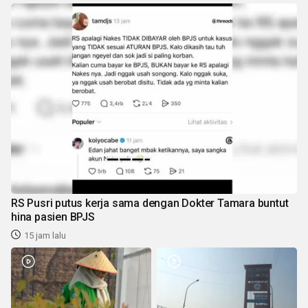
RS Pusri putus kerja sama dengan Dokter Tamara buntut
hina pasien BPJS
15 jam lalu