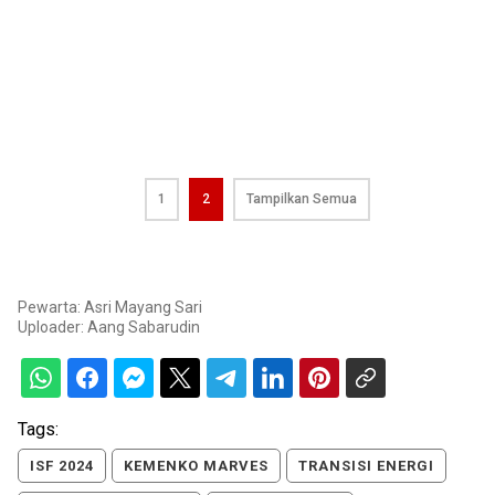
1
2
Tampilkan Semua
Pewarta: Asri Mayang Sari
Uploader:
Aang Sabarudin
Tags:
ISF 2024
KEMENKO MARVES
TRANSISI ENERGI