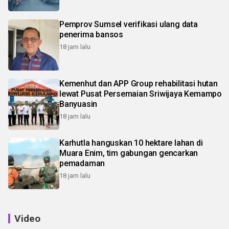
Pemprov Sumsel verifikasi ulang data
penerima bansos
18 jam lalu
Kemenhut dan APP Group rehabilitasi hutan
lewat Pusat Persemaian Sriwijaya Kemampo
Banyuasin
18 jam lalu
Karhutla hanguskan 10 hektare lahan di
Muara Enim, tim gabungan gencarkan
pemadaman
18 jam lalu
Video