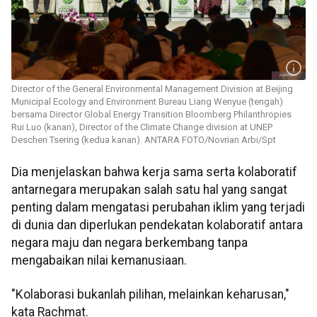
Director of the General Environmental Management Division at Beijing
Municipal Ecology and Environment Bureau Liang Wenyue (tengah)
bersama Director Global Energy Transition Bloomberg Philanthropies
Rui Luo (kanan), Director of the Climate Change division at UNEP
Deschen Tsering (kedua kanan). ANTARA FOTO/Novrian Arbi/Spt
Dia menjelaskan bahwa kerja sama serta kolaboratif
antarnegara merupakan salah satu hal yang sangat
penting dalam mengatasi perubahan iklim yang terjadi
di dunia dan diperlukan pendekatan kolaboratif antara
negara maju dan negara berkembang tanpa
mengabaikan nilai kemanusiaan.
"Kolaborasi bukanlah pilihan, melainkan keharusan,"
kata Rachmat.