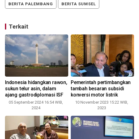
BERITA PALEMBANG
BERITA SUMSEL
Terkait
Indonesia hidangkan rawon,
Pemerintah pertimbangkan
sukun telur asin, dalam
tambah besaran subsidi
ajang gastrodiplomasi ISF
konversi motor listrik
05 September 2024 16:54 WIB,
10 November 2023 15:22 WIB,
2024
2023