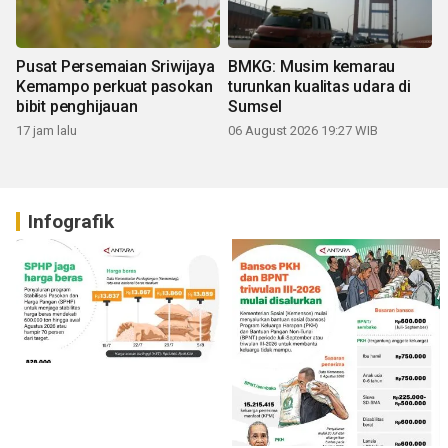
Pusat Persemaian Sriwijaya
BMKG: Musim kemarau
Kemampo perkuat pasokan
turunkan kualitas udara di
bibit penghijauan
Sumsel
17 jam lalu
06 August 2026 19:27 WIB
Infografik