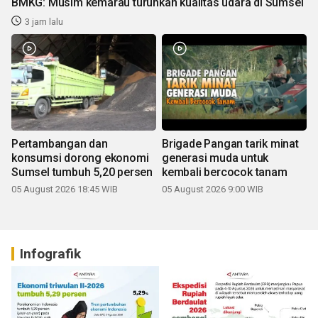
BMKG: Musim kemarau turunkan kualitas udara di Sumsel
3 jam lalu
Pertambangan dan
Brigade Pangan tarik minat
konsumsi dorong ekonomi
generasi muda untuk
Sumsel tumbuh 5,20 persen
kembali bercocok tanam
05 August 2026 18:45 WIB
05 August 2026 9:00 WIB
Infografik