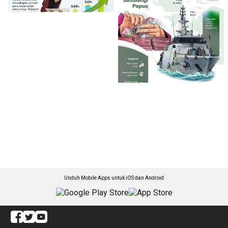
Unduh Mobile Apps untuk iOS dan Android