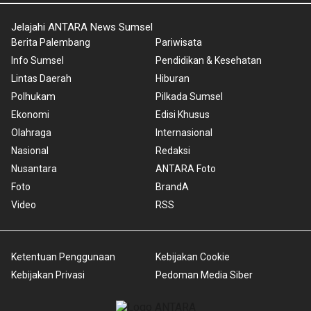
Jelajahi ANTARA News Sumsel
Berita Palembang
Pariwisata
Info Sumsel
Pendidikan & Kesehatan
Lintas Daerah
Hiburan
Polhukam
Pilkada Sumsel
Ekonomi
Edisi Khusus
Olahraga
Internasional
Nasional
Redaksi
Nusantara
ANTARA Foto
Foto
BrandA
Video
RSS
Ketentuan Penggunaan
Kebijakan Cookie
Kebijakan Privasi
Pedoman Media Siber