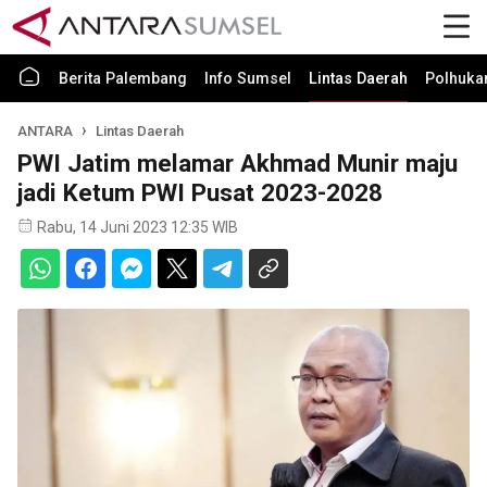
Berita Palembang
Info Sumsel
Lintas Daerah
Polhuk
ANTARA
Lintas Daerah
PWI Jatim melamar Akhmad Munir maju
jadi Ketum PWI Pusat 2023-2028
Rabu, 14 Juni 2023 12:35 WIB