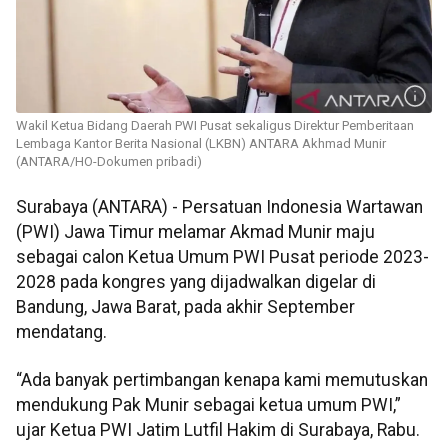
Wakil Ketua Bidang Daerah PWI Pusat sekaligus Direktur Pemberitaan
Lembaga Kantor Berita Nasional (LKBN) ANTARA Akhmad Munir
(ANTARA/HO-Dokumen pribadi)
Surabaya (ANTARA) - Persatuan Indonesia Wartawan
(PWI) Jawa Timur melamar Akmad Munir maju
sebagai calon Ketua Umum PWI Pusat periode 2023-
2028 pada kongres yang dijadwalkan digelar di
Bandung, Jawa Barat, pada akhir September
mendatang.
“Ada banyak pertimbangan kenapa kami memutuskan
mendukung Pak Munir sebagai ketua umum PWI,”
ujar Ketua PWI Jatim Lutfil Hakim di Surabaya, Rabu.