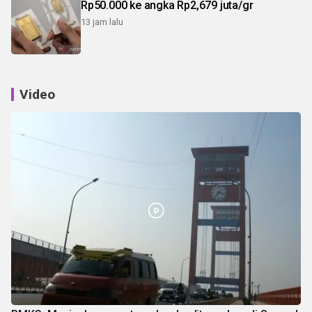
Rp50.000 ke angka Rp2,679 juta/gr
13 jam lalu
Video