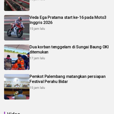
Veda Ega Pratama start ke-16 pada Moto3
Inggris 2026
15 jam lalu
Dua korban tenggelam di Sungai Baung OKI
ditemukan
17 jam lalu
Pemkot Palembang matangkan persiapan
Festival Perahu Bidar
15 jam lalu