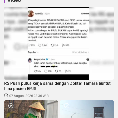
Video
RS Pusri putus kerja sama dengan Dokter Tamara buntut
hina pasien BPJS
07 August 2026 23:36 WIB