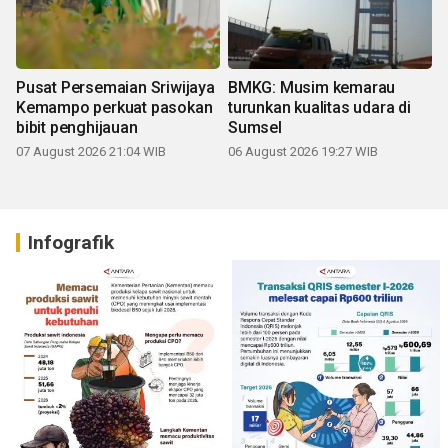
Pusat Persemaian Sriwijaya
BMKG: Musim kemarau
Kemampo perkuat pasokan
turunkan kualitas udara di
bibit penghijauan
Sumsel
07 August 2026 21:04 WIB
06 August 2026 19:27 WIB
Infografik