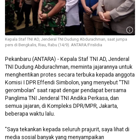
Kepala Staf TNI AD, Jenderal TNI Dudung Abdurachman, saat jumpa
pers di Bengkalis, Riau, Rabu (14/9). ANTARA/Frislidia
Pekanbaru (ANTARA) - Kepala Staf TNI AD, Jenderal
TNI Dudung Abdurachman, meminta jajarannya untuk
menghentikan protes secara terbuka kepada anggota
Komisi I DPR Effendi Simbolon, yang menyebut "TNI
gerombolan" saat rapat dengar pendapat bersama
Panglima TNI Jenderal TNI Andika Perkasa, dan
semua jajaran, di Kompleks DPR/MPR, Jakarta,
beberapa waktu lalu.
"Saya tekankan kepada seluruh prajurit, saya lihat di
media sosial banyak yang menyampaikan