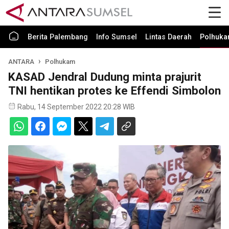
Berita Palembang
Info Sumsel
Lintas Daerah
Polhuk
ANTARA
Polhukam
KASAD Jendral Dudung minta prajurit
TNI hentikan protes ke Effendi Simbolon
Rabu, 14 September 2022 20:28 WIB