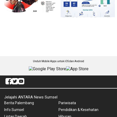
Unduh Mobile Apps untuk iOS dan Android
Jelajahi ANTARA News Sumsel
Berita Palembang
Pariwisata
Info Sumsel
Pendidikan & Kesehatan
Lintas Daerah
Hiburan