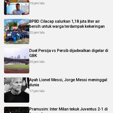
19 jam lalu
BPBD Cilacap salurkan 1,18 juta liter air
bersih untuk warga terdampak kekeringan
23 jam lalu
Duel Persija vs Persib dijadwalkan digelar di
GBK
20 jam lalu
Ayah Lionel Messi, Jorge Messi meninggal
dunia
17 jam lalu
Pramusim: Inter Milan tekuk Juventus 2-1 di