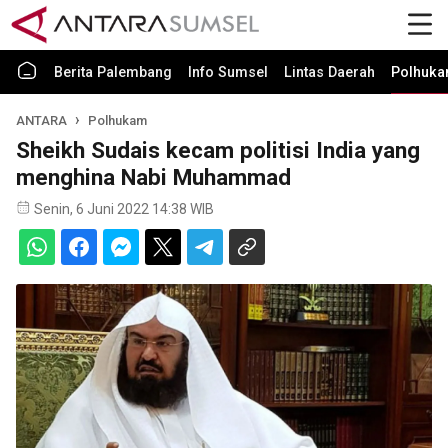
Berita Palembang
Info Sumsel
Lintas Daerah
Polhuk
ANTARA
Polhukam
Sheikh Sudais kecam politisi India yang
menghina Nabi Muhammad
Senin, 6 Juni 2022 14:38 WIB