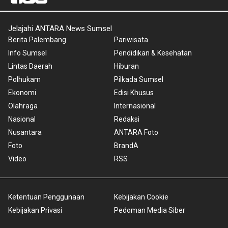
Jelajahi ANTARA News Sumsel
Berita Palembang
Pariwisata
Info Sumsel
Pendidikan & Kesehatan
Lintas Daerah
Hiburan
Polhukam
Pilkada Sumsel
Ekonomi
Edisi Khusus
Olahraga
Internasional
Nasional
Redaksi
Nusantara
ANTARA Foto
Foto
BrandA
Video
RSS
Ketentuan Penggunaan
Kebijakan Cookie
Kebijakan Privasi
Pedoman Media Siber