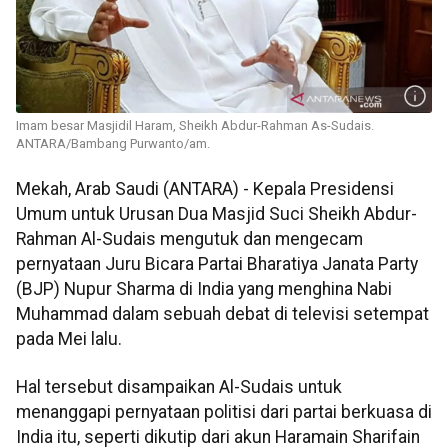
Imam besar Masjidil Haram, Sheikh Abdur-Rahman As-Sudais.
ANTARA/Bambang Purwanto/am.
Mekah, Arab Saudi (ANTARA) - Kepala Presidensi
Umum untuk Urusan Dua Masjid Suci Sheikh Abdur-
Rahman Al-Sudais mengutuk dan mengecam
pernyataan Juru Bicara Partai Bharatiya Janata Party
(BJP) Nupur Sharma di India yang menghina Nabi
Muhammad dalam sebuah debat di televisi setempat
pada Mei lalu.
Hal tersebut disampaikan Al-Sudais untuk
menanggapi pernyataan politisi dari partai berkuasa di
India itu, seperti dikutip dari akun Haramain Sharifain