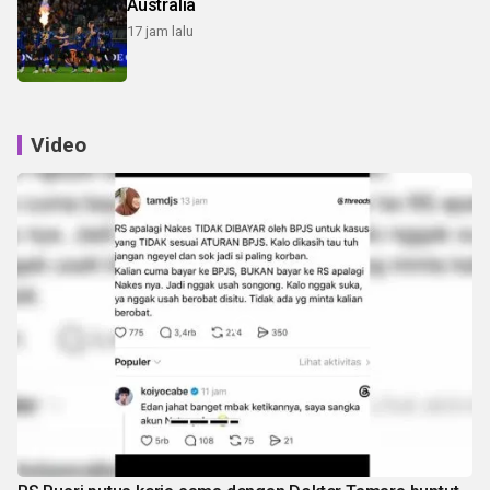
Australia
17 jam lalu
Video