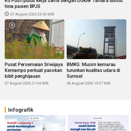
RS Pusri putus kerja sama dengan Dokter Tamara buntut
hina pasien BPJS
07 August 2026 23:36 WIB
Pusat Persemaian Sriwijaya
BMKG: Musim kemarau
Kemampo perkuat pasokan
turunkan kualitas udara di
bibit penghijauan
Sumsel
07 August 2026 21:04 WIB
06 August 2026 19:27 WIB
Infografik