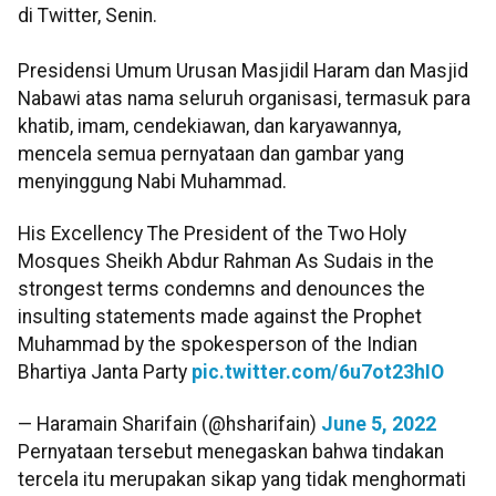
di Twitter, Senin.
Presidensi Umum Urusan Masjidil Haram dan Masjid
Nabawi atas nama seluruh organisasi, termasuk para
khatib, imam, cendekiawan, dan karyawannya,
mencela semua pernyataan dan gambar yang
menyinggung Nabi Muhammad.
His Excellency The President of the Two Holy
Mosques Sheikh Abdur Rahman As Sudais in the
strongest terms condemns and denounces the
insulting statements made against the Prophet
Muhammad by the spokesperson of the Indian
Bhartiya Janta Party
pic.twitter.com/6u7ot23hIO
— Haramain Sharifain (@hsharifain)
June 5, 2022
Pernyataan tersebut menegaskan bahwa tindakan
tercela itu merupakan sikap yang tidak menghormati