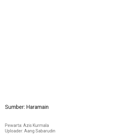
Sumber: Haramain
Pewarta: Azis Kurmala
Uploader:
Aang Sabarudin