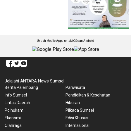
Unduh Mobile Apps untuk iOS dan Android
Jelajahi ANTARA News Sumsel
Berita Palembang
Pariwisata
Info Sumsel
Pendidikan & Kesehatan
Lintas Daerah
Hiburan
Polhukam
Pilkada Sumsel
Ekonomi
Edisi Khusus
Olahraga
Internasional