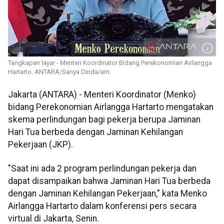
Tangkapan layar - Menteri Koordinator Bidang Perekonomian Airlangga
Hartarto. ANTARA/Sanya Dinda/am.
Jakarta (ANTARA) - Menteri Koordinator (Menko)
bidang Perekonomian Airlangga Hartarto mengatakan
skema perlindungan bagi pekerja berupa Jaminan
Hari Tua berbeda dengan Jaminan Kehilangan
Pekerjaan (JKP).
"Saat ini ada 2 program perlindungan pekerja dan
dapat disampaikan bahwa Jaminan Hari Tua berbeda
dengan Jaminan Kehilangan Pekerjaan," kata Menko
Airlangga Hartarto dalam konferensi pers secara
virtual di Jakarta, Senin.