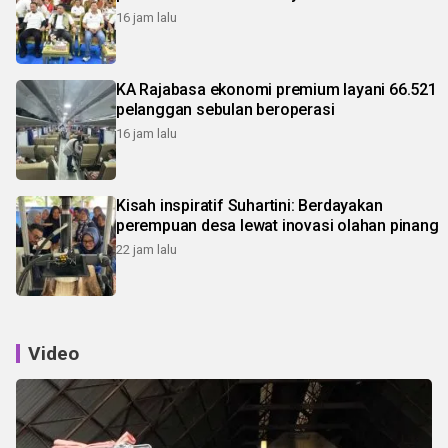
16 jam lalu
KA Rajabasa ekonomi premium layani 66.521
pelanggan sebulan beroperasi
16 jam lalu
Kisah inspiratif Suhartini: Berdayakan
perempuan desa lewat inovasi olahan pinang
22 jam lalu
Video