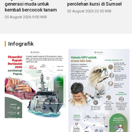
generasi muda untuk
perolehan kursi di Sumsel
kembali bercocok tanam
02 August 2026 23:55 WIB
05 August 2026 9:00 WIB
Infografik