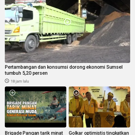
Pertambangan dan konsumsi dorong ekonomi Sumsel
tumbuh 5,20 persen
18 jam lalu
Brigade Pangan tarik minat
Golkar optimistis tingkatkan