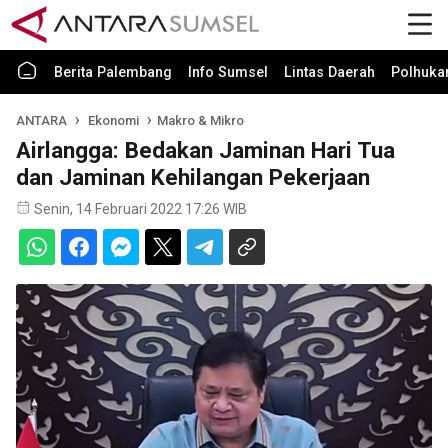
Berita Palembang
Info Sumsel
Lintas Daerah
Polhuk
ANTARA
Ekonomi
Makro & Mikro
Airlangga: Bedakan Jaminan Hari Tua
dan Jaminan Kehilangan Pekerjaan
Senin, 14 Februari 2022 17:26 WIB