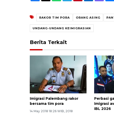
RAKOR TIM PORA
ORANG ASING
PAN
UNDANG-UNDANG KEIMIGRASIAN
Berita Terkait
Imigrasi Palembang rakor
Perbasi g
bersama tim pora
Imigrasi 
IBL 2026
14 May 2018 18:26 WIB, 2018