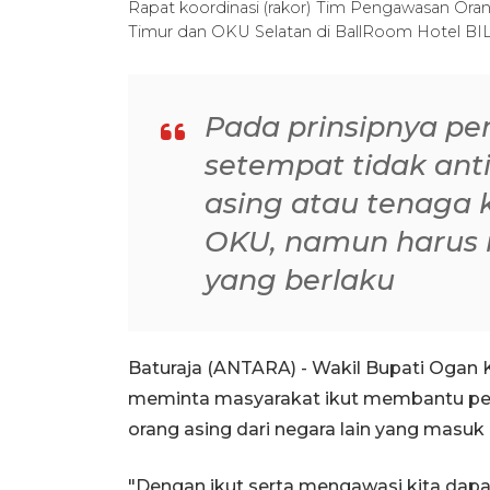
Rapat koordinasi (rakor) Tim Pengawasan Ora
Timur dan OKU Selatan di BallRoom Hotel BI
Pada prinsipnya pe
setempat tidak ant
asing atau tenaga 
OKU, namun harus r
yang berlaku
Baturaja (ANTARA) - Wakil Bupati Ogan 
meminta masyarakat ikut membantu pem
orang asing dari negara lain yang masu
"Dengan ikut serta mengawasi kita dap