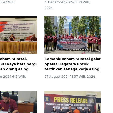
6 8:43 WIB
31 December 2024 9:00 WIB,
2024
mham Sumsel-
Kemenkumham Sumsel gelar
KU Raya bersinergi
operasi Jagatara untuk
an orang asing
tertibkan tenaga kerja asing
r 2024 6:13 WIB,
27 August 2024 18:57 WIB, 2024