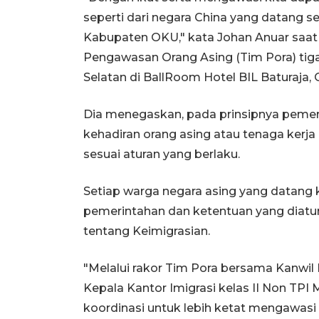
seperti dari negara China yang datang s
Kabupaten OKU," kata Johan Anuar saat
Pengawasan Orang Asing (Tim Pora) ti
Selatan di BallRoom Hotel BIL Baturaja,
Dia menegaskan, pada prinsipnya pemer
kehadiran orang asing atau tenaga kerj
sesuai aturan yang berlaku.
Setiap warga negara asing yang datang
pemerintahan dan ketentuan yang diat
tentang Keimigrasian.
"Melalui rakor Tim Pora bersama Kanwi
Kepala Kantor Imigrasi kelas II Non T
koordinasi untuk lebih ketat mengawasi