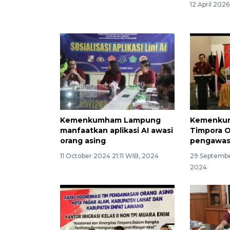
12 April 202
Kemenkumham Lampung
Kemenku
manfaatkan aplikasi AI awasi
Timpora O
orang asing
pengawas
11 October 2024 21:11 WIB, 2024
29 Septembe
2024