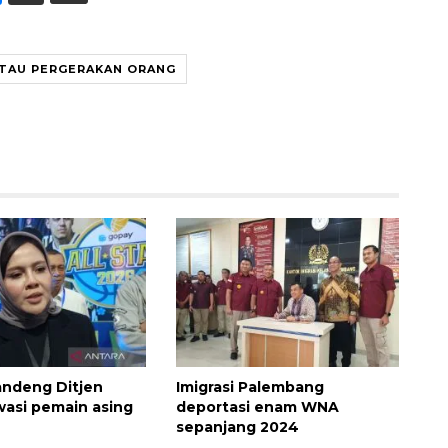
TAU PERGERAKAN ORANG
andeng Ditjen
Imigrasi Palembang
awasi pemain asing
deportasi enam WNA
sepanjang 2024