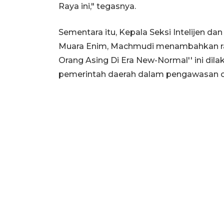
Raya ini," tegasnya.
Sementara itu, Kepala Seksi Intelijen da
Muara Enim, Machmudi menambahkan ra
Orang Asing Di Era New-Normal'' ini d
pemerintah daerah dalam pengawasan ora