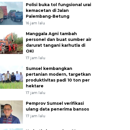
Polisi buka tol fungsional urai
kemacetan di Jalan
Palembang-Betung
16 jam lalu
Manggala Agni tambah
personel dan buat sumber air
darurat tangani karhutla di
OKI
17 jam lalu
Sumsel kembangkan
pertanian modern, targetkan
produktivitas padi 10 ton per
hektare
17 jam lalu
Pemprov Sumsel verifikasi
ulang data penerima bansos
17 jam lalu