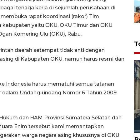
ebagai tenaga kerja di sejumlah perusahaan di
 membuka rapat koordinasi (rakor) Tim
ga kabupaten yaitu OKU, OKU Timur dan OKU
 Ogan Komering Ulu (OKU), Rabu.
T
intah daerah setempat tidak anti dengan
a asing di Kabupaten OKU, namun harus resmi dan
 ke Indonesia harus mematuhi semua tatanan
ur dalam Undang-undang Nomor 6 Tahun 2009
l Hukum dan HAM Provinsi Sumatera Selatan dan
PI Muara Enim tersebut kami memantapkan
 gerakan warga negara asing khususnya di OKU
P