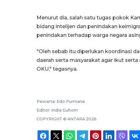
Menurut dia, salah satu tugas pokok Kan
bidang intelijen dan penindakan keimig
penindakan terhadap warga negara asing
"Oleh sebab itu diperlukan koordinasi 
daerah serta masyarakat agar ikut sert
OKU," tegasnya.
Pewarta:
Edo Purmana
Editor:
Indra Gultom
COPYRIGHT ©
ANTARA
2026