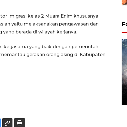
tor Imigrasi kelas 2 Muara Enim khususnya
F
rasian yaitu melaksanakan pengawasan dan
 yang berada di wilayah kerjanya.
dan kerjasama yang baik dengan pemerintah
a memantau gerakan orang asing di Kabupaten
Alokasi anggaran untuk bibit
kopi arabika Gayo
15 June 2026 11:15 WIB