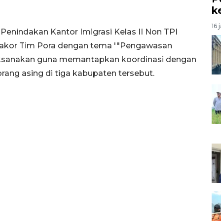
k
16 
n Penindakan Kantor Imigrasi Kelas II Non TPI
kor Tim Pora dengan tema '"Pengawasan
ilaksanakan guna memantapkan koordinasi dengan
ng asing di tiga kabupaten tersebut.