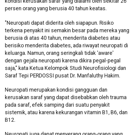
kondisi kerusakan saraf yang dialami oleh sekitar 26
persen orang yang berusia 40 tahun keatas.
"Neuropati dapat diderita oleh siapapun. Risiko
terkena penyakit ini semakin besar pada mereka yang
berusia di atas 40 tahun, menderita diabetes atau
berisiko menderita diabetes, ada riwayat neuropati di
keluarga. Namun, orang seringkali tidak 'aware'
dengan gejala neuropati karena dikira pegal-pegal
saja," kata Ketua Kelompok Studi Neurofisiologi dan
Saraf Tepi PERDOSSI pusat Dr. Manfaluthy Hakim.
Neuropati merupakan kondisi gangguan dan
kerusakan saraf yang dapat disebabkan oleh trauma
pada saraf, efek samping dari suatu penyakit
sistemik, atau karena kekurangan vitamin B1, B6, dan
B12.
Neuropati juga dapat menyerang orang-orang yang