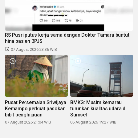
RS Pusri putus kerja sama dengan Dokter Tamara buntut
hina pasien BPJS
07 August 2026 23:36 WIB
Pusat Persemaian Sriwijaya
BMKG: Musim kemarau
Kemampo perkuat pasokan
turunkan kualitas udara di
bibit penghijauan
Sumsel
07 August 2026 21:04 WIB
06 August 2026 19:27 WIB