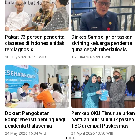
Pakar: 73 persen penderita
Dinkes Sumsel prioritaskan
diabetes di Indonesia tidak
skrining keluarga penderita
terdiagnosis
guna cegah tuberkulosis
20 July 2026 16:41 WIB
15 June 2026 9:01 WIB
Dokter: Pengobatan
Pemkab OKU Timur salurkan
komprehensif penting bagi
bantuan nutrisi untuk pasien
penderita thalasemia
TBC di empat Puskesmas
24 May 2026 16:34 WIB
21 April 2026 13:50 WIB