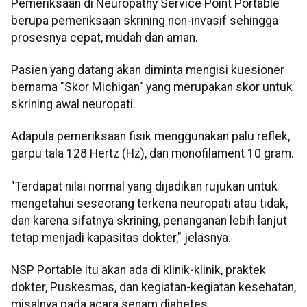
Pemeriksaan di Neuropathy Service Point Portable
berupa pemeriksaan skrining non-invasif sehingga
prosesnya cepat, mudah dan aman.
Pasien yang datang akan diminta mengisi kuesioner
bernama "Skor Michigan" yang merupakan skor untuk
skrining awal neuropati.
Adapula pemeriksaan fisik menggunakan palu reflek,
garpu tala 128 Hertz (Hz), dan monofilament 10 gram.
"Terdapat nilai normal yang dijadikan rujukan untuk
mengetahui seseorang terkena neuropati atau tidak,
dan karena sifatnya skrining, penanganan lebih lanjut
tetap menjadi kapasitas dokter," jelasnya.
NSP Portable itu akan ada di klinik-klinik, praktek
dokter, Puskesmas, dan kegiatan-kegiatan kesehatan,
misalnya pada acara senam diabetes.