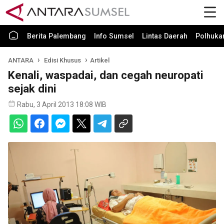
Berita Palembang
Info Sumsel
Lintas Daerah
Polhuk
ANTARA
Edisi Khusus
Artikel
Kenali, waspadai, dan cegah neuropati
sejak dini
Rabu, 3 April 2013 18:08 WIB