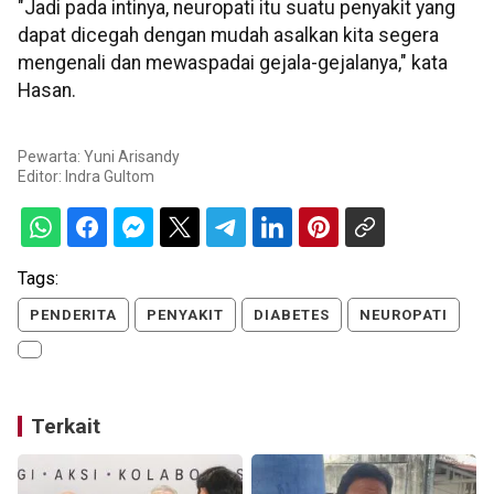
"Jadi pada intinya, neuropati itu suatu penyakit yang
dapat dicegah dengan mudah asalkan kita segera
mengenali dan mewaspadai gejala-gejalanya," kata
Hasan.
Pewarta: Yuni Arisandy
Editor:
Indra Gultom
Tags:
PENDERITA
PENYAKIT
DIABETES
NEUROPATI
Terkait