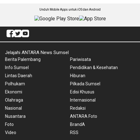
Unduh Mobile Apps untuk iOS dan Android
Jelajahi ANTARA News Sumsel
Berita Palembang
Pariwisata
Info Sumsel
Pendidikan & Kesehatan
Lintas Daerah
Hiburan
Polhukam
Pilkada Sumsel
Ekonomi
Edisi Khusus
Olahraga
Internasional
Nasional
Redaksi
Nusantara
ANTARA Foto
Foto
BrandA
Video
RSS