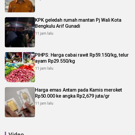
KPK geledah rumah mantan Pj Wali Kota
Bengkulu Arif Gunadi
11 jam lalu
PIHPS: Harga cabai rawit Rp59.150/kg, telur
ayam Rp29.550/kg
11 jam lalu
Harga emas Antam pada Kamis meroket
Rp50.000 ke angka Rp2,679 juta/gr
11 jam lalu
Video