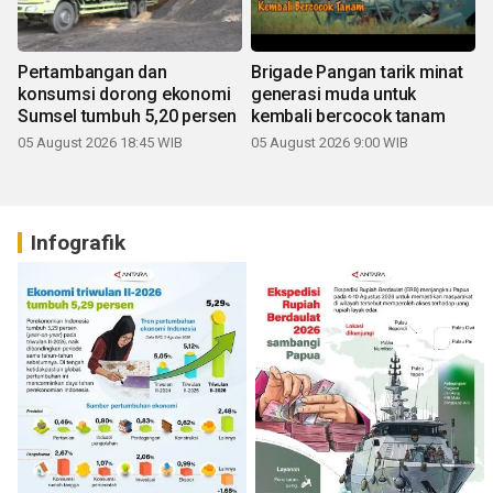
Pertambangan dan
Brigade Pangan tarik minat
konsumsi dorong ekonomi
generasi muda untuk
Sumsel tumbuh 5,20 persen
kembali bercocok tanam
05 August 2026 18:45 WIB
05 August 2026 9:00 WIB
Infografik