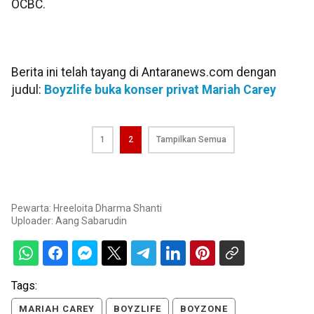
OCBC.
Berita ini telah tayang di Antaranews.com dengan
judul:
Boyzlife buka konser privat Mariah Carey
1
2
Tampilkan Semua
Pewarta: Hreeloita Dharma Shanti
Uploader:
Aang Sabarudin
Tags:
MARIAH CAREY
BOYZLIFE
BOYZONE