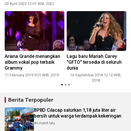
03 April 2022 12:01 WIB, 2022
Ariana Grande menangkan
Lagu baru Mariah Carey
album vokal pop terbaik
"GFTO" tersedia di seluruh
Grammy
dunia
11 February 2019 9:01 WIB, 2019
16 September 2018 12:12 WIB,
2018
Berita Terpopuler
BPBD Cilacap salurkan 1,18 juta liter air
bersih untuk warga terdampak kekeringan
46 menit lalu