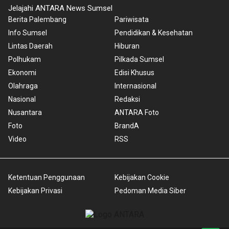
Jelajahi ANTARA News Sumsel
Berita Palembang
Pariwisata
Info Sumsel
Pendidikan & Kesehatan
Lintas Daerah
Hiburan
Polhukam
Pilkada Sumsel
Ekonomi
Edisi Khusus
Olahraga
Internasional
Nasional
Redaksi
Nusantara
ANTARA Foto
Foto
BrandA
Video
RSS
Ketentuan Penggunaan
Kebijakan Cookie
Kebijakan Privasi
Pedoman Media Siber