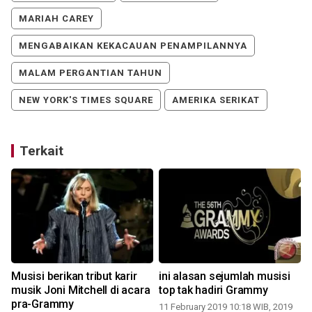
MARIAH CAREY
MENGABAIKAN KEKACAUAN PENAMPILANNYA
MALAM PERGANTIAN TAHUN
NEW YORK'S TIMES SQUARE
AMERIKA SERIKAT
Terkait
Musisi berikan tribut karir
ini alasan sejumlah musisi
musik Joni Mitchell di acara
top tak hadiri Grammy
pra-Grammy
11 February 2019 10:18 WIB, 2019