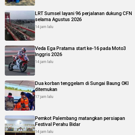
LRT Sumsel layani 96 perjalanan dukung CFN
selama Agustus 2026
14 jam lalu
Veda Ega Pratama start ke-16 pada Moto3
Inggris 2026
14 jam lalu
Dua korban tenggelam di Sungai Baung OKI
ditemukan
17 jam lalu
Pemkot Palembang matangkan persiapan
Festival Perahu Bidar
14 jam lalu