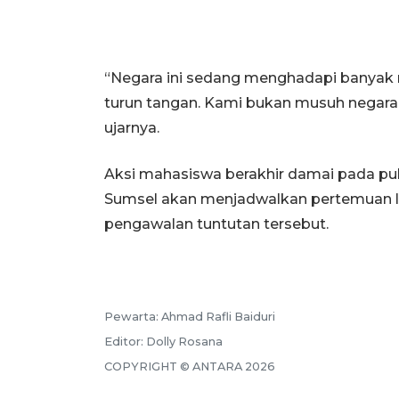
“Negara ini sedang menghadapi banyak
turun tangan. Kami bukan musuh negara, 
ujarnya.
Aksi mahasiswa berakhir damai pada p
Sumsel akan menjadwalkan pertemuan l
pengawalan tuntutan tersebut.
Pewarta:
Ahmad Rafli Baiduri
Editor:
Dolly Rosana
COPYRIGHT ©
ANTARA
2026