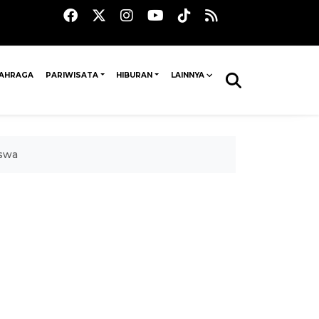
AHRAGA
PARIWISATA
HIBURAN
LAINNYA
iswa