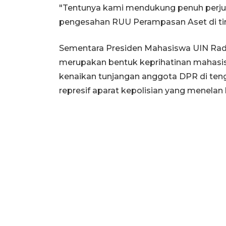
"Tentunya kami mendukung penuh perju
pengesahan RUU Perampasan Aset di ting
Sementara Presiden Mahasiswa UIN Rad
merupakan bentuk keprihatinan mahasisw
kenaikan tunjangan anggota DPR di tenga
represif aparat kepolisian yang menelan 