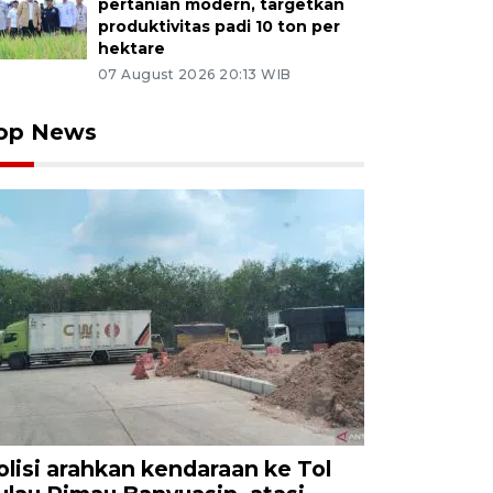
pertanian modern, targetkan
produktivitas padi 10 ton per
hektare
07 August 2026 20:13 WIB
op News
olisi arahkan kendaraan ke Tol