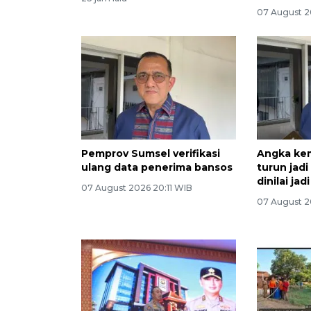
07 August 2
Pemprov Sumsel verifikasi
Angka ke
ulang data penerima bansos
turun jad
dinilai ja
07 August 2026 20:11 WIB
07 August 2