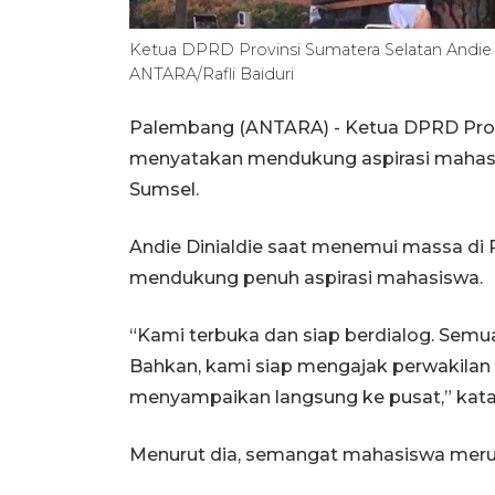
Ketua DPRD Provinsi Sumatera Selatan Andie Di
ANTARA/Rafli Baiduri
Palembang (ANTARA) - Ketua DPRD Provi
menyatakan mendukung aspirasi mahasi
Sumsel.
Andie Dinialdie saat menemui massa di
mendukung penuh aspirasi mahasiswa.
“Kami terbuka dan siap berdialog. Semu
Bahkan, kami siap mengajak perwakila
menyampaikan langsung ke pusat,” kata
Menurut dia, semangat mahasiswa merup