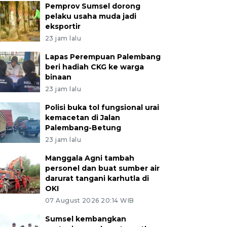
Pemprov Sumsel dorong
pelaku usaha muda jadi
eksportir
23 jam lalu
Lapas Perempuan Palembang
beri hadiah CKG ke warga
binaan
23 jam lalu
Polisi buka tol fungsional urai
kemacetan di Jalan
Palembang-Betung
23 jam lalu
Manggala Agni tambah
personel dan buat sumber air
darurat tangani karhutla di
OKI
07 August 2026 20:14 WIB
Sumsel kembangkan