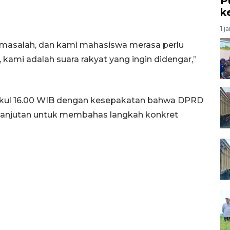
P
k
1 j
 masalah, dan kami mahasiswa merasa perlu
kami adalah suara rakyat yang ingin didengar,”
ukul 16.00 WIB dengan kesepakatan bahwa DPRD
anjutan untuk membahas langkah konkret