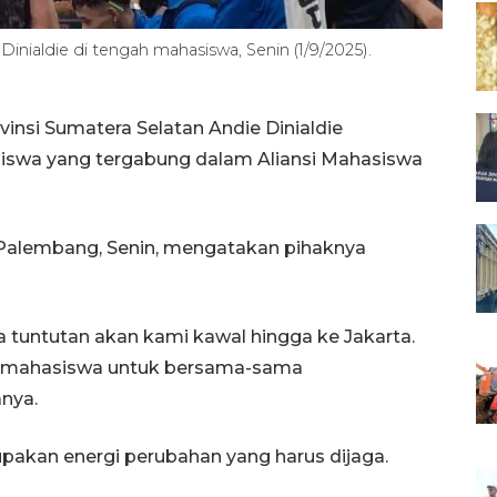
nialdie di tengah mahasiswa, Senin (1/9/2025).
nsi Sumatera Selatan Andie Dinialdie
swa yang tergabung dalam Aliansi Mahasiswa
 Palembang, Senin, mengatakan pihaknya
a tuntutan akan kami kawal hingga ke Jakarta.
n mahasiswa untuk bersama-sama
nya.
akan energi perubahan yang harus dijaga.