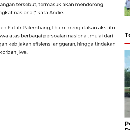
angan tersebut, termasuk akan mendorong
kat nasional," kata Andie.
en Fatah Palembang, Ilham mengatakan aksi itu
T
a atas berbagai persoalan nasional, mulai dari
h kebijakan efisiensi anggaran, hingga tindakan
korban jiwa.
P