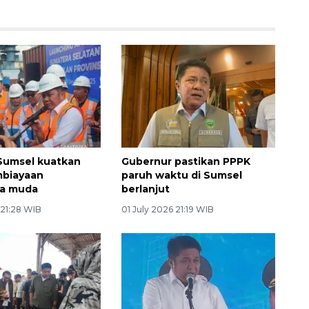
Sumsel kuatkan
Gubernur pastikan PPPK
mbiayaan
paruh waktu di Sumsel
a muda
berlanjut
 21:28 WIB
01 July 2026 21:19 WIB