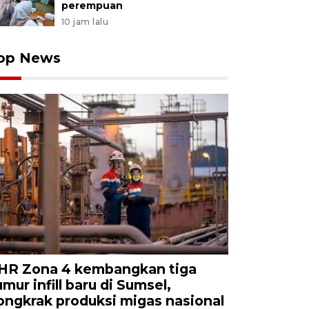
perempuan
10 jam lalu
op News
HR Zona 4 kembangkan tiga
umur infill baru di Sumsel,
ongkrak produksi migas nasional