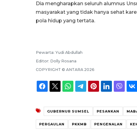
Dia mengharapkan seluruh alumnus Unsr
masyarakat yang tidak hanya sehat karen
pola hidup yang tertata.
Pewarta:
Yudi Abdullah
Editor:
Dolly Rosana
COPYRIGHT ©
ANTARA
2026
GUBERNUR SUMSEL
PESANKAN
MAB
PERGAULAN
PKKMB
PENGENALAN
KE