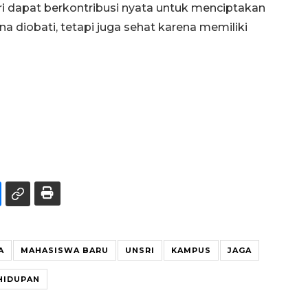
i dapat berkontribusi nyata untuk menciptakan
a diobati, tetapi juga sehat karena memiliki
A
MAHASISWA BARU
UNSRI
KAMPUS
JAGA
HIDUPAN