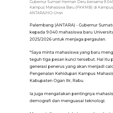
Gubernur Sumsel Herman Deru bersama 9.040
Kampus Mahasiswa Baru (PKKMB) di Kampus Uns
ANTARA/HO-Unsri
Palembang (ANTARA) - Gubernur Sumat
kepada 9.040 mahasiswa baru Universita
2025/2026 untuk menjaga pergaulan.
"Saya minta mahasiswa yang baru men
teguh tiga pesan kunci tersebut. Hal it
generasi penerus yang akan menjadi cal
Pengenalan Kehidupan Kampus Mahasisw
Kabupaten Ogan Ilir, Rabu.
Ia juga mengatakan pentingnya mahasi
demografi dan menguasai teknologi.