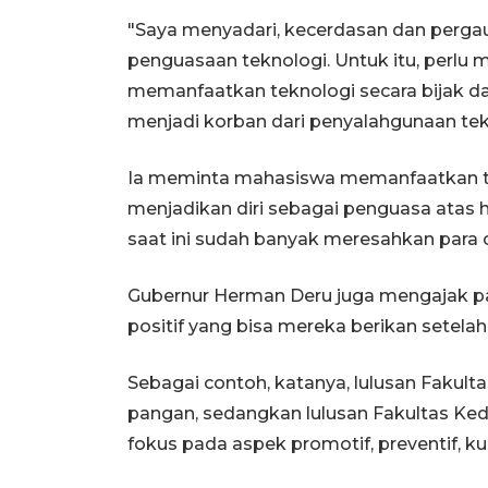
"Saya menyadari, kecerdasan dan pergaul
penguasaan teknologi. Untuk itu, perl
memanfaatkan teknologi secara bijak d
menjadi korban dari penyalahgunaan tekn
Ia meminta mahasiswa memanfaatkan te
menjadikan diri sebagai penguasa atas h
saat ini sudah banyak meresahkan para o
Gubernur Herman Deru juga mengajak
positif yang bisa mereka berikan setelah 
Sebagai contoh, katanya, lulusan Fakul
pangan, sedangkan lulusan Fakultas Ked
fokus pada aspek promotif, preventif, kurat