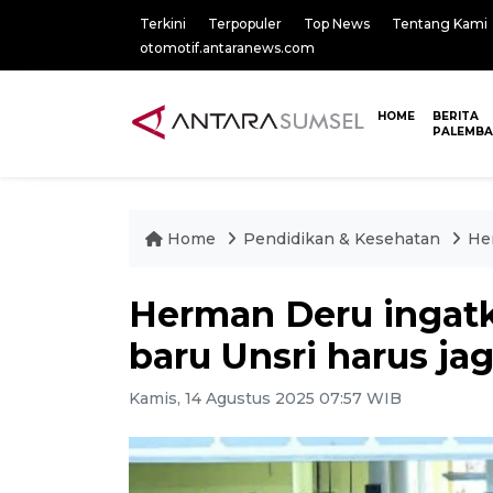
Terkini
Terpopuler
Top News
Tentang Kami
otomotif.antaranews.com
HOME
BERITA
PALEMB
Home
Pendidikan & Kesehatan
He
Herman Deru ingat
baru Unsri harus ja
Kamis, 14 Agustus 2025 07:57 WIB