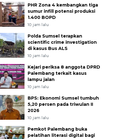
PHR Zona 4 kembangkan tiga
sumur infill potensi produksi
1.400 BOPD
10 jam lalu
Polda Sumsel terapkan
scientific crime investigation
di kasus Bus ALS
10 jam lalu
Kejari periksa 8 anggota DPRD
Palembang terkait kasus
lampu jalan
10 jam lalu
BPS: Ekonomi Sumsel tumbuh
5,20 persen pada triwulan II
2026
10 jam lalu
Pemkot Palembang buka
pelatihan literasi digital bagi