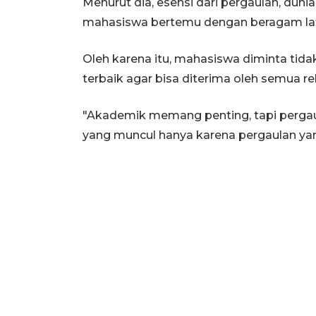
Menurut dia, esensi dari pergaulan, dun
mahasiswa bertemu dengan beragam lat
Oleh karena itu, mahasiswa diminta tid
terbaik agar bisa diterima oleh semua re
"Akademik memang penting, tapi pergaul
yang muncul hanya karena pergaulan yan