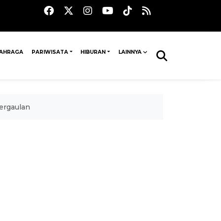
AHRAGA
PARIWISATA
HIBURAN
LAINNYA
ergaulan