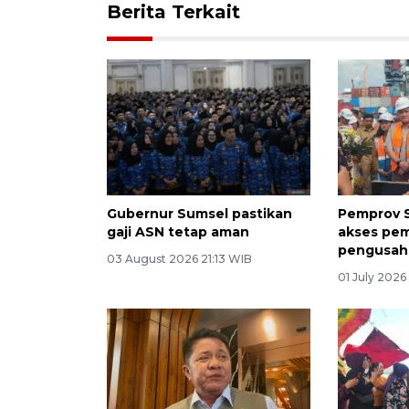
Berita Terkait
Gubernur Sumsel pastikan
Pemprov 
gaji ASN tetap aman
akses pe
pengusah
03 August 2026 21:13 WIB
01 July 2026