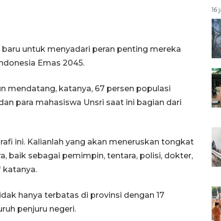
16 
baru untuk menyadari peran penting mereka
ndonesia Emas 2045.
n mendatang, katanya, 67 persen populasi
dan para mahasiswa Unsri saat ini bagian dari
afi ini. Kalianlah yang akan meneruskan tongkat
 baik sebagai pemimpin, tentara, polisi, dokter,
" katanya.
idak hanya terbatas di provinsi dengan 17
uruh penjuru negeri.