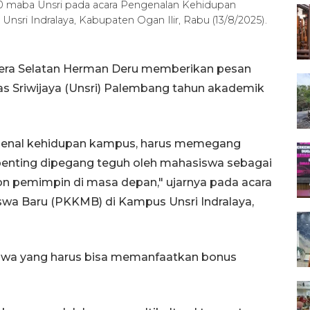
 maba Unsri pada acara Pengenalan Kehidupan
ri Indralaya, Kabupaten Ogan Ilir, Rabu (13/8/2025).
era Selatan Herman Deru memberikan pesan
s Sriwijaya (Unsri) Palembang tahun akademik
genal kehidupan kampus, harus memegang
u penting dipegang teguh oleh mahasiswa sebagai
on pemimpin di masa depan," ujarnya pada acara
a Baru (PKKMB) di Kampus Unsri Indralaya,
swa yang harus bisa memanfaatkan bonus