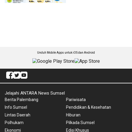
Unduh Mobile Apps untuk iOS dan Android
Jelajahi ANTARA News Sumsel
Berita Palembang
Pariwisata
Info Sumsel
Pendidikan & Kesehatan
Lintas Daerah
Hiburan
Polhukam
Pilkada Sumsel
Ekonomi
Edisi Khusus