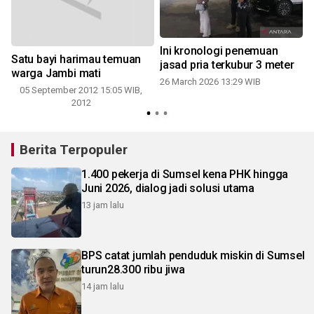
Ini kronologi penemuan
Satu bayi harimau temuan
jasad pria terkubur 3 meter
warga Jambi mati
26 March 2026 13:29 WIB
05 September 2012 15:05 WIB,
2012
Berita Terpopuler
1.400 pekerja di Sumsel kena PHK hingga
Juni 2026, dialog jadi solusi utama
13 jam lalu
BPS catat jumlah penduduk miskin di Sumsel
turun28.300 ribu jiwa
14 jam lalu