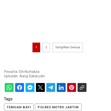
1
2
Tampilkan Semua
Pewarta: Siti Nurhaliza
Uploader:
Aang Sabarudin
Tags:
TEMUAN BAYI
POLRES METRO JAKTIM