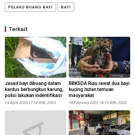
PELAKU BUANG BAYI
BAYI
Terkait
Jasad bayi dibuang dalam
BBKSDA Riau rawat dua bayi
kardus berbungkus karung,
kucing hutan temuan
polisi lakukan indentifikasi
masyarakat
24 April 2020 17:34 WIB, 2020
18 February 2020 18:15 WIB, 2020