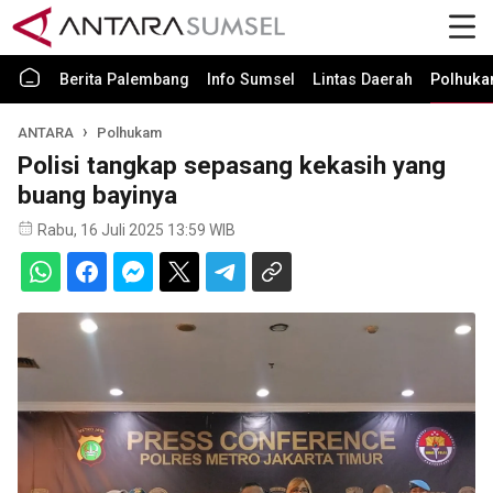
Berita Palembang
Info Sumsel
Lintas Daerah
Polhuk
ANTARA
Polhukam
Polisi tangkap sepasang kekasih yang
buang bayinya
Rabu, 16 Juli 2025 13:59 WIB