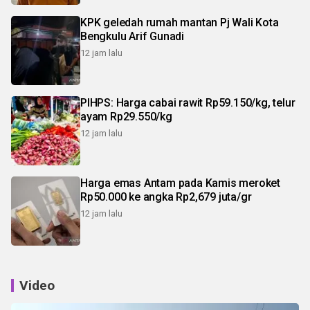
KPK geledah rumah mantan Pj Wali Kota
Bengkulu Arif Gunadi
12 jam lalu
PIHPS: Harga cabai rawit Rp59.150/kg, telur
ayam Rp29.550/kg
12 jam lalu
Harga emas Antam pada Kamis meroket
Rp50.000 ke angka Rp2,679 juta/gr
12 jam lalu
Video