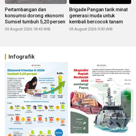
Pertambangan dan
Brigade Pangan tarik minat
konsumsi dorong ekonomi
generasi muda untuk
Sumsel tumbuh 5,20 persen
kembali bercocok tanam
05 August 2026 18:45 WIB
05 August 2026 9:00 WIB
Infografik