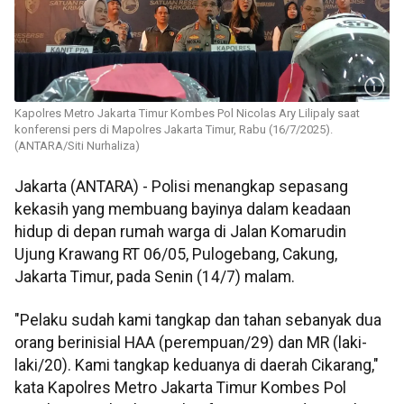
Kapolres Metro Jakarta Timur Kombes Pol Nicolas Ary Lilipaly saat
konferensi pers di Mapolres Jakarta Timur, Rabu (16/7/2025).
(ANTARA/Siti Nurhaliza)
Jakarta (ANTARA) - Polisi menangkap sepasang
kekasih yang membuang bayinya dalam keadaan
hidup di depan rumah warga di Jalan Komarudin
Ujung Krawang RT 06/05, Pulogebang, Cakung,
Jakarta Timur, pada Senin (14/7) malam.
"Pelaku sudah kami tangkap dan tahan sebanyak dua
orang berinisial HAA (perempuan/29) dan MR (laki-
laki/20). Kami tangkap keduanya di daerah Cikarang,"
kata Kapolres Metro Jakarta Timur Kombes Pol